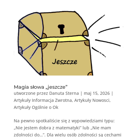
Magia słowa „jeszcze”
utworzone przez
Danuta Sterna
|
maj 15, 2026
|
Artykuły Informacja Zwrotna
,
Artykuły Nowosci
,
Artykuły Ogólnie o Ok
Na pewno spotkaliście się z wypowiedziami typu:
„Nie jestem dobra z matematyki” lub „Nie mam
zdolności do…”. Dla wielu osób zdolności są cechami