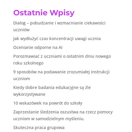
Ostatnie Wpisy
Dialog – pobudzanie i wzmacnianie ciekawości
uczniów
Jak wydłużyć czas koncentracji uwagi ucznia
Ocenianie odporne na AI
Porozmawiać z uczniami o ostatnim dniu nowego
roku szkolnego
9 sposobów na podawanie zrozumiałej instrukcji
uczniom
Kiedy dobre badania edukacyjne są źle
wykorzystywane
10 wskazówek na powrót do szkoły
Zaprzestanie śledzenia oszustwa na rzecz pomocy
uczniom w samodzielnym myśleniu.
Skuteczna praca grupowa