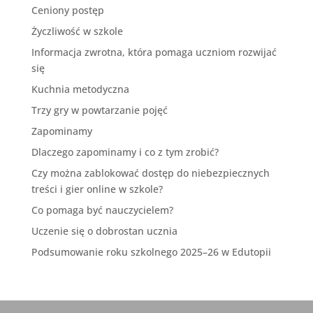
Ceniony postęp
Życzliwość w szkole
Informacja zwrotna, która pomaga uczniom rozwijać
się
Kuchnia metodyczna
Trzy gry w powtarzanie pojęć
Zapominamy
Dlaczego zapominamy i co z tym zrobić?
Czy można zablokować dostęp do niebezpiecznych
treści i gier online w szkole?
Co pomaga być nauczycielem?
Uczenie się o dobrostan ucznia
Podsumowanie roku szkolnego 2025–26 w Edutopii