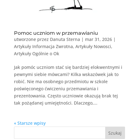
Pomoc uczniom w przemawianiu
utworzone przez
Danuta Sterna
|
mar 31, 2026
|
Artykuły Informacja Zwrotna
,
Artykuły Nowosci
,
Artykuły Ogólnie o Ok
Jak pomóc uczniom stać się bardziej elokwentnymi i
pewnymi siebie mówcami? Kilka wskazówek jak to
robić. Nie ma osobnego przedmiotu w szkole
poświęconego ćwiczeniu przemawiania i
prezentowania. Często uczniowie okazują brak tej
tak pożądanej umiejętności. Dlaczego,...
« Starsze wpisy
Szukaj