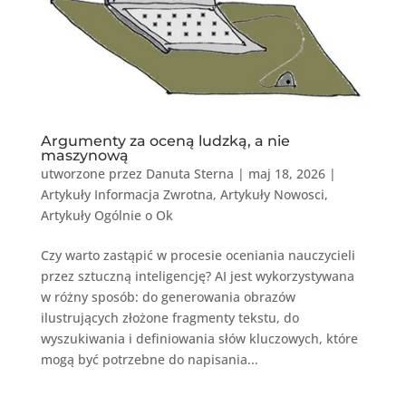
Argumenty za oceną ludzką, a nie
maszynową
utworzone przez
Danuta Sterna
|
maj 18, 2026
|
Artykuły Informacja Zwrotna
,
Artykuły Nowosci
,
Artykuły Ogólnie o Ok
Czy warto zastąpić w procesie oceniania nauczycieli
przez sztuczną inteligencję? AI jest wykorzystywana
w różny sposób: do generowania obrazów
ilustrujących złożone fragmenty tekstu, do
wyszukiwania i definiowania słów kluczowych, które
mogą być potrzebne do napisania...