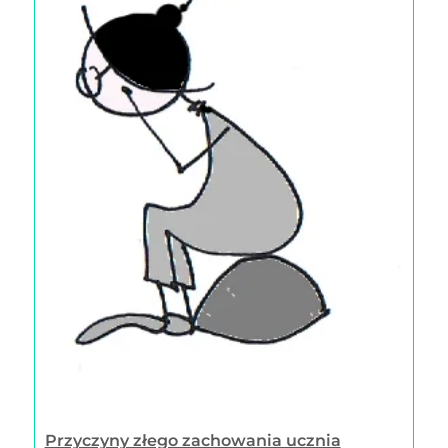
Przyczyny złego zachowania ucznia