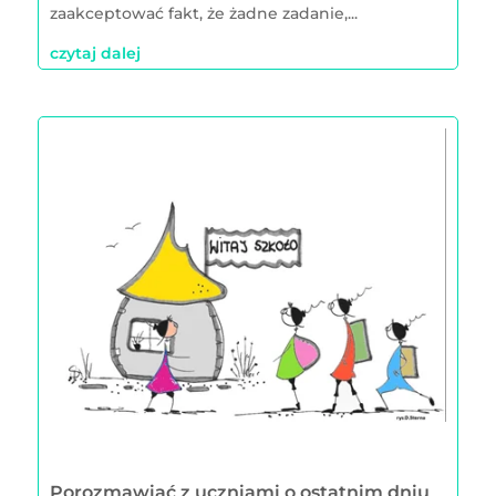
zaakceptować fakt, że żadne zadanie,...
czytaj dalej
Porozmawiać z uczniami o ostatnim dniu