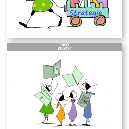
MÓJ
ZESZYT