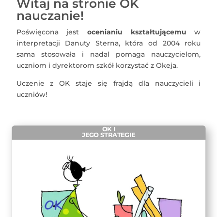
Witaj na stronie OK
nauczanie!
Poświęcona jest
ocenianiu kształtującemu
w
interpretacji Danuty Sterna, która od 2004 roku
sama stosowała i nadal pomaga nauczycielom,
uczniom i dyrektorom szkół korzystać z Okeja.
Uczenie z OK staje się frajdą dla nauczycieli i
uczniów!
OK I
JEGO STRATEGIE