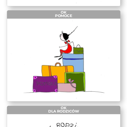
OK
POMOCE
OK
DLA RODZICÓW