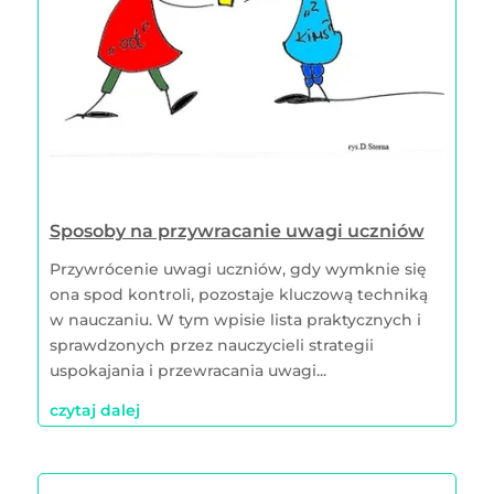
Sposoby na przywracanie uwagi uczniów
Przywrócenie uwagi uczniów, gdy wymknie się
ona spod kontroli, pozostaje kluczową techniką
w nauczaniu. W tym wpisie lista praktycznych i
sprawdzonych przez nauczycieli strategii
uspokajania i przewracania uwagi...
czytaj dalej