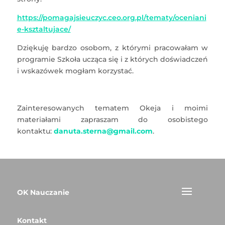
https://pomagajsieuczyc.ceo.org.pl/tematy/oceniani
e-ksztaltujace/
Dziękuję bardzo osobom, z którymi pracowałam w
programie Szkoła ucząca się i z których doświadczeń
i wskazówek mogłam korzystać.
Zainteresowanych tematem Okeja i moimi
materiałami zapraszam do osobistego
kontaktu:
danuta.sterna@gmail.com
.
OK Nauczanie
Kontakt