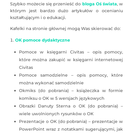
Szybko możecie się przenieść do
bloga Oś świata
, w
którym jest bardzo dużo artykułów o ocenianiu
kształtującym i o edukacji.
Kafelki na stronie głównej mogą Was skierować do:
OK pomoce dydaktyczne
Pomoce w księgarni Civitas – opis pomocy,
które można zakupić w księgarni internetowej
Civitas
Pomoce samodzielne – opis pomocy, które
można wykonać samodzielnie
Okmiks (do pobrania) – książeczka w formie
komiksu o OK w 5 wersjach językowych
Obrazki Danuty Sterna o OK (do pobrania) –
wiele uwolnionych rysunków o OK
Prezentacje o OK (do pobrania) – prezentacje w
PowerPoint wraz z notatkami sugerującymi, jak