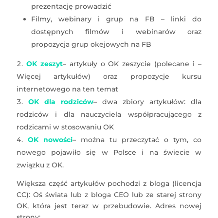
prezentację prowadzić
Filmy, webinary i grup na FB – linki do
dostępnych filmów i webinarów oraz
propozycja grup okejowych na FB
OK zeszyt
– artykuły o OK zeszycie (polecane i –
Więcej artykułów) oraz propozycje kursu
internetowego na ten temat
OK dla rodziców
– dwa zbiory artykułów: dla
rodziców i dla nauczyciela współpracującego z
rodzicami w stosowaniu OK
OK nowości
– można tu przeczytać o tym, co
nowego pojawiło się w Polsce i na świecie w
związku z OK.
Większa część artykułów pochodzi z bloga (licencja
CC): Oś świata lub z bloga CEO lub ze starej strony
OK, która jest teraz w przebudowie. Adres nowej
strony: