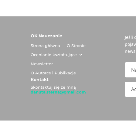
OK Nauczanie
Jeśli
pojaw
Strona główna
O Stronie
newsl
Ocenianie kształtujące
Newsletter
O Autorce i Publikacje
Kontakt
Skontaktuj się ze mną
danuta.sterna@gmail.com