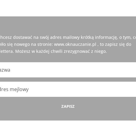
 chcesz dostawać na swój adres mailowy krótką informację, o tym, c
iło się nowego na stronie: www.oknauczanie.pl , to zapisz się do
ettera. Możesz w każdej chwili zrezygnować z niego.
ZAPISZ