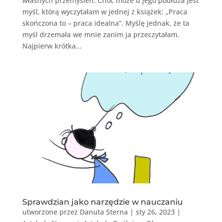
własnych przemyśleń. Choć może u jego podłuża jest
myśl, którą wyczytałam w jednej z książek: „Praca
skończona to – praca idealna”. Myślę jednak, że ta
myśl drzemała we mnie zanim ja przeczytałam.
Najpierw krótka...
Sprawdzian jako narzędzie w nauczaniu
utworzone przez
Danuta Sterna
|
sty 26, 2023
|