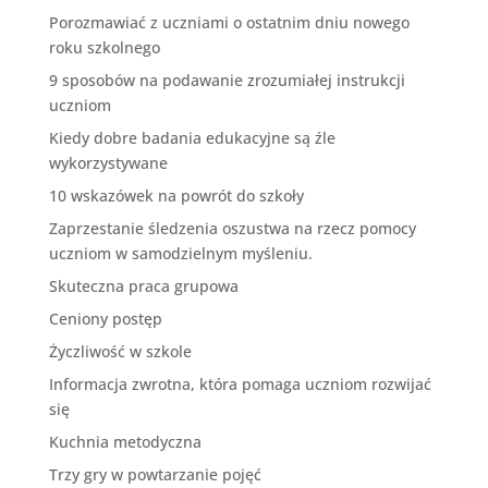
Porozmawiać z uczniami o ostatnim dniu nowego
roku szkolnego
9 sposobów na podawanie zrozumiałej instrukcji
uczniom
Kiedy dobre badania edukacyjne są źle
wykorzystywane
10 wskazówek na powrót do szkoły
Zaprzestanie śledzenia oszustwa na rzecz pomocy
uczniom w samodzielnym myśleniu.
Skuteczna praca grupowa
Ceniony postęp
Życzliwość w szkole
Informacja zwrotna, która pomaga uczniom rozwijać
się
Kuchnia metodyczna
Trzy gry w powtarzanie pojęć