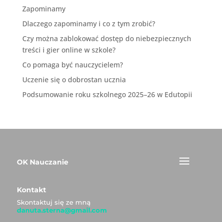
Zapominamy
Dlaczego zapominamy i co z tym zrobić?
Czy można zablokować dostęp do niebezpiecznych
treści i gier online w szkole?
Co pomaga być nauczycielem?
Uczenie się o dobrostan ucznia
Podsumowanie roku szkolnego 2025–26 w Edutopii
OK Nauczanie
Kontakt
Skontaktuj się ze mną
danuta.sterna@gmail.com