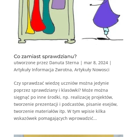
Co zamiast sprawdzianu?
utworzone przez
Danuta Sterna
|
mar 8, 2024
|
Artykuły Informacja Zwrotna
,
Artykuły Nowosci
Czy sprawdzać wiedzę uczniów można jedynie
poprzez sprawdziany i klasówki? Może można
sięgnąć po inne środki, np. realizację projektów,
tworzenie prezentacji i podcastów, pisanie esejów,
tworzenie materiałów itp. W tym wpisie kilka
wskazówek pomagających wprowadzić...