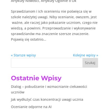
Artykuły Nowosci
,
Artykuły Ogólnie o Ok
Sprawdzianom i ich ocenieniu nie poświęca się w
szkole należytej uwagi. Niby ocenianie, owszem, jest
ważne, ale raczej jako pokazanie uczniom, czego nie
wiedzą, a powinni. Przeprowadzanie i wykonywanie
sprawdzianów ma znaczenie szersze znaczenie.
Pojawią się ostatnio...
« Starsze wpisy
Kolejne wpisy »
Szukaj
Ostatnie Wpisy
Dialog – pobudzanie i wzmacnianie ciekawości
uczniów
Jak wydłużyć czas koncentracji uwagi ucznia
Ocenianie odporne na AI