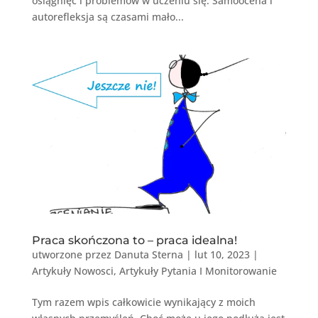
osiągnięć i problemów w uczeniu się. Samoocena i
autorefleksja są czasami mało...
Praca skończona to – praca idealna!
utworzone przez
Danuta Sterna
|
lut 10, 2023
|
Artykuły Nowosci
,
Artykuły Pytania I Monitorowanie
Tym razem wpis całkowicie wynikający z moich