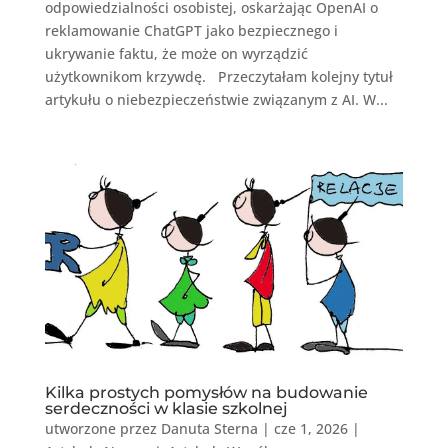
odpowiedzialności osobistej, oskarżając OpenAI o
reklamowanie ChatGPT jako bezpiecznego i
ukrywanie faktu, że może on wyrządzić
użytkownikom krzywdę. Przeczytałam kolejny tytuł
artykułu o niebezpieczeństwie związanym z AI. W...
Kilka prostych pomysłów na budowanie
serdeczności w klasie szkolnej
utworzone przez
Danuta Sterna
|
cze 1, 2026
|