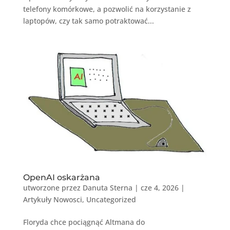
telefony komórkowe, a pozwolić na korzystanie z
laptopów, czy tak samo potraktować...
OpenAI oskarżana
utworzone przez
Danuta Sterna
|
cze 4, 2026
|
Artykuły Nowosci
,
Uncategorized
Floryda chce pociągnąć Altmana do