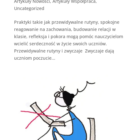
Artykuły Nowosci
,
Artykuły Współpraca
,
Uncategorized
Praktyki takie jak przewidywalne rutyny, spokojne
reagowanie na zachowania, budowanie relacji w
klasie, refleksja i pokora mogą pomóc nauczycielom
wcielić serdeczność w życie swoich uczniów.
Przewidywalne rutyny i zwyczaje Zwyczaje dają
uczniom poczucie...