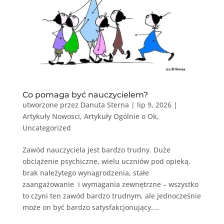
Co pomaga być nauczycielem?
utworzone przez
Danuta Sterna
|
lip 9, 2026
|
Artykuły Nowosci
,
Artykuły Ogólnie o Ok
,
Uncategorized
Zawód nauczyciela jest bardzo trudny. Duże
obciążenie psychiczne, wielu uczniów pod opieką,
brak należytego wynagrodzenia, stałe
zaangażowanie i wymagania zewnętrzne – wszystko
to czyni ten zawód bardzo trudnym, ale jednocześnie
może on być bardzo satysfakcjonujący....