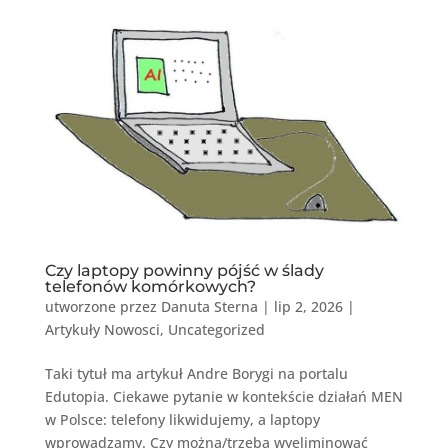
Czy laptopy powinny pójść w ślady
telefonów komórkowych?
utworzone przez
Danuta Sterna
|
lip 2, 2026
|
Artykuły Nowosci
,
Uncategorized
Taki tytuł ma artykuł Andre Borygi na portalu
Edutopia. Ciekawe pytanie w kontekście działań MEN
w Polsce: telefony likwidujemy, a laptopy
wprowadzamy. Czy można/trzeba wyeliminować