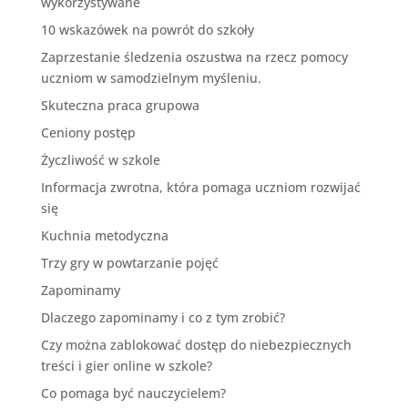
wykorzystywane
10 wskazówek na powrót do szkoły
Zaprzestanie śledzenia oszustwa na rzecz pomocy
uczniom w samodzielnym myśleniu.
Skuteczna praca grupowa
Ceniony postęp
Życzliwość w szkole
Informacja zwrotna, która pomaga uczniom rozwijać
się
Kuchnia metodyczna
Trzy gry w powtarzanie pojęć
Zapominamy
Dlaczego zapominamy i co z tym zrobić?
Czy można zablokować dostęp do niebezpiecznych
treści i gier online w szkole?
Co pomaga być nauczycielem?