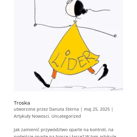
Troska
utworzone przez
Danuta Sterna
|
maj 25, 2025
|
Artykuły Nowosci
,
Uncategorized
Jak zamienić przywództwo oparte na kontroli, na
podejście oparte na trosce i łasce? W tym artykule