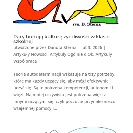
Pary budują kulturę życzliwości w klasie
szkolnej
utworzone przez
Danuta Sterna
|
lut 3, 2026
|
Artykuły Nowosci
,
Artykuły Ogólnie o Ok
,
Artykuły
Współpraca
Teoria autodeterminacji wskazuje na trzy potrzeby,
które ma każdy uczący się, aby mógł efektywnie
uczyć się. Są to potrzeba kompetencji, autonomii i
więzi. Najmniej oczywista jest potrzeba więzi z
innymi uczącymi się, czyli poczucie przynależności,
wzajemnej pomocy i...