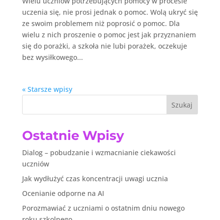
Wielu uczniów potrzebujących pomocy w procesie
uczenia się, nie prosi jednak o pomoc. Wolą ukryć się
ze swoim problemem niż poprosić o pomoc. Dla
wielu z nich proszenie o pomoc jest jak przyznaniem
się do porażki, a szkoła nie lubi porażek, oczekuje
bez wysiłkowego...
« Starsze wpisy
Szukaj
Ostatnie Wpisy
Dialog – pobudzanie i wzmacnianie ciekawości
uczniów
Jak wydłużyć czas koncentracji uwagi ucznia
Ocenianie odporne na AI
Porozmawiać z uczniami o ostatnim dniu nowego
roku szkolnego