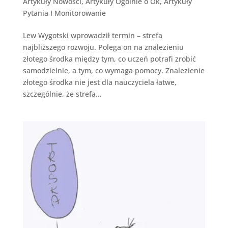
Artykuły Nowosci
,
Artykuły Ogólnie o Ok
,
Artykuły
Pytania I Monitorowanie
Lew Wygotski wprowadził termin – strefa
najbliższego rozwoju. Polega on na znalezieniu
złotego środka między tym, co uczeń potrafi zrobić
samodzielnie, a tym, co wymaga pomocy. Znalezienie
złotego środka nie jest dla nauczyciela łatwe,
szczególnie, że strefa...