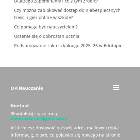
Dlaczego zapominamy i co z tym zrobić?
Czy można zablokować dostęp do niebezpiecznych
treści i gier online w szkole?
Co pomaga być nauczycielem?
Uczenie się o dobrostan ucznia
Podsumowanie roku szkolnego 2025–26 w Edutopii
OK Nauczanie
Kontakt
Skontaktuj się ze mną
danuta.sterna@gmail.com
Jeśli chcesz dostawać na swój adres mailowy krótką
informację, o tym, co pojawiło się nowego na stronie: