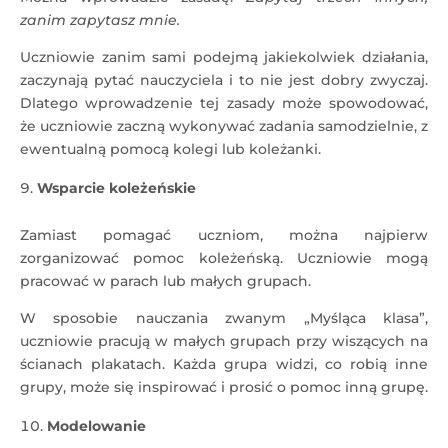
zanim zapytasz mnie.
Uczniowie zanim sami podejmą jakiekolwiek działania,
zaczynają pytać nauczyciela i to nie jest dobry zwyczaj.
Dlatego wprowadzenie tej zasady może spowodować,
że uczniowie zaczną wykonywać zadania samodzielnie, z
ewentualną pomocą kolegi lub koleżanki.
Wsparcie koleżeńskie
Zamiast pomagać uczniom, można najpierw
zorganizować pomoc koleżeńską. Uczniowie mogą
pracować w parach lub małych grupach.
W sposobie nauczania zwanym „Myśląca klasa”,
uczniowie pracują w małych grupach przy wiszących na
ścianach plakatach. Każda grupa widzi, co robią inne
grupy, może się inspirować i prosić o pomoc inną grupę.
Modelowanie