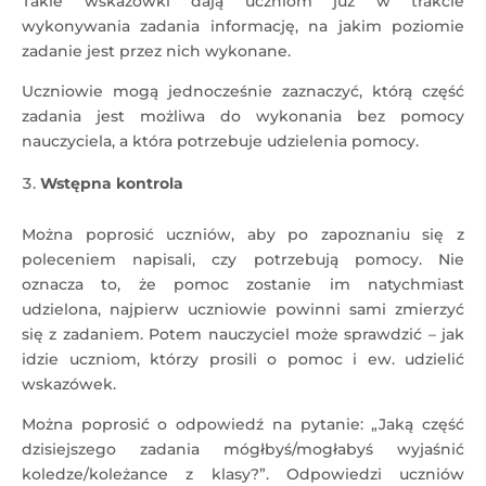
Takie wskazówki dają uczniom już w trakcie
wykonywania zadania informację, na jakim poziomie
zadanie jest przez nich wykonane.
Uczniowie mogą jednocześnie zaznaczyć, którą część
zadania jest możliwa do wykonania bez pomocy
nauczyciela, a która potrzebuje udzielenia pomocy.
Wstępna kontrola
Można poprosić uczniów, aby po zapoznaniu się z
poleceniem napisali, czy potrzebują pomocy. Nie
oznacza to, że pomoc zostanie im natychmiast
udzielona, najpierw uczniowie powinni sami zmierzyć
się z zadaniem. Potem nauczyciel może sprawdzić – jak
idzie uczniom, którzy prosili o pomoc i ew. udzielić
wskazówek.
Można poprosić o odpowiedź na pytanie: „Jaką część
dzisiejszego zadania mógłbyś/mogłabyś wyjaśnić
koledze/koleżance z klasy?”. Odpowiedzi uczniów