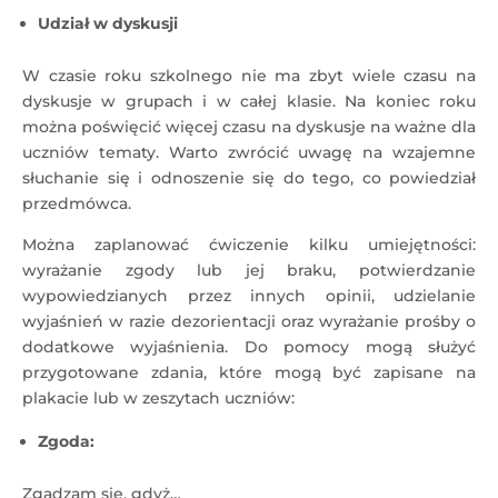
Udział w dyskusji
W czasie roku szkolnego nie ma zbyt wiele czasu na
dyskusje w grupach i w całej klasie. Na koniec roku
można poświęcić więcej czasu na dyskusje na ważne dla
uczniów tematy. Warto zwrócić uwagę na wzajemne
słuchanie się i odnoszenie się do tego, co powiedział
przedmówca.
Można zaplanować ćwiczenie kilku umiejętności:
wyrażanie zgody lub jej braku, potwierdzanie
wypowiedzianych przez innych opinii, udzielanie
wyjaśnień w razie dezorientacji oraz wyrażanie prośby o
dodatkowe wyjaśnienia. Do pomocy mogą służyć
przygotowane zdania, które mogą być zapisane na
plakacie lub w zeszytach uczniów:
Zgoda:
Zgadzam się, gdyż…