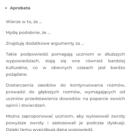
Aprobata
Wierze w to, że …
Myślę podobnie, że …
Znajduję dodatkowe argumenty za …
Takie podpowiedzi pomagają uczniom w dłuższych
wypowiedziach, stają się one również bardziej
kulturalne, co w obecnych czasach jest bardzo
pożądane.
Dostarczenia zasobów do kontynuowania rozmów,
prowadzi ​​do głębszych rozmów, wymagających od
uczniów przedstawienia dowodów na poparcie swoich
opinii i stwierdzeń.
Można zaproponować uczniom, aby wylosowali zwroty
powyższe zwroty i zastosowali je podczas dyskusji.
Dzięki temu wypróbują daną wypowiedź.