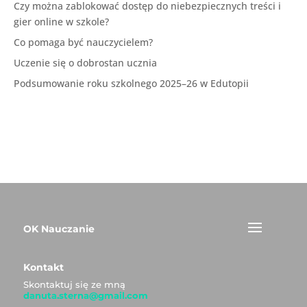
Czy można zablokować dostęp do niebezpiecznych treści i
gier online w szkole?
Co pomaga być nauczycielem?
Uczenie się o dobrostan ucznia
Podsumowanie roku szkolnego 2025–26 w Edutopii
OK Nauczanie
Kontakt
Skontaktuj się ze mną
danuta.sterna@gmail.com