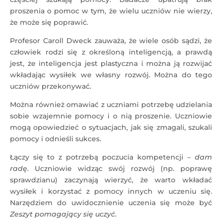
proszenia o pomoc w tym, że wielu uczniów nie wierzy,
że może się poprawić.
Profesor Caroll Dweck zauważa, że wiele osób sądzi, że
człowiek rodzi się z określoną inteligencją, a prawdą
jest, że inteligencja jest plastyczna i można ją rozwijać
wkładając wysiłek we własny rozwój. Można do tego
uczniów przekonywać.
Można również omawiać z uczniami potrzebę udzielania
sobie wzajemnie pomocy i o nią proszenie. Uczniowie
mogą opowiedzieć o sytuacjach, jak się zmagali, szukali
pomocy i odnieśli sukces.
Łączy się to z potrzebą poczucia kompetencji –
dam
radę
. Uczniowie widząc swój rozwój (np. poprawę
sprawdzianu) zaczynają wierzyć, że warto wkładać
wysiłek i korzystać z pomocy innych w uczeniu się.
Narzędziem do uwidocznienie uczenia się może być
Zeszyt pomagający się uczyć
.