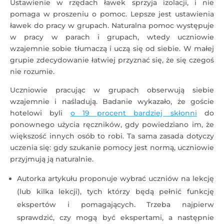
Ustawienie w rzędach ławek sprzyja izolacji, i nie
pomaga w proszeniu o pomoc. Lepsze jest ustawienia
ławek do pracy w grupach. Naturalna pomoc występuje
w pracy w parach i grupach, wtedy uczniowie
wzajemnie sobie tłumaczą i uczą się od siebie. W małej
grupie zdecydowanie łatwiej przyznać się, że się czegoś
nie rozumie.
Uczniowie pracując w grupach obserwują siebie
wzajemnie i naśladują. Badanie wykazało, że goście
hotelowi byli
o 19 procent bardziej skłonni
do
ponownego użycia ręczników, gdy powiedziano im, że
większość innych osób to robi. Ta sama zasada dotyczy
uczenia się: gdy szukanie pomocy jest normą, uczniowie
przyjmują ją naturalnie.
Autorka artykułu proponuje wybrać uczniów na lekcję
(lub kilka lekcji), tych którzy będą pełnić funkcję
ekspertów i pomagających. Trzeba najpierw
sprawdzić, czy mogą być ekspertami, a następnie