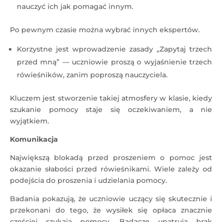
nauczyć ich jak pomagać innym.
Po pewnym czasie można wybrać innych ekspertów.
Korzystne jest wprowadzenie zasady „Zapytaj trzech
przed mną” — uczniowie proszą o wyjaśnienie trzech
rówieśników, zanim poproszą nauczyciela.
Kluczem jest stworzenie takiej atmosfery w klasie, kiedy
szukanie pomocy staje się oczekiwaniem, a nie
wyjątkiem.
Komunikacja
Największą blokadą przed proszeniem o pomoc jest
okazanie słabości przed rówieśnikami. Wiele zależy od
podejścia do proszenia i udzielania pomocy.
Badania pokazują, że uczniowie uczący się skutecznie i
przekonani do tego, że wysiłek się opłaca znacznie
częściej szukają pomocy. Badacze upatrują brak