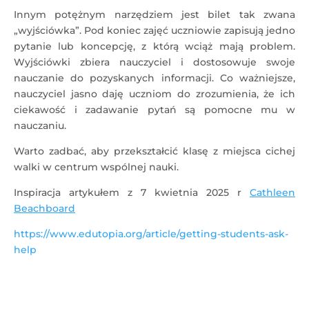
Innym potężnym narzędziem jest bilet tak zwana
„wyjściówka”. Pod koniec zajęć uczniowie zapisują jedno
pytanie lub koncepcję, z którą wciąż mają problem.
Wyjściówki zbiera nauczyciel i dostosowuje swoje
nauczanie do pozyskanych informacji. Co ważniejsze,
nauczyciel jasno daję uczniom do zrozumienia, że ​​ich
ciekawość i zadawanie pytań są pomocne mu w
nauczaniu.
Warto zadbać, aby przekształcić klasę z miejsca cichej
walki w centrum wspólnej nauki.
Inspiracja artykułem z 7 kwietnia 2025 r
Cathleen
Beachboard
https://www.edutopia.org/article/getting-students-ask-
help