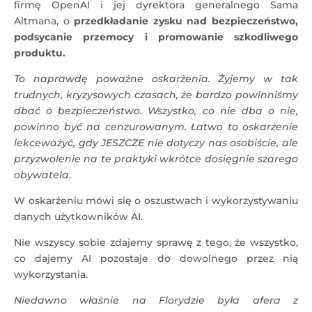
firmę OpenAI i jej dyrektora generalnego Sama
Altmana, o
przedkładanie zysku nad bezpieczeństwo,
podsycanie przemocy i promowanie szkodliwego
produktu.
To naprawdę poważne oskarżenia. Żyjemy w tak
trudnych, kryzysowych czasach, że bardzo powinniśmy
dbać o bezpieczeństwo. Wszystko, co nie dba o nie,
powinno być na cenzurowanym. Łatwo to oskarżenie
lekceważyć, gdy JESZCZE nie dotyczy nas osobiście, ale
przyzwolenie na te praktyki wkrótce dosięgnie szarego
obywatela.
W oskarżeniu mówi się o oszustwach i wykorzystywaniu
danych użytkowników AI.
Nie wszyscy sobie zdajemy sprawę z tego, że wszystko,
co dajemy AI pozostaje do dowolnego przez nią
wykorzystania.
Niedawno właśnie na Florydzie była afera z