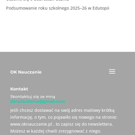
Podsumowanie roku szkolnego 2025–26 w Edutopii
OK Nauczanie
Kontakt
Skontaktuj się ze mną
danuta.sterna@gmail.com
Jeśli chcesz dostawać na swój adres mailowy krótką
informację, o tym, co pojawiło się nowego na stronie:
www.oknauczanie.pl , to zapisz się do newslettera.
Możesz w każdej chwili zrezygnować z niego.