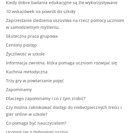
Kiedy dobre badania edukacyjne są źle wykorzystywane
10 wskazówek na powrót do szkoły
Zaprzestanie śledzenia oszustwa na rzecz pomocy uczniom
w samodzielnym myśleniu.
Skuteczna praca grupowa
Ceniony postęp
Życzliwość w szkole
Informacja zwrotna, która pomaga uczniom rozwijać się
Kuchnia metodyczna
Trzy gry w powtarzanie pojęć
Zapominamy
Dlaczego zapominamy i co z tym zrobić?
Czy można zablokować dostęp do niebezpiecznych treści i
gier online w szkole?
Co pomaga być nauczycielem?
Uczenie się o dobrostan ucznia