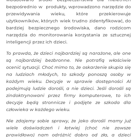
bezpośrednio w produkty, wprowadzono narzędzie do
przewidywania wieku, które przekierowuje
użytkowników, których wiek trudno zidentyfikować, do
bardziej bezpiecznego środowiska, dano rodzicom
narzędzia do monitorowania korzystania ze sztucznej
inteligencji przez ich dzieci.
To prawda, że dzieci najbardziej są narażone, ale one
są najbardziej bezbronne. Nie potrafią właściwie
ocenić sytuacji. Choć mimo to, że oskarżenie skupia się
na ludziach młodych, to szkody ponoszą osoby w
każdym wieku. Decyzje w sprawie dostępności AI
podejmują ludzie dorośli, a nie dzieci. Jeśli dorośli są
zindoktrynowani przez firmy komputerowe, to ich
decyzje będą stronnicze i podjęte ze szkoda dla
człowieka w każdego wieku.
Nie zdajemy sobie sprawy, że jako dorośli mamy już
wiele doświadczeń i łatwiej (choć nie zawsze
prawidłowo) nam odróżnić dobro od zła, a dzieci