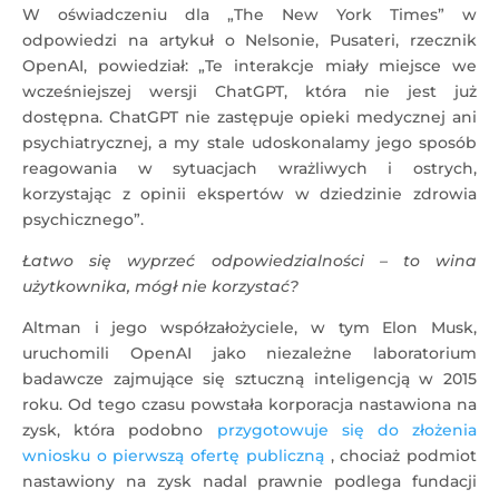
W oświadczeniu dla „The New York Times” w
odpowiedzi na artykuł o Nelsonie, Pusateri, rzecznik
OpenAI, powiedział: „Te interakcje miały miejsce we
wcześniejszej wersji ChatGPT, która nie jest już
dostępna. ChatGPT nie zastępuje opieki medycznej ani
psychiatrycznej, a my stale udoskonalamy jego sposób
reagowania w sytuacjach wrażliwych i ostrych,
korzystając z opinii ekspertów w dziedzinie zdrowia
psychicznego”.
Łatwo się wyprzeć odpowiedzialności – to wina
użytkownika, mógł nie korzystać?
Altman i jego współzałożyciele, w tym Elon Musk,
uruchomili OpenAI jako niezależne laboratorium
badawcze zajmujące się sztuczną inteligencją w 2015
roku. Od tego czasu powstała korporacja nastawiona na
zysk, która podobno
przygotowuje się do złożenia
wniosku o pierwszą ofertę publiczną
, chociaż podmiot
nastawiony na zysk nadal prawnie podlega fundacji