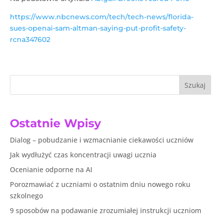
https://www.nbcnews.com/tech/tech-news/florida-
sues-openai-sam-altman-saying-put-profit-safety-
rcna347602
Szukaj
Ostatnie Wpisy
Dialog – pobudzanie i wzmacnianie ciekawości uczniów
Jak wydłużyć czas koncentracji uwagi ucznia
Ocenianie odporne na AI
Porozmawiać z uczniami o ostatnim dniu nowego roku
szkolnego
9 sposobów na podawanie zrozumiałej instrukcji uczniom