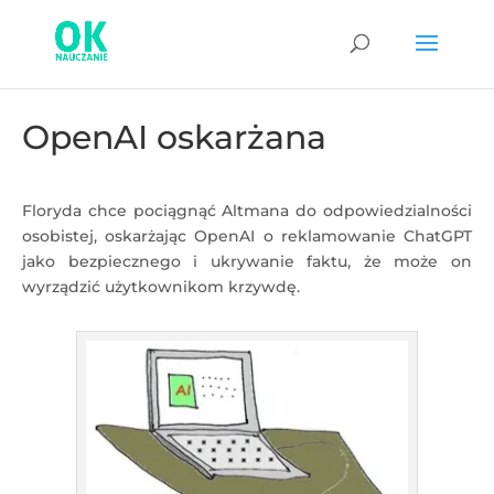
OpenAI oskarżana
Floryda chce pociągnąć Altmana do odpowiedzialności
osobistej, oskarżając OpenAI o reklamowanie ChatGPT
jako bezpiecznego i ukrywanie faktu, że może on
wyrządzić użytkownikom krzywdę.