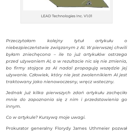
LEAD Technologies Inc. V1.01
Przeczytałam kolejny tytuł artykułu o
niebezpieczeństwie związanym z AI. W pierwszej chwili
byłam zniechęcona – ile to już artykułów ostrzega
przed używaniem AI, a w rezultacie nic się nie zmienia,
bo firmy stojące za AI nadal propagują wszędzie jej
używanie. Człowiek, który nie jest zwolennikiem AI jest
traktowany jako nienowoczesny, wręcz wsteczny.
Jednak już kilka pierwszych zdań artykułu zachęciło
mnie do zapoznania się z nim i przedstawienia go
innym.
Co w artykule? Kursywą moje uwagi.
Prokurator generalny Florydy James Uthmeier pozwał