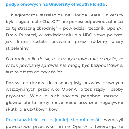
podyplomowych na University of South Florida
.
„Ubiegłoroczna strzelanina na Florida State University
była tragedią, ale ChatGPT nie ponosi odpowiedzialności
za tę straszną zbrodnię” – powiedział rzecznik OpenAI,
Drew Pusateri, w oświadczeniu dla NBC News po tym,
jak firma została pozwana przez rodzinę ofiary
strzelaniny.
Dla mnie, o ile da się te zarzuty udowodnić, a myślę, że
w tak poważnej sprawie nie mogą być bezpodstawne,
jest to alarm na cały świat.
Pozew ten dołącza do rosnącej listy pozwów prawnych
wszczynanych przeciwko OpenAI przez rządy i osoby
prywatne. Wiele z nich zawiera podobne zarzuty –
główna oferta firmy może mieć poważne negatywne
skutki dla użytkowników.
Przedstawiciele co najmniej siedmiu osób
wytoczyli
powództwo przeciwko firmie OpenAI , twierdząc, że