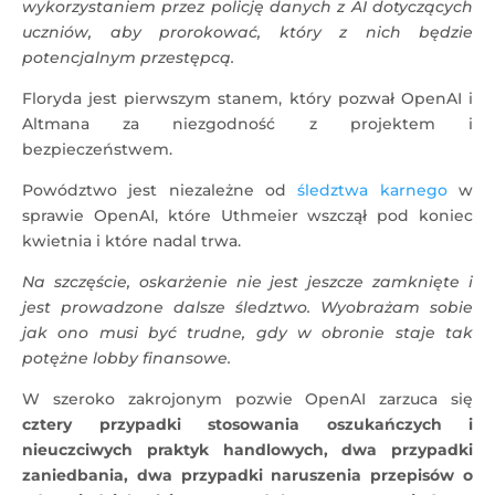
wykorzystaniem przez policję danych z AI dotyczących
uczniów, aby prorokować, który z nich będzie
potencjalnym przestępcą.
Floryda jest pierwszym stanem, który pozwał OpenAI i
Altmana za niezgodność z projektem i
bezpieczeństwem.
Powództwo jest niezależne od
śledztwa karnego
w
sprawie OpenAI, które Uthmeier wszczął pod koniec
kwietnia i które nadal trwa.
Na szczęście, oskarżenie nie jest jeszcze zamknięte i
jest prowadzone dalsze śledztwo. Wyobrażam sobie
jak ono musi być trudne, gdy w obronie staje tak
potężne lobby finansowe.
W szeroko zakrojonym pozwie OpenAI zarzuca się
cztery przypadki stosowania oszukańczych i
nieuczciwych praktyk handlowych, dwa przypadki
zaniedbania, dwa przypadki naruszenia przepisów o