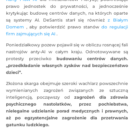
prawo jednostek do prywatności, a jednocześnie
krytykując budowę centrów danych, na których oparte
są systemy AI. DeSantis starł się również
z Białym
Domem
, aby potwierdzić prawo stanów
do regulacji
firm zajmujących się AI
.
Poniedziałkowy pozew pojawił się w obliczu rosnącej fali
nastrojów anty-AI w całym kraju. Odnotowywane są
protesty przeciwko
budowaniu centrów danych.
„przedkładanie własnych zysków nad bezpieczeństwo
dzieci”.
Złożona skarga obejmuje szeroki wachlarz powszechnie
wymienianych zagrożeń związanych ze sztuczną
inteligencją, począwszy od
zagrożeń dla zdrowia
psychicznego nastolatków, przez pochlebstwa,
nielegalne udzielanie porad medycznych i prawnych,
aż po egzystencjalne zagrożenie dla przetrwania
gatunku ludzkiego.