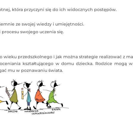
otnej, która przyczyni się do ich widocznych postępów.
jemnie ze swojej wiedzy i umiejętności.
i procesu swojego uczenia się.
do wieku przedszkolnego i jak można strategie realizować z m
 oceniania kształtującego w domu dziecka. Rodzice mogą w
gać mu w poznawaniu świata.