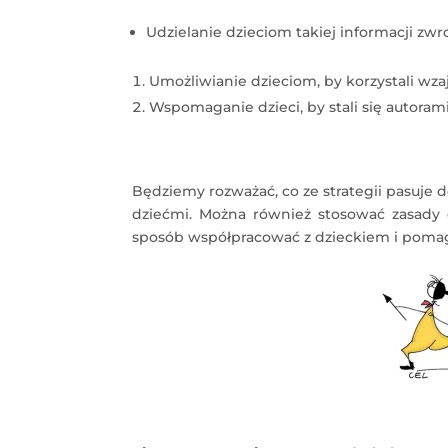
Udzielanie dzieciom takiej informacji zwr
Umożliwianie dzieciom, by korzystali wza
Wspomaganie dzieci, by stali się autoram
Będziemy rozważać, co ze strategii pasuje 
dziećmi. Można również stosować zasady
sposób współpracować z dzieckiem i poma