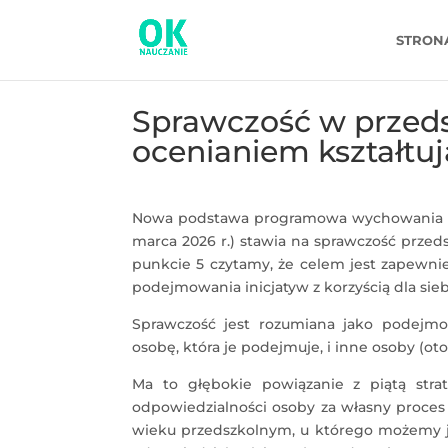
STRON
Sprawczość w prze
ocenianiem kształtu
Nowa podstawa programowa wychowania p
marca 2026 r.) stawia na sprawczość prz
punkcie 5 czytamy, że celem jest zapewn
podejmowania inicjatyw z korzyścią dla sie
Sprawczość jest rozumiana jako podejm
osobę, która je podejmuje, i inne osoby (oto
Ma to głębokie powiązanie z piątą strat
odpowiedzialności osoby za własny proces
wieku przedszkolnym, u którego możemy j