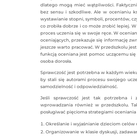
dlatego mogą mieć wątpliwości. Faktyczni
bez sensu i szkodliwe. Ale w ocenianiu ks
wystawianie stopni, symboli, procentów, cz
co zrobiła dobrze i co może zrobić lepiej. W
proces uczenia się w swoje ręce. W ocenian
oceniających, przekazuje się informację zwr
jeszcze warto pracować. W przedszkolu jest 
funkcją oceniana jest pomoc uczącemu się w 
osoba dorosła.
Sprawczość jest potrzebna w każdym wieku.
by stali się autorami procesu swojego ucz
samodzielność i odpowiedzialność.
Jeśli sprawczość jest tak potrzebna i 
wprowadzania również w przedszkolu. Ta
posługiwać pięcioma strategiami oceniania 
Określanie i wyjaśnianie dzieciom celów u
Organizowanie w klasie dyskusji, zadawani