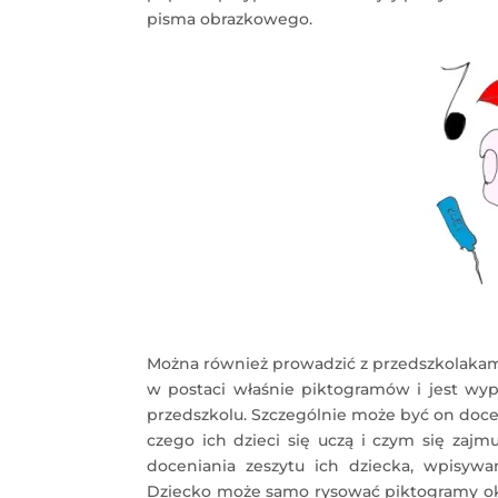
pisma obrazkowego.
Można również prowadzić z przedszkolaka
w postaci właśnie piktogramów i jest wyp
przedszkolu. Szczególnie może być on doce
czego ich dzieci się uczą i czym się zaj
doceniania zeszytu ich dziecka, wpisywa
Dziecko może samo rysować piktogramy okre