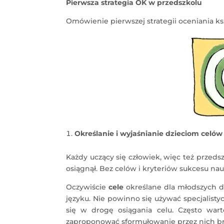
Pierwsza strategia OK w przedszkolu
Omówienie pierwszej strategii oceniania ks
Określanie i wyjaśnianie dzieciom celów 
Każdy uczący się człowiek, więc też przeds
osiągnął. Bez celów i kryteriów sukcesu na
Oczywiście
cele
określane dla młodszych d
języku. Nie powinno się używać specjalisty
się w drogę osiągania celu. Często war
zaproponować sformułowanie przez nich br