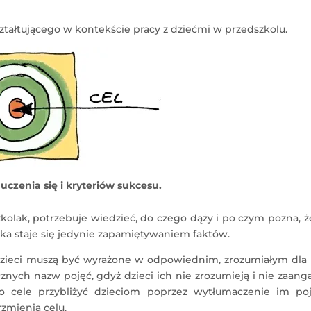
ztałtującego w kontekście pracy z dziećmi w przedszkolu.
uczenia się i kryteriów sukcesu.
zkolak, potrzebuje wiedzieć, do czego dąży i po czym pozna, ż
uka staje się jedynie zapamiętywaniem faktów.
zieci muszą być wyrażone w odpowiednim, zrozumiałym dla 
cznych nazw pojęć, gdyż dzieci ich nie zrozumieją i nie zaang
to cele przybliżyć dzieciom poprzez wytłumaczenie im poj
zmienia celu.