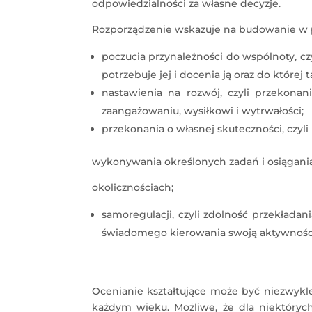
odpowiedzialności za własne decyzje.
Rozporządzenie wskazuje na budowanie w 
poczucia przynależności do wspólnoty, czyl
potrzebuje jej i docenia ją oraz do które
nastawienia na rozwój, czyli przekonan
zaangażowaniu, wysiłkowi i wytrwałości;
przekonania o własnej skuteczności, czyli
wykonywania określonych zadań i osiągania
okolicznościach;
samoregulacji, czyli zdolność przekładani
świadomego kierowania swoją aktywnośc
Ocenianie kształtujące może być niezwy
każdym wieku. Możliwe, że dla niektóryc