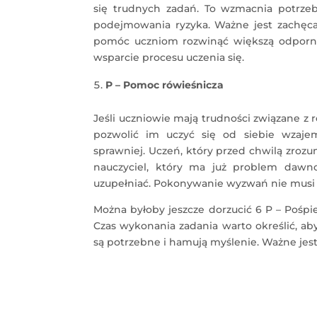
się trudnych zadań. To wzmacnia potrzeb
podejmowania ryzyka. Ważne jest zachęca
pomóc uczniom rozwinąć większą odporno
wsparcie procesu uczenia się.
P – Pomoc rówieśnicza
Jeśli uczniowie mają trudności związane z 
pozwolić im uczyć się od siebie wzaje
sprawniej. Uczeń, który przed chwilą zrozu
nauczyciel, który ma już problem daw
uzupełniać. Pokonywanie wyzwań nie musi
Można byłoby jeszcze dorzucić 6 P – Pośp
Czas wykonania zadania warto określić, a
są potrzebne i hamują myślenie. Ważne jes