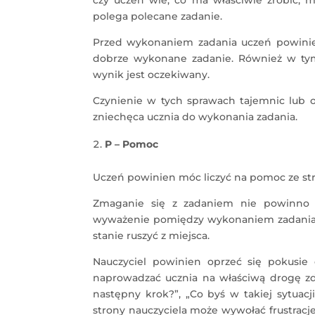
polega polecane zadanie.
Przed wykonaniem zadania uczeń powinien 
dobrze wykonane zadanie. Również w tym 
wynik jest oczekiwany.
Czynienie w tych sprawach tajemnic lub o
zniechęca ucznia do wykonania zadania.
P – Pomoc
Uczeń powinien móc liczyć na pomoc ze str
Zmaganie się z zadaniem nie powinno o
wyważenie pomiędzy wykonaniem zadania 
stanie ruszyć z miejsca.
Nauczyciel powinien oprzeć się pokusie
naprowadzać ucznia na właściwą drogę zda
następny krok?”, „Co byś w takiej sytuacj
strony nauczyciela może wywołać frustracje