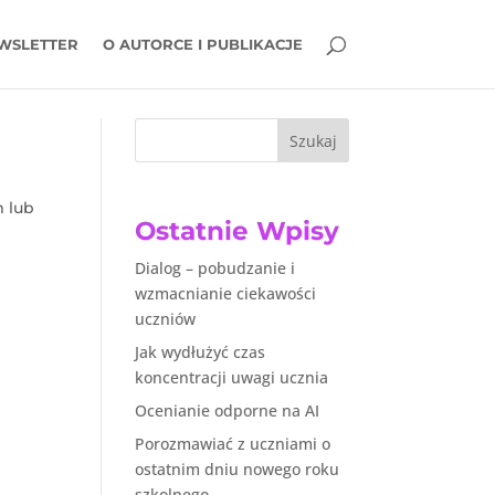
WSLETTER
O AUTORCE I PUBLIKACJE
Szukaj
m lub
Ostatnie Wpisy
Dialog – pobudzanie i
wzmacnianie ciekawości
uczniów
Jak wydłużyć czas
koncentracji uwagi ucznia
Ocenianie odporne na AI
Porozmawiać z uczniami o
ostatnim dniu nowego roku
szkolnego