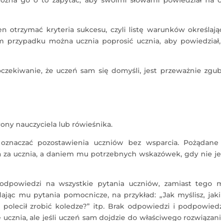
otrzymać kryteria sukcesu, czyli listę warunków określają
przypadku można ucznia poprosić ucznia, aby powiedział, 
czekiwanie, że uczeń sam się domyśli, jest przeważnie zgub
ony nauczyciela lub rówieśnika.
znaczać pozostawienia uczniów bez wsparcia. Pożądane 
za ucznia, a daniem mu potrzebnych wskazówek, gdy nie je
 odpowiedzi na wszystkie pytania uczniów, zamiast tego 
jąc mu pytania pomocnicze, na przykład: „Jak myślisz, jaki
i polecił zrobić koledze?” itp. Brak odpowiedzi i podpowied
 ucznia, ale jeśli uczeń sam dojdzie do właściwego rozwiązani