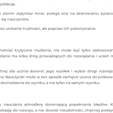
ysfakcję.
ch zanim zapytasz mnie
, polega ona na skierowaniu pytani
się nauczyciela.
ez unikanie trudności, ale poprzez ich pokonywanie.
amiać krytyczne myślenie, nie może być tylko zastosowa
 zadanie ma kilka dróg prowadzących do rozwiązania i uczeń
tnej dla ucznia docenić jego wysiłek i wybór drogi rozwiąz
wna. Nauczyciel może w ten sposób zachęcić ucznia do próbow
 dochodzenia do wyniku, a nie tylko na samym wyniku.
 nauczania atmosferę doceniającą popełnianie błędów. K
 okazję do rozwoju, a nie dowód nieudolności, chętniej pode