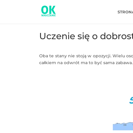
STRON
Uczenie się o dobros
Oba te stany nie stoją w opozycji. Wielu o
całkiem na odwrót ma to być sama zabawa. 