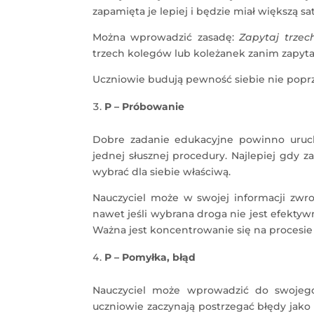
zapamięta je lepiej i będzie miał większą sat
Można wprowadzić zasadę:
Zapytaj trze
trzech kolegów lub koleżanek zanim zapyta 
Uczniowie budują pewność siebie nie poprz
P – Próbowanie
Dobre zadanie edukacyjne powinno uruch
jednej słusznej procedury. Najlepiej gdy
wybrać dla siebie właściwą.
Nauczyciel może w swojej informacji zwro
nawet jeśli wybrana droga nie jest efekty
Ważna jest koncentrowanie się na procesie
P – Pomyłka, błąd
Nauczyciel może wprowadzić do swojego
uczniowie zaczynają postrzegać błędy jako