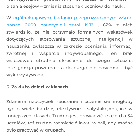
pisania esejów – zmienia stosunek uczniów do nauki.
W
ogólnokrajowym badaniu przeprowadzonym wśród
ponad 2000 nauczycieli szkół K-12
, 82% z nich
stwierdziło, że nie otrzymało formalnych wskazówek
dotyczących stosowania sztucznej inteligencji w
nauczaniu, zwłaszcza w zakresie oceniania, informacji
zwrotnej i wsparcia indywidualnego. Ten brak
wskazówek utrudnia określenie, do czego sztuczna
inteligencja powinna – a do czego nie powinna – być
wykorzystywana.
Za dużo dzieci w klasach
Zdaniem nauczycieli nauczanie i uczenie się mogłoby
być o wiele bardziej efektywne i satysfakcjonujące w
mniejszych klasach. Trudno jest prowadzić lekcje dla 34
uczniów, też trudno rozmieścić ławki w sali, aby można
było pracować w grupach.