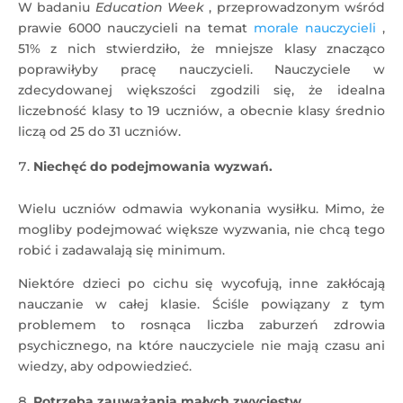
W badaniu
Education Week
, przeprowadzonym wśród
prawie 6000 nauczycieli na temat
morale nauczycieli
,
51% z nich stwierdziło, że mniejsze klasy znacząco
poprawiłyby pracę nauczycieli. Nauczyciele w
zdecydowanej większości zgodzili się, że idealna
liczebność klasy to 19 uczniów, a obecnie klasy średnio
liczą od 25 do 31 uczniów.
Niechęć do podejmowania wyzwań.
Wielu uczniów odmawia wykonania wysiłku. Mimo, że
mogliby podejmować większe wyzwania, nie chcą tego
robić i zadawalają się minimum.
Niektóre dzieci po cichu się wycofują, inne zakłócają
nauczanie w całej klasie. Ściśle powiązany z tym
problemem to rosnąca liczba zaburzeń zdrowia
psychicznego, na które nauczyciele nie mają czasu ani
wiedzy, aby odpowiedzieć.
Potrzeba zauważania małych zwycięstw