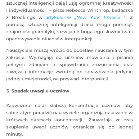
sztucznej inteligencji dają iluzję ogromnej kreatywności
i indywidualności” – pisze Rebecca Winthrop, badaczka
z Brookings w
artykule w
„New York Timesie
”. Z
pomocą sztucznej inteligencji dzieci mogą pominąć
znajomość gramatyki, rozwijanie bogatego słownictwa i
opanowywanie niuansów interpunkcji.
Nauczyciele muszą wrócić do podstaw nauczania w tym
zakresie. Wymagają od uczniów mówienia i pisania
pełnymi zdaniami i sprawdzania zrozumienia oraz
zawężają informację zwrotną do sprawdzania jedynie
jednej umiejętności, na przykład interpunkcji.
Spadek uwagi u uczniów
Zauważono coraz słabszą koncentrację uczniów, aby
sobie z tym poradzić nauczyciele organizują nauczanie w
krótszych okresach koncentracji. Zauważają, że czas
skupienie uwagi uczniów ogranicza się do jednej
minuty.