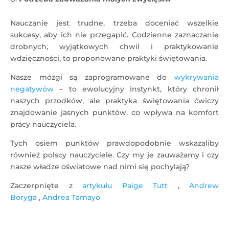
Nauczanie jest trudne, trzeba doceniać wszelkie
sukcesy, aby ich nie przegapić. Codzienne zaznaczanie
drobnych, wyjątkowych chwil i praktykowanie
wdzięczności, to proponowane praktyki świętowania.
Nasze mózgi są zaprogramowane do
wykrywania
negatywów
– to ewolucyjny instynkt, który chronił
naszych przodków, ale praktyka świętowania ćwiczy
znajdowanie jasnych punktów, co wpływa na komfort
pracy nauczyciela.
Tych osiem punktów prawdopodobnie wskazaliby
również polscy nauczyciele. Czy my je zauważamy i czy
nasze władze oświatowe nad nimi się pochylają?
Zaczerpnięte z
artykułu
Paige Tutt
,
Andrew
Boryga
,
Andrea Tamayo