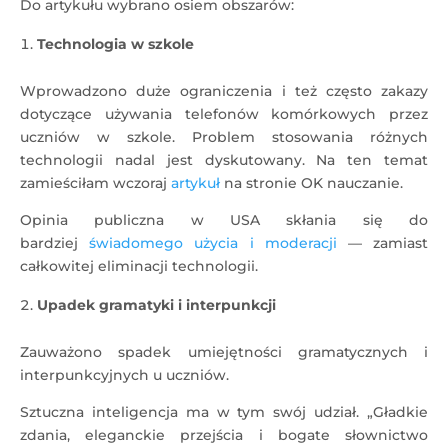
Do artykułu wybrano osiem obszarów:
Technologia w szkole
Wprowadzono duże ograniczenia i też często zakazy
dotyczące używania telefonów komórkowych przez
uczniów w szkole. Problem stosowania różnych
technologii nadal jest dyskutowany. Na ten temat
zamieściłam wczoraj
artykuł
na stronie OK nauczanie.
Opinia publiczna w USA skłania się do
bardziej
świadomego użycia i moderacji
— zamiast
całkowitej eliminacji technologii.
Upadek gramatyki i interpunkcji
Zauważono spadek umiejętności gramatycznych i
interpunkcyjnych u uczniów.
Sztuczna inteligencja ma w tym swój udział. „Gładkie
zdania, eleganckie przejścia i bogate słownictwo