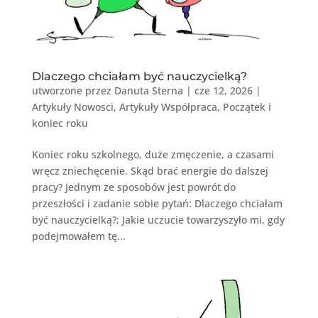
Dlaczego chciałam być nauczycielką?
utworzone przez
Danuta Sterna
|
cze 12, 2026
|
Artykuły Nowosci
,
Artykuły Współpraca
,
Początek i
koniec roku
Koniec roku szkolnego, duże zmęczenie, a czasami
wręcz zniechęcenie. Skąd brać energie do dalszej
pracy? Jednym ze sposobów jest powrót do
przeszłości i zadanie sobie pytań: Dlaczego chciałam
być nauczycielką?; Jakie uczucie towarzyszyło mi, gdy
podejmowałem tę...