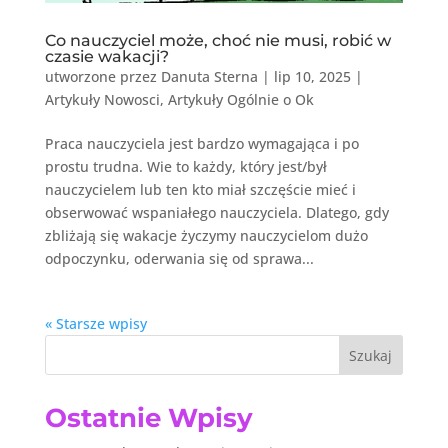
Co nauczyciel może, choć nie musi, robić w
czasie wakacji?
utworzone przez
Danuta Sterna
|
lip 10, 2025
|
Artykuły Nowosci
,
Artykuły Ogólnie o Ok
Praca nauczyciela jest bardzo wymagająca i po
prostu trudna. Wie to każdy, który jest/był
nauczycielem lub ten kto miał szczęście mieć i
obserwować wspaniałego nauczyciela. Dlatego, gdy
zbliżają się wakacje życzymy nauczycielom dużo
odpoczynku, oderwania się od sprawa...
« Starsze wpisy
Szukaj
Ostatnie Wpisy