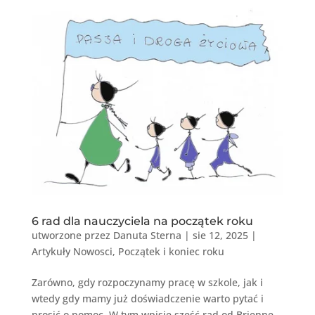
6 rad dla nauczyciela na początek roku
utworzone przez
Danuta Sterna
|
sie 12, 2025
|
Artykuły Nowosci
,
Początek i koniec roku
Zarówno, gdy rozpoczynamy pracę w szkole, jak i
wtedy gdy mamy już doświadczenie warto pytać i
prosić o pomoc. W tym wpisie sześć rad od Brienne