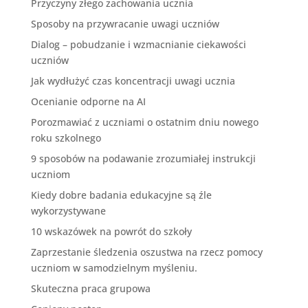
Przyczyny złego zachowania ucznia
Sposoby na przywracanie uwagi uczniów
Dialog – pobudzanie i wzmacnianie ciekawości
uczniów
Jak wydłużyć czas koncentracji uwagi ucznia
Ocenianie odporne na AI
Porozmawiać z uczniami o ostatnim dniu nowego
roku szkolnego
9 sposobów na podawanie zrozumiałej instrukcji
uczniom
Kiedy dobre badania edukacyjne są źle
wykorzystywane
10 wskazówek na powrót do szkoły
Zaprzestanie śledzenia oszustwa na rzecz pomocy
uczniom w samodzielnym myśleniu.
Skuteczna praca grupowa