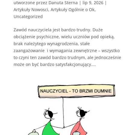
utworzone przez
Danuta Sterna
|
lip 9, 2026
|
Artykuły Nowosci
,
Artykuły Ogólnie o Ok
,
Uncategorized
Zawód nauczyciela jest bardzo trudny. Duże
obciążenie psychiczne, wielu uczniów pod opieką,
brak należytego wynagrodzenia, stałe
zaangażowanie i wymagania zewnętrzne – wszystko
to czyni ten zawód bardzo trudnym, ale jednocześnie
może on być bardzo satysfakcjonujący....