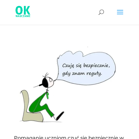
Pomaganie uczniom czuć się bezpiecznie w