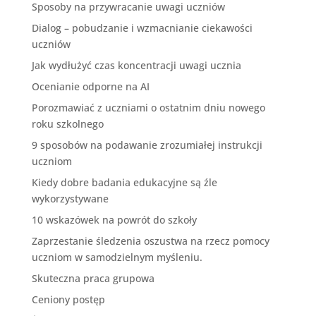
Sposoby na przywracanie uwagi uczniów
Dialog – pobudzanie i wzmacnianie ciekawości
uczniów
Jak wydłużyć czas koncentracji uwagi ucznia
Ocenianie odporne na AI
Porozmawiać z uczniami o ostatnim dniu nowego
roku szkolnego
9 sposobów na podawanie zrozumiałej instrukcji
uczniom
Kiedy dobre badania edukacyjne są źle
wykorzystywane
10 wskazówek na powrót do szkoły
Zaprzestanie śledzenia oszustwa na rzecz pomocy
uczniom w samodzielnym myśleniu.
Skuteczna praca grupowa
Ceniony postęp