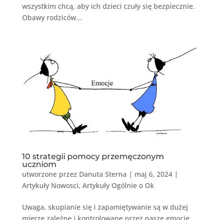
wszystkim chcą, aby ich dzieci czuły się bezpiecznie.
Obawy rodziców...
10 strategii pomocy przemęczonym
uczniom
utworzone przez
Danuta Sterna
|
maj 6, 2024
|
Artykuły Nowosci
,
Artykuły Ogólnie o Ok
Uwaga, skupianie się i zapamiętywanie są w dużej
mierze zależne i kontrolowane przez nasze emocje.