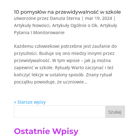
10 pomysłów na przewidywalność w szkole
utworzone przez
Danuta Sterna
|
mar 19, 2024
|
Artykuły Nowosci
,
Artykuły Ogólnie o Ok
,
Artykuły
Pytania I Monitorowanie
Każdemu człowiekowi potrzebne jest zaufanie do
przyszłości. Buduje się ono miedzy innymi przez
przewidywalność. W tym wpisie – jak ją można
zapewnić w szkole. Rytuały Warto zaczynać i też
kończyć lekcje w ustalony sposób. Znany rytuał
początku powoduje, że uczniowie...
« Starsze wpisy
Szukaj
Ostatnie Wpisy