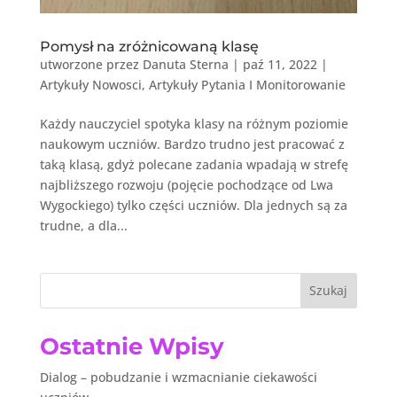
Pomysł na zróżnicowaną klasę
utworzone przez
Danuta Sterna
|
paź 11, 2022
|
Artykuły Nowosci
,
Artykuły Pytania I Monitorowanie
Każdy nauczyciel spotyka klasy na różnym poziomie
naukowym uczniów. Bardzo trudno jest pracować z
taką klasą, gdyż polecane zadania wpadają w strefę
najbliższego rozwoju (pojęcie pochodzące od Lwa
Wygockiego) tylko części uczniów. Dla jednych są za
trudne, a dla...
Szukaj
Ostatnie Wpisy
Dialog – pobudzanie i wzmacnianie ciekawości