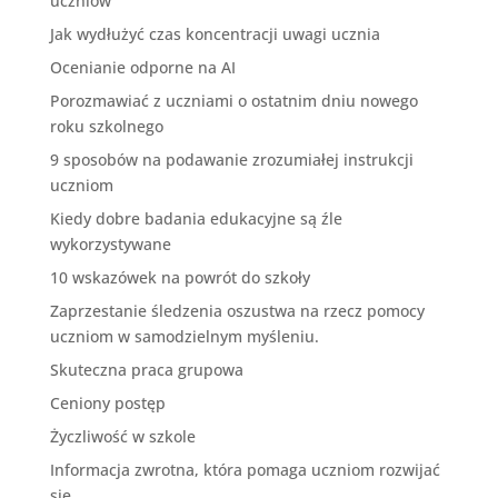
uczniów
Jak wydłużyć czas koncentracji uwagi ucznia
Ocenianie odporne na AI
Porozmawiać z uczniami o ostatnim dniu nowego
roku szkolnego
9 sposobów na podawanie zrozumiałej instrukcji
uczniom
Kiedy dobre badania edukacyjne są źle
wykorzystywane
10 wskazówek na powrót do szkoły
Zaprzestanie śledzenia oszustwa na rzecz pomocy
uczniom w samodzielnym myśleniu.
Skuteczna praca grupowa
Ceniony postęp
Życzliwość w szkole
Informacja zwrotna, która pomaga uczniom rozwijać
się