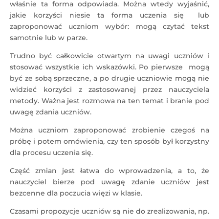
właśnie ta forma odpowiada. Można wtedy wyjaśnić,
jakie korzyści niesie ta forma uczenia się lub
zaproponować uczniom wybór: mogą czytać tekst
samotnie lub w parze.
Trudno być całkowicie otwartym na uwagi uczniów i
stosować wszystkie ich wskazówki. Po pierwsze mogą
być ze sobą sprzeczne, a po drugie uczniowie mogą nie
widzieć korzyści z zastosowanej przez nauczyciela
metody. Ważna jest rozmowa na ten temat i branie pod
uwagę zdania uczniów.
Można uczniom zaproponować zrobienie czegoś na
próbę i potem omówienia, czy ten sposób był korzystny
dla procesu uczenia się.
Część zmian jest łatwa do wprowadzenia, a to, że
nauczyciel bierze pod uwagę zdanie uczniów jest
bezcenne dla poczucia więzi w klasie.
Czasami propozycje uczniów są nie do zrealizowania, np.