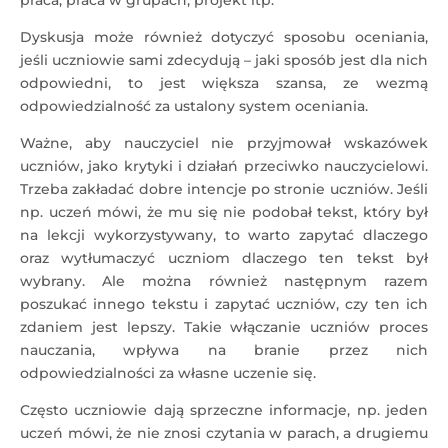
praca, praca w grupach, projekt itp.
Dyskusja może również dotyczyć sposobu oceniania,
jeśli uczniowie sami zdecydują – jaki sposób jest dla nich
odpowiedni, to jest większa szansa, ze wezmą
odpowiedzialność za ustalony system oceniania.
Ważne, aby nauczyciel nie przyjmował wskazówek
uczniów, jako krytyki i działań przeciwko nauczycielowi.
Trzeba zakładać dobre intencje po stronie uczniów. Jeśli
np. uczeń mówi, że mu się nie podobał tekst, który był
na lekcji wykorzystywany, to warto zapytać dlaczego
oraz wytłumaczyć uczniom dlaczego ten tekst był
wybrany. Ale można również następnym razem
poszukać innego tekstu i zapytać uczniów, czy ten ich
zdaniem jest lepszy. Takie włączanie uczniów proces
nauczania, wpływa na branie przez nich
odpowiedzialności za własne uczenie się.
Często uczniowie dają sprzeczne informacje, np. jeden
uczeń mówi, że nie znosi czytania w parach, a drugiemu