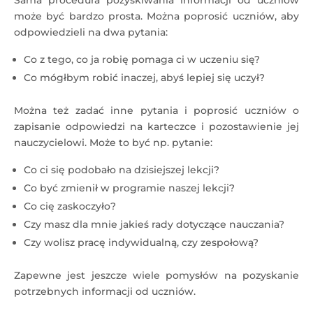
Sama procedura pozyskiwania informacji od uczniów
może być bardzo prosta. Można poprosić uczniów, aby
odpowiedzieli na dwa pytania:
Co z tego, co ja robię pomaga ci w uczeniu się?
Co mógłbym robić inaczej, abyś lepiej się uczył?
Można też zadać inne pytania i poprosić uczniów o
zapisanie odpowiedzi na karteczce i pozostawienie jej
nauczycielowi. Może to być np. pytanie:
Co ci się podobało na dzisiejszej lekcji?
Co być zmienił w programie naszej lekcji?
Co cię zaskoczyło?
Czy masz dla mnie jakieś rady dotyczące nauczania?
Czy wolisz pracę indywidualną, czy zespołową?
Zapewne jest jeszcze wiele pomysłów na pozyskanie
potrzebnych informacji od uczniów.