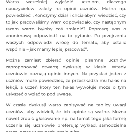
Warto wcześniej wyjaśnić uczniom, dlaczego
nauczycielowi zależy na opinii uczniów. Można np.
powiedzieć: „Kończymy dział i chciałabym wiedzieć, czy
to jak pracowaliśmy Wam odpowiadało, czy następnym
razem warto byłoby coś zmienić? Poproszę was o
anonimową odpowiedź na to pytanie. Po przejrzeniu
waszych odpowiedzi wrócę do tematu, aby ustalić
wspólnie – jak mamy lepiej pracować”.
Można zamiast zbierać opinie pisemne uczniów
zaproponować otwartą dyskusję w klasie. Wtedy
uczniowie poznają opinie innych. Na przykład jeden z
uczniów może powiedzieć, że przeszkadza mu hałas na
lekcji, a uczeń który ten hałas wywołuje może o tym
usłyszeć o wziąć to pod uwagę.
W czasie dyskusji warto zapisywać na tablicy uwagi
uczniów, aby widzieli, że ich opinie są ważne. Można
nawet zrobić głosowanie np. na temat tego jaka formę
uczenia się uczniowie preferują: wykład, samodzielna