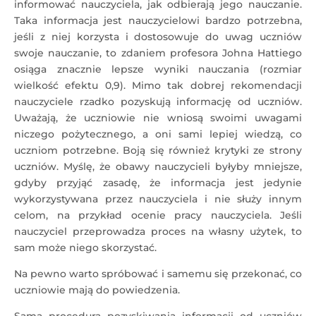
informować nauczyciela, jak odbierają jego nauczanie.
Taka informacja jest nauczycielowi bardzo potrzebna,
jeśli z niej korzysta i dostosowuje do uwag uczniów
swoje nauczanie, to zdaniem profesora Johna Hattiego
osiąga znacznie lepsze wyniki nauczania (rozmiar
wielkość efektu 0,9). Mimo tak dobrej rekomendacji
nauczyciele rzadko pozyskują informację od uczniów.
Uważają, że uczniowie nie wniosą swoimi uwagami
niczego pożytecznego, a oni sami lepiej wiedzą, co
uczniom potrzebne. Boją się również krytyki ze strony
uczniów. Myślę, że obawy nauczycieli byłyby mniejsze,
gdyby przyjąć zasadę, że informacja jest jedynie
wykorzystywana przez nauczyciela i nie służy innym
celom, na przykład ocenie pracy nauczyciela. Jeśli
nauczyciel przeprowadza proces na własny użytek, to
sam może niego skorzystać.
Na pewno warto spróbować i samemu się przekonać, co
uczniowie mają do powiedzenia.