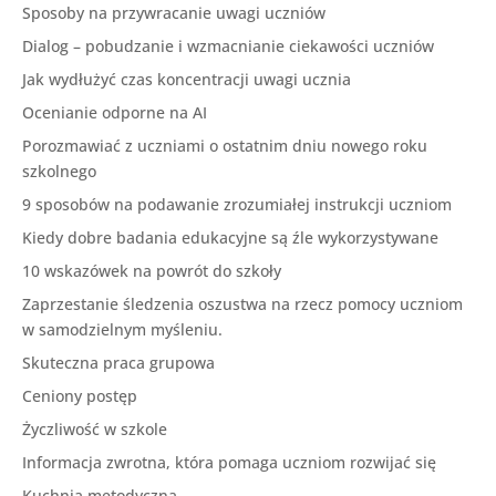
Sposoby na przywracanie uwagi uczniów
Dialog – pobudzanie i wzmacnianie ciekawości uczniów
Jak wydłużyć czas koncentracji uwagi ucznia
Ocenianie odporne na AI
Porozmawiać z uczniami o ostatnim dniu nowego roku
szkolnego
9 sposobów na podawanie zrozumiałej instrukcji uczniom
Kiedy dobre badania edukacyjne są źle wykorzystywane
10 wskazówek na powrót do szkoły
Zaprzestanie śledzenia oszustwa na rzecz pomocy uczniom
w samodzielnym myśleniu.
Skuteczna praca grupowa
Ceniony postęp
Życzliwość w szkole
Informacja zwrotna, która pomaga uczniom rozwijać się
Kuchnia metodyczna