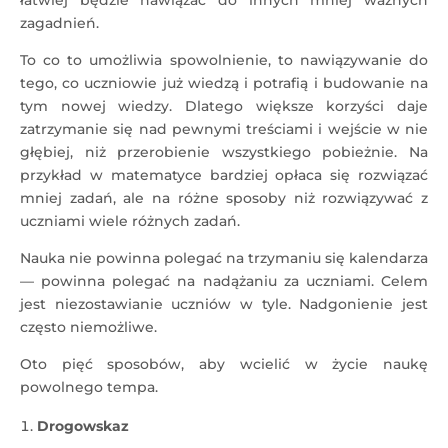
łatwiej będzie nawiązać do innych mniej ważnych
zagadnień.
To co to umożliwia spowolnienie, to nawiązywanie do
tego, co uczniowie już wiedzą i potrafią i budowanie na
tym nowej wiedzy. Dlatego większe korzyści daje
zatrzymanie się nad pewnymi treściami i wejście w nie
głębiej, niż przerobienie wszystkiego pobieżnie. Na
przykład w matematyce bardziej opłaca się rozwiązać
mniej zadań, ale na różne sposoby niż rozwiązywać z
uczniami wiele różnych zadań.
Nauka nie powinna polegać na trzymaniu się kalendarza
— powinna polegać na nadążaniu za uczniami. Celem
jest niezostawianie uczniów w tyle. Nadgonienie jest
często niemożliwe.
Oto pięć sposobów, aby wcielić w życie naukę
powolnego tempa.
Drogowskaz