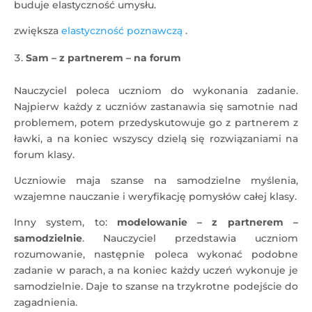
buduje elastyczność umysłu.
zwiększa
elastyczność poznawczą
.
Sam – z partnerem – na forum
Nauczyciel poleca uczniom do wykonania zadanie.
Najpierw każdy z uczniów zastanawia się samotnie nad
problemem, potem przedyskutowuje go z partnerem z
ławki, a na koniec wszyscy dzielą się rozwiązaniami na
forum klasy.
Uczniowie maja szanse na samodzielne myślenia,
wzajemne nauczanie i weryfikację pomysłów całej klasy.
Inny system, to:
modelowanie – z partnerem –
samodzielnie
. Nauczyciel przedstawia uczniom
rozumowanie, następnie poleca wykonać podobne
zadanie w parach, a na koniec każdy uczeń wykonuje je
samodzielnie. Daje to szanse na trzykrotne podejście do
zagadnienia.