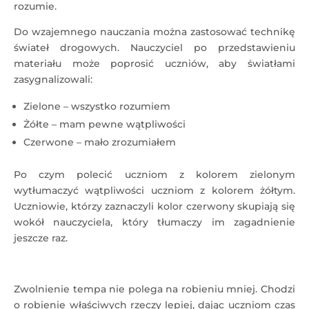
rozumie.
Do wzajemnego nauczania można zastosować technikę
świateł drogowych. Nauczyciel po przedstawieniu
materiału może poprosić uczniów, aby światłami
zasygnalizowali:
Zielone – wszystko rozumiem
Żółte – mam pewne wątpliwości
Czerwone – mało zrozumiałem
Po czym polecić uczniom z kolorem zielonym
wytłumaczyć wątpliwości uczniom z kolorem żółtym.
Uczniowie, którzy zaznaczyli kolor czerwony skupiają się
wokół nauczyciela, który tłumaczy im zagadnienie
jeszcze raz.
Zwolnienie tempa nie polega na robieniu mniej. Chodzi
o robienie właściwych rzeczy lepiej, dając uczniom czas