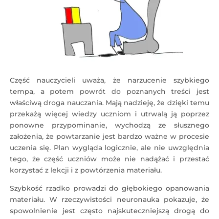
Część nauczycieli uważa, że narzucenie szybkiego
tempa, a potem powrót do poznanych treści jest
właściwą droga nauczania. Mają nadzieję, że dzięki temu
przekażą więcej wiedzy uczniom i utrwalą ją poprzez
ponowne przypominanie, wychodzą ze słusznego
założenia, że powtarzanie jest bardzo ważne w procesie
uczenia się. Plan wygląda logicznie, ale nie uwzględnia
tego, że część uczniów może nie nadążać i przestać
korzystać z lekcji i z powtórzenia materiału.
Szybkość rzadko prowadzi do głębokiego opanowania
materiału. W rzeczywistości neuronauka pokazuje, że
spowolnienie jest często najskuteczniejszą drogą do