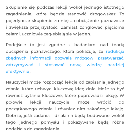
Skupienie się podczas lekcji wokół jednego istotnego
zagadnienia, które będzie stanowić drogowskaz. To
pojedyncze skupienie zmniejsza obciążenie poznawcze
i zwiększa przejrzystość. Zamiast żonglować pięcioma
celami, uczniowie zagłębiają się w jeden.
Podejście to jest zgodne z badaniami nad teorią
obciążenia poznawczego, która pokazuje, że
redukcja
zbędnych informacji pozwala mózgowi przetwarzać,
zatrzymywać i stosować nową wiedzę bardziej
efektywnie
.
Nauczyciel może rozpocząć lekcje od zapisania jednego
zdania, które uchwyci kluczową ideę dnia. Może to być
również pytanie kluczowe, które poprowadzi lekcję. W
połowie lekcji nauczyciel może wrócić do
początkowego zdania i również nim zakończyć lekcję.
Dobrze, jeśli zadania i działania będą budowane wokół
tego jednego pomysłu i pokazywane będą różne
podejścia do zagadnienia.