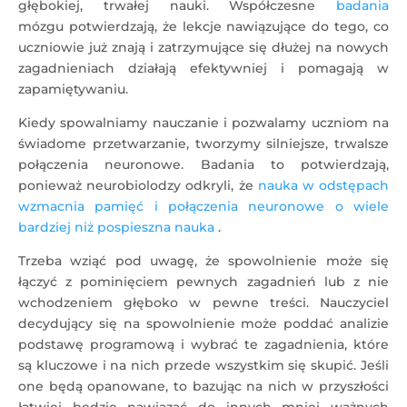
głębokiej, trwałej nauki. Współczesne
badania
mózgu potwierdzają, że lekcje nawiązujące do tego, co
uczniowie już znają i zatrzymujące się dłużej na nowych
zagadnieniach działają efektywniej i pomagają w
zapamiętywaniu.
Kiedy spowalniamy nauczanie i pozwalamy uczniom na
świadome przetwarzanie, tworzymy silniejsze, trwalsze
połączenia neuronowe. Badania to potwierdzają,
ponieważ neurobiolodzy odkryli, że
nauka w odstępach
wzmacnia pamięć i połączenia neuronowe o wiele
bardziej niż pospieszna nauka
.
Trzeba wziąć pod uwagę, że spowolnienie może się
łączyć z pominięciem pewnych zagadnień lub z nie
wchodzeniem głęboko w pewne treści. Nauczyciel
decydujący się na spowolnienie może poddać analizie
podstawę programową i wybrać te zagadnienia, które
są kluczowe i na nich przede wszystkim się skupić. Jeśli
one będą opanowane, to bazując na nich w przyszłości