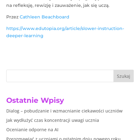
na refleksję, rewizję i zauważenie, jak się uczą.
Przez
Cathleen Beachboard
https://www.edutopia.org/article/slower-instruction-
deeper-learning
Szukaj
Ostatnie Wpisy
Dialog – pobudzanie i wzmacnianie ciekawości uczniów
Jak wydłużyć czas koncentracji uwagi ucznia
Ocenianie odporne na AI
Porozmawiać z uczniami o ostatnim dniu nowego roku