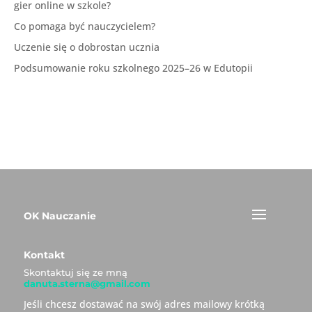
gier online w szkole?
Co pomaga być nauczycielem?
Uczenie się o dobrostan ucznia
Podsumowanie roku szkolnego 2025–26 w Edutopii
OK Nauczanie
Kontakt
Skontaktuj się ze mną
danuta.sterna@gmail.com
Jeśli chcesz dostawać na swój adres mailowy krótką