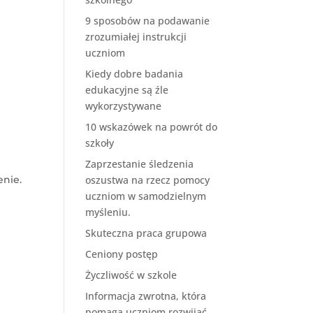
9 sposobów na podawanie
zrozumiałej instrukcji
uczniom
Kiedy dobre badania
edukacyjne są źle
wykorzystywane
10 wskazówek na powrót do
szkoły
Zaprzestanie śledzenia
nie.
oszustwa na rzecz pomocy
uczniom w samodzielnym
myśleniu.
Skuteczna praca grupowa
Ceniony postęp
Życzliwość w szkole
Informacja zwrotna, która
pomaga uczniom rozwijać