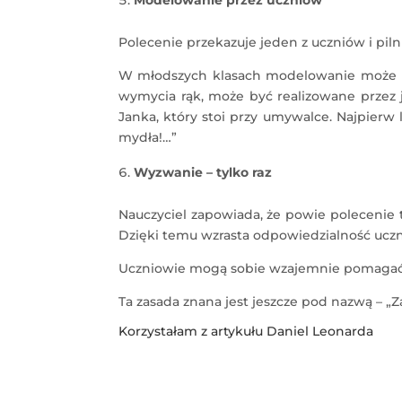
Polecenie przekazuje jeden z uczniów i piln
W młodszych klasach modelowanie może b
wymycia rąk, może być realizowane przez
Janka, który stoi przy umywalce. Najpierw
mydła!…”
Wyzwanie – tylko raz
Nauczyciel zapowiada, że powie polecenie t
Dzięki temu wzrasta odpowiedzialność ucz
Uczniowie mogą sobie wzajemnie pomagać, al
Ta zasada znana jest jeszcze pod nazwą – „
Korzystałam z
artykułu
Daniel Leonarda