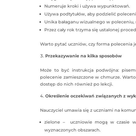
Numeruje kroki i używa wypunktowań.
Używa podtytułów, aby podzielić polecenie
Unika bałaganu wizualnego w poleceniu, 
Przez cały rok trzyma się ustalonej proc
Warto pytać uczniów, czy forma polecenia j
Przekazywanie na kilka sposobów
Może to być instrukcja podwójna: pisem
polecenie zamieszczone w chmurze. Warto,
dostęp do nich również po lekcji.
Określenie oczekiwań związanych z wy
Nauczyciel umawia się z uczniami na komuni
zielone – uczniowie mogą w czasie w
wyznaczonych obszarach.