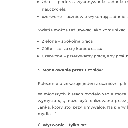
żółte – podczas wykonywania zadania m
nauczyciela.
czerwone – uczniowie wykonują zadanie s
Światła można też używać jako komunikacji
Zielone – spokojna praca
Żółte – zbliża się koniec czasu
Czerwone – przerywamy pracę, aby posłu
Modelowanie przez uczniów
Polecenie przekazuje jeden z uczniów i piln
W młodszych klasach modelowanie może b
wymycia rąk, może być realizowane przez
Janka, który stoi przy umywalce. Najpierw
mydła!…”
Wyzwanie – tylko raz