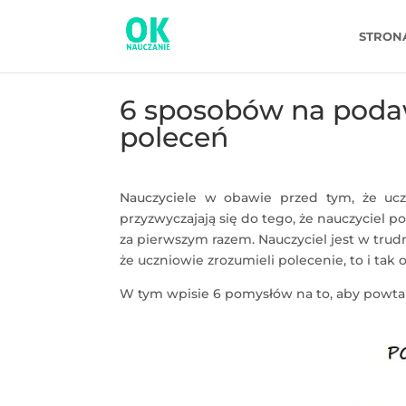
STRON
6 sposobów na poda
poleceń
Nauczyciele w obawie przed tym, że uczn
przyzwyczajają się do tego, że nauczyciel po
za pierwszym razem. Nauczyciel jest w trudn
że uczniowie zrozumieli polecenie, to i tak 
W tym wpisie 6 pomysłów na to, aby powtar