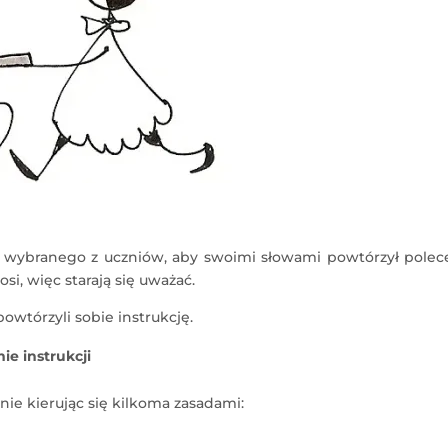
i wybranego z uczniów, aby swoimi słowami powtórzył polece
i, więc starają się uważać.
owtórzyli sobie instrukcję.
e instrukcji
nie kierując się kilkoma zasadami: