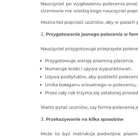
Nauczyciel po wygłoszeniu polecenia pros
Uczniowie nie wiedzą kogo nauczyciel popros
Można też poprosić uczniów, aby w parach p
Przygotowanie jasnego polecenia w formi
Nauczyciel przygotowuje przejrzyste polece
Przygotowuje wersję pisemną plecenia.
Numeruje kroki i używa wypunktowań.
Używa podtytułów, aby podzielić polecenie
Unika bałaganu wizualnego w poleceniu, 
Przez cały rok trzyma się ustalonej proc
Warto pytać uczniów, czy forma polecenia j
Przekazywanie na kilka sposobów
Może to być instrukcja podwójna: pisem