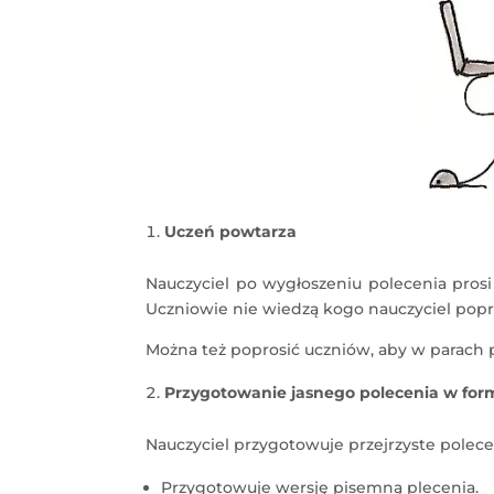
Uczeń powtarza
Nauczyciel po wygłoszeniu polecenia pros
Uczniowie nie wiedzą kogo nauczyciel popros
Można też poprosić uczniów, aby w parach p
Przygotowanie jasnego polecenia w formi
Nauczyciel przygotowuje przejrzyste polece
Przygotowuje wersję pisemną plecenia.