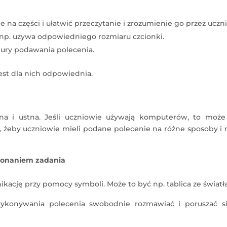
 na części i ułatwić przeczytanie i zrozumienie go przez uczn
np. używa odpowiedniego rozmiaru czcionki.
edury podawania polecenia.
est dla nich odpowiednia.
na i ustna. Jeśli uczniowie używają komputerów, to może
 żeby uczniowie mieli podane polecenie na różne sposoby i 
konaniem zadania
kację przy pomocy symboli. Może to być np. tablica ze światł
ykonywania polecenia swobodnie rozmawiać i poruszać s