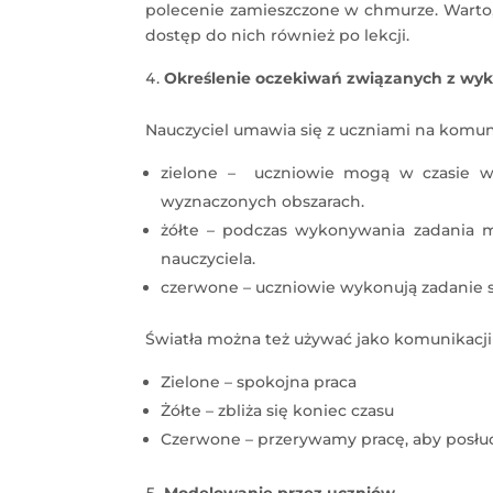
polecenie zamieszczone w chmurze. Warto,
dostęp do nich również po lekcji.
Określenie oczekiwań związanych z wy
Nauczyciel umawia się z uczniami na komuni
zielone – uczniowie mogą w czasie w
wyznaczonych obszarach.
żółte – podczas wykonywania zadania m
nauczyciela.
czerwone – uczniowie wykonują zadanie s
Światła można też używać jako komunikacji
Zielone – spokojna praca
Żółte – zbliża się koniec czasu
Czerwone – przerywamy pracę, aby posłu
Modelowanie przez uczniów