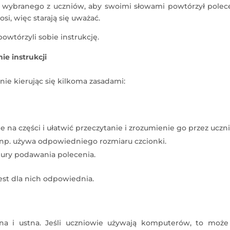
i wybranego z uczniów, aby swoimi słowami powtórzył polece
i, więc starają się uważać.
owtórzyli sobie instrukcję.
e instrukcji
nie kierując się kilkoma zasadami:
 na części i ułatwić przeczytanie i zrozumienie go przez uczn
np. używa odpowiedniego rozmiaru czcionki.
edury podawania polecenia.
est dla nich odpowiednia.
na i ustna. Jeśli uczniowie używają komputerów, to może