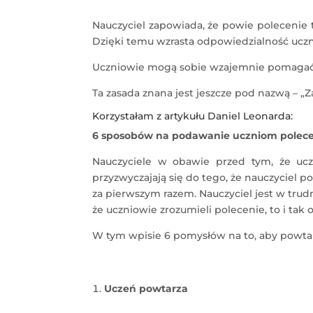
Nauczyciel zapowiada, że powie polecenie t
Dzięki temu wzrasta odpowiedzialność ucz
Uczniowie mogą sobie wzajemnie pomagać, al
Ta zasada znana jest jeszcze pod nazwą – „
Korzystałam z
artykułu
Daniel Leonarda:
6 sposobów na podawanie uczniom polec
Nauczyciele w obawie przed tym, że uczn
przyzwyczajają się do tego, że nauczyciel po
za pierwszym razem. Nauczyciel jest w trudn
że uczniowie zrozumieli polecenie, to i tak 
W tym wpisie 6 pomysłów na to, aby powtar
Uczeń powtarza