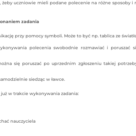
 żeby uczniowie mieli podane polecenie na różne sposoby i 
konaniem zadania
kację przy pomocy symboli. Może to być np. tablica ze światł
ykonywania polecenia swobodnie rozmawiać i poruszać s
ożna się poruszać po uprzednim zgłoszeniu takiej potrzeb
amodzielnie siedząc w ławce.
 już w trakcie wykonywania zadania:
chać nauczyciela