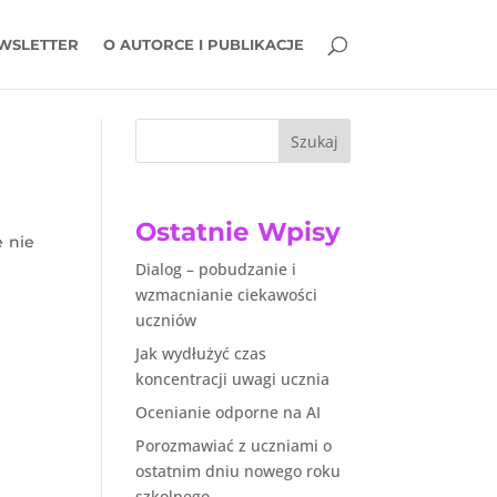
WSLETTER
O AUTORCE I PUBLIKACJE
Szukaj
Ostatnie Wpisy
e nie
Dialog – pobudzanie i
wzmacnianie ciekawości
uczniów
Jak wydłużyć czas
koncentracji uwagi ucznia
Ocenianie odporne na AI
Porozmawiać z uczniami o
ostatnim dniu nowego roku
szkolnego