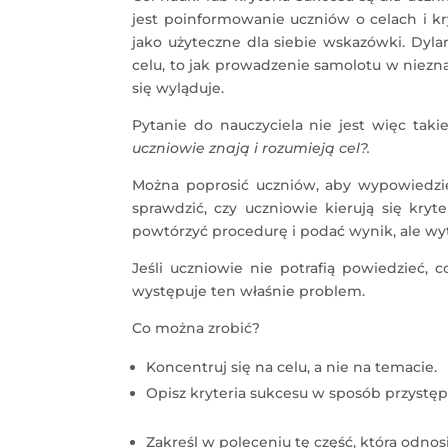
jest poinformowanie uczniów o celach i kry
jako użyteczne dla siebie wskazówki. Dylan
celu, to jak prowadzenie samolotu w niezna
się wyląduje.
Pytanie do nauczyciela nie jest więc taki
uczniowie znają i rozumieją cel?.
Można poprosić uczniów, aby wypowiedziel
sprawdzić, czy uczniowie kierują się kryt
powtórzyć procedurę i podać wynik, ale w
Jeśli uczniowie nie potrafią powiedzieć, c
występuje ten właśnie problem.
Co można zrobić?
Koncentruj się na celu, a nie na temacie.
Opisz kryteria sukcesu w sposób przystęp
Zakreśl w poleceniu tę część, która odnosi