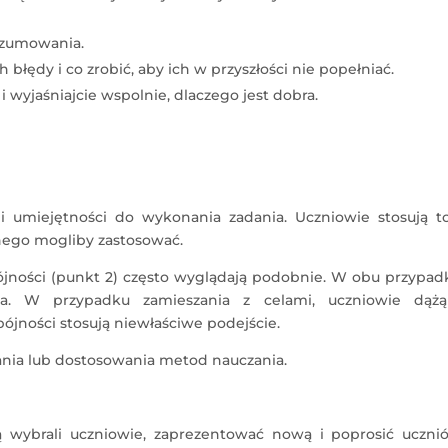
ozumowania.
błędy i co zrobić, aby ich w przyszłości nie popełniać.
wyjaśniajcie wspolnie, dlaczego jest dobra.
i umiejętności do wykonania zadania. Uczniowie stosują to
nnego mogliby zastosować.
pójności (punkt 2) często wyglądają podobnie. W obu przypa
ia. W przypadku zamieszania z celami, uczniowie dąż
ójności stosują niewłaściwe podejście.
ia lub dostosowania metod nauczania.
ą wybrali uczniowie, zaprezentować nową i poprosić uczni