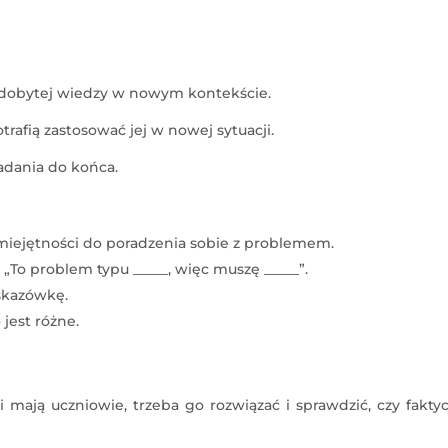
 zdobytej wiedzy w nowym kontekście.
trafią zastosować jej w nowej sytuacji.
dania do końca.
umiejętności do poradzenia sobie z problemem.
„To problem typu _____, więc muszę _____”.
skazówkę.
 jest różne.
mają uczniowie, trzeba go rozwiązać i sprawdzić, czy fakty