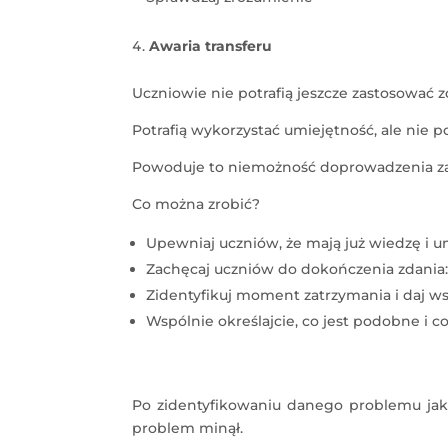
Awaria transferu
Uczniowie nie potrafią jeszcze zastosować
Potrafią wykorzystać umiejętność, ale nie po
Powoduje to niemożność doprowadzenia za
Co można zrobić?
Upewniaj uczniów, że mają już wiedzę i 
Zachęcaj uczniów do dokończenia zdania: 
Zidentyfikuj moment zatrzymania i daj w
Wspólnie określajcie, co jest podobne i co
Po zidentyfikowaniu danego problemu jaki 
problem minął.