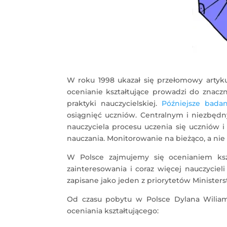
W roku 1998 ukazał się przełomowy artyk
ocenianie kształtujące prowadzi do zna
praktyki nauczycielskiej.
Późniejsze badan
osiągnięć uczniów. Centralnym i niezbędn
nauczyciela procesu uczenia się uczniów 
nauczania. Monitorowanie na bieżąco, a ni
W Polsce zajmujemy się ocenianiem ksz
zainteresowania i coraz więcej nauczycie
zapisane jako jeden z priorytetów Minister
Od czasu pobytu w Polsce Dylana Wiliam
oceniania kształtującego: