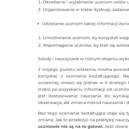
Określanie i wyjaśnianie uczniom celów u
Organizowanie w klasie dyskusji, zadawani
Udzielanie uczniom takiej informacji zwro
Umożliwianie uczniom, by korzystali wzaj
Wspomaganie uczniów, by stali się autor
Szkoły i nauczyciele w różnym stopniu wykor
Z mojego punktu widzenia, można powiedzieć
korzystać z oceniania kształtującego. N
wcześniej, mieści się jednak w II strategi
zrobić po pozyskaniu informacji od uczniów
jest dostosowanie nauczania do wynika
obserwacja, ale zmiana metod nauczania i 
Bez tego ocenianie kształtujące staje się
zmianę. Jak to przełożyć na praktykę naucz
uczniowie nie są na to gotowi.
Jeśli dowie 