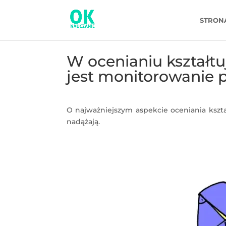
STRON
W ocenianiu kształt
jest monitorowanie 
O najważniejszym aspekcie oceniania kszta
nadążają.