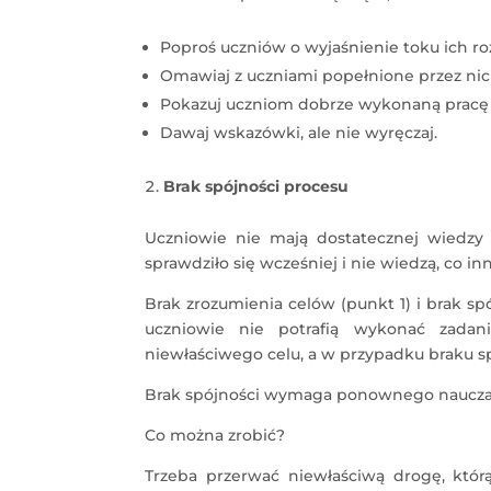
Poproś uczniów o wyjaśnienie toku ich r
Omawiaj z uczniami popełnione przez nich 
Pokazuj uczniom dobrze wykonaną pracę i 
Dawaj wskazówki, ale nie wyręczaj.
Brak spójności procesu
Uczniowie nie mają dostatecznej wiedzy 
sprawdziło się wcześniej i nie wiedzą, co i
Brak zrozumienia celów (punkt 1) i brak s
uczniowie nie potrafią wykonać zadan
niewłaściwego celu, a w przypadku braku sp
Brak spójności wymaga ponownego nauczan
Co można zrobić?
Trzeba przerwać niewłaściwą drogę, któr