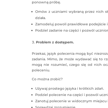
ponowną próbę.
Omów z uczniami wybraną przez nich str
działa.
Zamodeluj powoli prawidłowe podejście i z
Podziel zadanie na części i pozwól uczn
Problem z dostępem.
Przekaz, język polecenia mogą być niezro
zadania. Mimo, że może wydawać się to rz
mogą nie rozumieć, czego się od nich o
poleceniu.
Co można zrobić?
Używaj prostego języka i krótkich zdań.
Podziel polecenie na części i pozwól uc
Zanotuj polecenie w widocznym miejscu i
Sprawdzaj zrozumienie