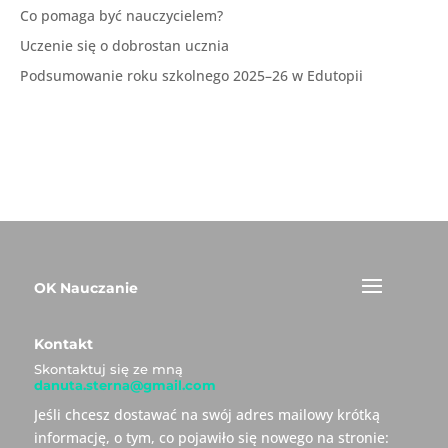
Co pomaga być nauczycielem?
Uczenie się o dobrostan ucznia
Podsumowanie roku szkolnego 2025–26 w Edutopii
OK Nauczanie
Kontakt
Skontaktuj się ze mną
danuta.sterna@gmail.com
Jeśli chcesz dostawać na swój adres mailowy krótką
informację, o tym, co pojawiło się nowego na stronie: