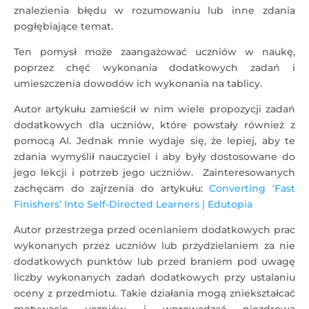
znalezienia błędu w rozumowaniu lub inne zdania
pogłębiające temat.
Ten pomysł może zaangażować uczniów w naukę,
poprzez chęć wykonania dodatkowych zadań i
umieszczenia dowodów ich wykonania na tablicy.
Autor artykułu zamieścił w nim wiele propozycji zadań
dodatkowych dla uczniów, które powstały również z
pomocą AI. Jednak mnie wydaje się, że lepiej, aby te
zdania wymyślił nauczyciel i aby były dostosowane do
jego lekcji i potrzeb jego uczniów. Zainteresowanych
zachęcam do zajrzenia do artykułu:
Converting ‘Fast
Finishers’ Into Self-Directed Learners | Edutopia
Autor przestrzega przed ocenianiem dodatkowych prac
wykonanych przez uczniów lub przydzielaniem za nie
dodatkowych punktów lub przed braniem pod uwagę
liczby wykonanych zadań dodatkowych przy ustalaniu
oceny z przedmiotu. Takie działania mogą zniekształcać