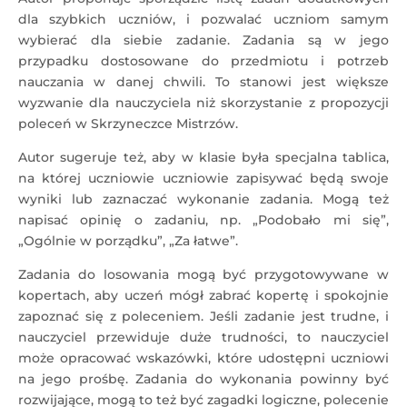
dla szybkich uczniów, i pozwalać uczniom samym
wybierać dla siebie zadanie. Zadania są w jego
przypadku dostosowane do przedmiotu i potrzeb
nauczania w danej chwili. To stanowi jest większe
wyzwanie dla nauczyciela niż skorzystanie z propozycji
poleceń w Skrzyneczce Mistrzów.
Autor sugeruje też, aby w klasie była specjalna tablica,
na której uczniowie uczniowie zapisywać będą swoje
wyniki lub zaznaczać wykonanie zadania. Mogą też
napisać opinię o zadaniu, np. „Podobało mi się”,
„Ogólnie w porządku”, „Za łatwe”.
Zadania do losowania mogą być przygotowywane w
kopertach, aby uczeń mógł zabrać kopertę i spokojnie
zapoznać się z poleceniem. Jeśli zadanie jest trudne, i
nauczyciel przewiduje duże trudności, to nauczyciel
może opracować wskazówki, które udostępni uczniowi
na jego prośbę. Zadania do wykonania powinny być
rozwijające, mogą to też być zagadki logiczne, polecenie