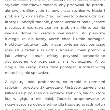
szybkim dodatkowe zadania, aby pracowali do przodu,
ale stwierdziliśmy, że to powiększa różnice w klasie i
problem tylko narasta. Drugi pomysł to polecić uczniom,
którzy ukończyli zadanie, pomoc uczniom nadal jeszcze
pracującym nad rozwiązaniem problemu. Ale to też nie
wydaje dobre w każdych warunkach. Po pierwsze
dlatego, że nie każdy uczeń chce i umie pomagać.
Niektórzy tak zwani zdolni uczniowie zamiast pomagać
rozwiązują zadanie za ucznia, któremu mieli pomóc, a
jak wiemy lepsze efekty przynosi samodzielne
dochodzenie do rozwiązania, niż wyręczanie. A po
drugie nie każdy uczeń chce pomagać, a rozkaz w tej
materii się nie sprawdza.
Z dyskusji nad problemem, co zrobić z uczniami
szybkimi powstała
Skrzyneczka Mistrzów
, zawiera ona
kilkadziesiąt poleceń dla uczniów szybkich, takich, które
idą w głąb, a nie dalej. Zadania proponowane w
skrzyneczce są odpowiednie dla każdego przedmiotu i