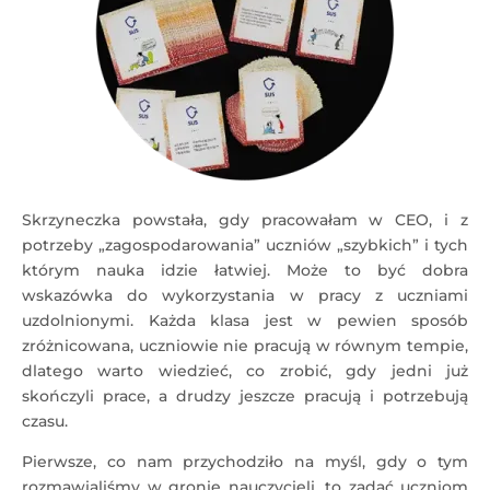
Skrzyneczka powstała, gdy pracowałam w CEO, i z
potrzeby „zagospodarowania” uczniów „szybkich” i tych
którym nauka idzie łatwiej. Może to być dobra
wskazówka do wykorzystania w pracy z uczniami
uzdolnionymi. Każda klasa jest w pewien sposób
zróżnicowana, uczniowie nie pracują w równym tempie,
dlatego warto wiedzieć, co zrobić, gdy jedni już
skończyli prace, a drudzy jeszcze pracują i potrzebują
czasu.
Pierwsze, co nam przychodziło na myśl, gdy o tym
rozmawialiśmy w gronie nauczycieli, to zadać uczniom