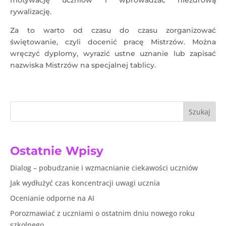
motywację uczniów i wprowadzać niezdrową
rywalizację.
Za to warto od czasu do czasu zorganizować
świętowanie, czyli docenić pracę Mistrzów. Można
wręczyć dyplomy, wyrazić ustne uznanie lub zapisać
nazwiska Mistrzów na specjalnej tablicy.
Szukaj
Ostatnie Wpisy
Dialog – pobudzanie i wzmacnianie ciekawości uczniów
Jak wydłużyć czas koncentracji uwagi ucznia
Ocenianie odporne na AI
Porozmawiać z uczniami o ostatnim dniu nowego roku
szkolnego