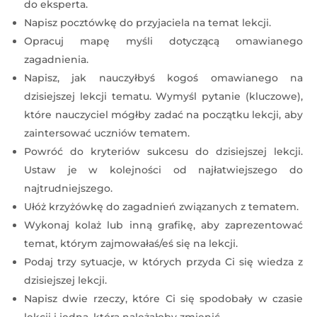
do eksperta.
Napisz pocztówkę do przyjaciela na temat lekcji.
Opracuj mapę myśli dotyczącą omawianego
zagadnienia.
Napisz, jak nauczyłbyś kogoś omawianego na
dzisiejszej lekcji tematu. Wymyśl pytanie (kluczowe),
które nauczyciel mógłby zadać na początku lekcji, aby
zaintersować uczniów tematem.
Powróć do kryteriów sukcesu do dzisiejszej lekcji.
Ustaw je w kolejności od najłatwiejszego do
najtrudniejszego.
Ułóż krzyżówkę do zagadnień związanych z tematem.
Wykonaj kolaż lub inną grafikę, aby zaprezentować
temat, którym zajmowałaś/eś się na lekcji.
Podaj trzy sytuacje, w których przyda Ci się wiedza z
dzisiejszej lekcji.
Napisz dwie rzeczy, które Ci się spodobały w czasie