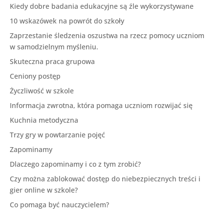
Kiedy dobre badania edukacyjne są źle wykorzystywane
10 wskazówek na powrót do szkoły
Zaprzestanie śledzenia oszustwa na rzecz pomocy uczniom
w samodzielnym myśleniu.
Skuteczna praca grupowa
Ceniony postęp
Życzliwość w szkole
Informacja zwrotna, która pomaga uczniom rozwijać się
Kuchnia metodyczna
Trzy gry w powtarzanie pojęć
Zapominamy
Dlaczego zapominamy i co z tym zrobić?
Czy można zablokować dostęp do niebezpiecznych treści i
gier online w szkole?
Co pomaga być nauczycielem?