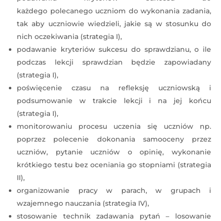
każdego polecanego uczniom do wykonania zadania,
tak aby uczniowie wiedzieli, jakie są w stosunku do
nich oczekiwania (strategia I),
podawanie kryteriów sukcesu do sprawdzianu, o ile
podczas lekcji sprawdzian będzie zapowiadany
(strategia I),
poświęcenie czasu na refleksję uczniowską i
podsumowanie w trakcie lekcji i na jej końcu
(strategia I),
monitorowaniu procesu uczenia się uczniów np.
poprzez polecenie dokonania samooceny przez
uczniów, pytanie uczniów o opinię, wykonanie
krótkiego testu bez oceniania go stopniami (strategia
II),
organizowanie pracy w parach, w grupach i
wzajemnego nauczania (strategia IV),
stosowanie technik zadawania pytań – losowanie