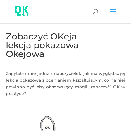
Zobaczyć OKeja –
lekcja pokazowa
Okejowa
Zapytała mnie jedna z nauczycielek, jak ma wyglądać jej
lekcja pokazowa z ocenianiem kształtującym, co na niej
powinno być, aby obserwujący mogli „zobaczyć” OK w
praktyce?