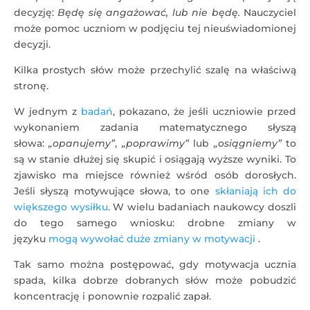
decyzję:
Będę się angażować, lub nie będę.
Nauczyciel
może pomoc uczniom w podjęciu tej nieuświadomionej
decyzji.
Kilka prostych słów może przechylić szalę na właściwą
stronę.
W jednym z
badań
, pokazano, że jeśli uczniowie przed
wykonaniem zadania matematycznego słyszą
słowa:
„opanujemy”
,
„poprawimy”
lub
„osiągniemy”
to
są w stanie dłużej się skupić i osiągają wyższe wyniki. To
zjawisko ma miejsce również wśród osób dorosłych.
Jeśli słyszą motywujące słowa, to one
skłaniają ich do
większego wysiłku
. W wielu badaniach naukowcy doszli
do tego samego wniosku: drobne zmiany w
języku
mogą wywołać duże zmiany w motywacji
.
Tak samo można postępować, gdy motywacja ucznia
spada, kilka dobrze dobranych słów może pobudzić
koncentrację i ponownie rozpalić zapał.