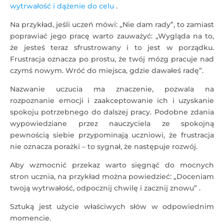
wytrwałość i dążenie do celu
.
Na przykład, jeśli uczeń mówi: „Nie dam rady”, to zamiast
poprawiać jego pracę warto zauważyć: „Wygląda na to,
że jesteś teraz sfrustrowany i to jest w porządku.
Frustracja oznacza po prostu, że twój mózg pracuje nad
czymś nowym. Wróć do miejsca, gdzie dawałeś radę”.
Nazwanie uczucia ma znaczenie, pozwala na
rozpoznanie emocji i zaakceptowanie ich i uzyskanie
spokoju potrzebnego do dalszej pracy. Podobne zdania
wypowiedziane przez nauczyciela ze spokojną
pewnością siebie przypominają uczniowi, że frustracja
nie oznacza porażki – to sygnał, że następuje rozwój.
Aby wzmocnić przekaz warto sięgnąć do mocnych
stron ucznia, na przykład można powiedzieć: „Doceniam
twoją wytrwałość, odpocznij chwilę i zacznij znowu” .
Sztuką jest użycie właściwych słów w odpowiednim
momencie.