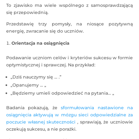
To zjawisko ma wiele wspólnego z samosprawdzającą
się przepowiednią.
Przedstawię trzy pomysły, na niosące pozytywną
energię, zwracanie się do uczniów.
Orientacja na osiągnięcia
Podawanie uczniom celów i kryteriów sukcesu w formie
optymistycznej i sprawczej. Na przykład:
„Dziś nauczymy się … .”
„Opanujemy … „
„Będziemy umieli odpowiedzieć na pytania… „
Badania pokazują, że
sformułowania nastawione na
osiągnięcia aktywują w mózgu sieci odpowiedzialne za
poczucie własnej skuteczności
, sprawiają, że uczniowie
oczekują sukcesu, a nie porażki.