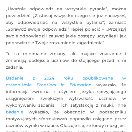
„Uważnie odpowiedz na wszystkie pytania”, można
powiedzieć: „Zastosuj wszystko czego się już nauczyłeś,
aby odpowiedzieć na wszystkie pytania”; zamiast:
„Sprawdź swoje odpowiedzi” lepiej polecić – „Przejrzyj
swoje odpowiedzi i zauważ jakie postępy uczyniłeś i jak
poprawiło się Twoje zrozumienie zagadnienia”.
To są minimalne zmiany, ale mające znaczenie i
zmieniają podejście uczniów do stojącego przed nimi
zadania.
Badanie z 2024 roku opublikowane w
czasopiśmie
Frontiers in Education
wykazało, że
informacja zwrotna z użyciem języka sprzyjającego
osiągnięciom zwiększyła wytrwałość uczniów w
wykonywaniu zadania i ich satysfakcję z nauki. Inne
badanie
wykazało, że obecność w podręczniku
motywujących sformułowań poprawiło osiągane przez
uczniów wyniki w nauce. Okazuje się, że kiedy mózg jest