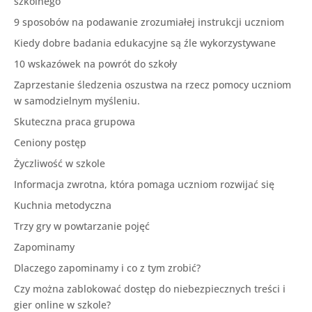
szkolnego
9 sposobów na podawanie zrozumiałej instrukcji uczniom
Kiedy dobre badania edukacyjne są źle wykorzystywane
10 wskazówek na powrót do szkoły
Zaprzestanie śledzenia oszustwa na rzecz pomocy uczniom
w samodzielnym myśleniu.
Skuteczna praca grupowa
Ceniony postęp
Życzliwość w szkole
Informacja zwrotna, która pomaga uczniom rozwijać się
Kuchnia metodyczna
Trzy gry w powtarzanie pojęć
Zapominamy
Dlaczego zapominamy i co z tym zrobić?
Czy można zablokować dostęp do niebezpiecznych treści i
gier online w szkole?