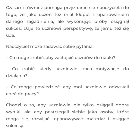
Czasami również pomaga przyznanie się nauczyciela do
tego, że jako uczeń też miał kłopot z opanowaniem
danego zagadnienia, ale wykonując próby osiągnął
sukces. Daje to uczniowi perspektywę, że jemu też się
uda.
Nauczyciel może zadawać sobie pytania:
– Co mogę zrobić, aby zachęcić uczniów do nauki?
– Co zrobić, kiedy uczniowie tracą motywacje do
działania?
– Co mogę powiedzieć, aby moi uczniowie odzyskali
chęć do pracy?
Chodzi o to, aby uczniowie nie tylko osiągali dobre
wyniki, ale aby postrzegali siebie jako osoby, które
mogą się rozwijać, opanowywać materiał i osiągać
sukcesy.