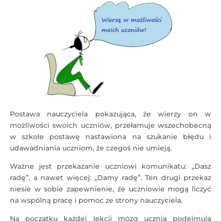
Postawa nauczyciela pokazująca, że wierzy on w
możliwości swoich uczniów, przełamuje wszechobecną
w szkole postawę nastawiona na szukanie błędu i
udawadniania uczniom, że czegoś nie umieją.
Ważne jest przekazanie uczniowi komunikatu: „Dasz
radę”, a nawet więcej: „Damy radę”. Ten drugi przekaz
niesie w sobie zapewnienie, że uczniowie mogą liczyć
na wspólną pracę i pomoc ze strony nauczyciela.
Na początku każdej lekcji mózg ucznia podejmują