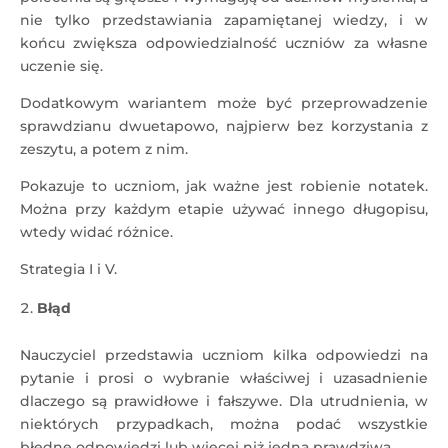
nie tylko przedstawiania zapamiętanej wiedzy, i w
końcu zwiększa odpowiedzialność uczniów za własne
uczenie się.
Dodatkowym wariantem może być przeprowadzenie
sprawdzianu dwuetapowo, najpierw bez korzystania z
zeszytu, a potem z nim.
Pokazuje to uczniom, jak ważne jest robienie notatek.
Można przy każdym etapie używać innego długopisu,
wtedy widać różnice.
Strategia I i V.
Błąd
Nauczyciel przedstawia uczniom kilka odpowiedzi na
pytanie i prosi o wybranie właściwej i uzasadnienie
dlaczego są prawidłowe i fałszywe. Dla utrudnienia, w
niektórych przypadkach, można podać wszystkie
błędne odpowiedzi lub więcej niż jedną prawdziwą.