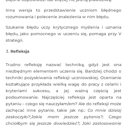
Inna wersja to przedstawienie uczniom błędnego
rozumowania i polecenie znalezienia w nim błędu.
Szukanie błędu uczy krytycznego myślenia i uznania
błędu, jako pomocnego w uczeniu się, pomaga przy V
strategii.
Refleksja
Trudno refleksję nazwać techniką, gdyż jest ona
niezbędnym elementem uczenia się. Bardziej chodzi o
techniki pozyskiwania refleksji uczniowskiej. Ocenianie
kształtujące przykłada wielką wagę do pracy z celami i
kryteriami sukcesu, a jej ważną częścią jest
podsumowanie. Najczęściej refleksja jest oparta na
pytaniu – czego się nauczyłam/em? Ale do refleksji może
zachęcać inne pytanie, takie jak np.:
Co mnie dzisiaj
zaskoczyło?;Jakie mam jeszcze pytania?; Czego
chciałbym się jeszcze dowiedzieć?; Jaki zastosowanie