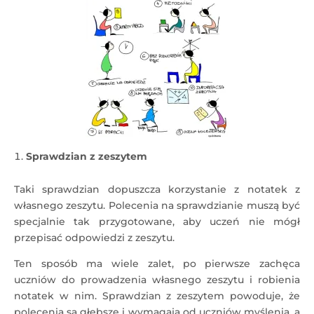
Sprawdzian z zeszytem
Taki sprawdzian dopuszcza korzystanie z notatek z
własnego zeszytu. Polecenia na sprawdzianie muszą być
specjalnie tak przygotowane, aby uczeń nie mógł
przepisać odpowiedzi z zeszytu.
Ten sposób ma wiele zalet, po pierwsze zachęca
uczniów do prowadzenia własnego zeszytu i robienia
notatek w nim. Sprawdzian z zeszytem powoduje, że
polecenia są głębsze i wymagają od uczniów myślenia, a