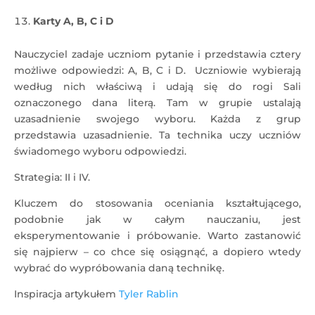
Karty A, B, C i D
Nauczyciel zadaje uczniom pytanie i przedstawia cztery
możliwe odpowiedzi: A, B, C i D. Uczniowie wybierają
według nich właściwą i udają się do rogi Sali
oznaczonego dana literą. Tam w grupie ustalają
uzasadnienie swojego wyboru. Każda z grup
przedstawia uzasadnienie. Ta technika uczy uczniów
świadomego wyboru odpowiedzi.
Strategia: II i IV.
Kluczem do stosowania oceniania kształtującego,
podobnie jak w całym nauczaniu, jest
eksperymentowanie i próbowanie. Warto zastanowić
się najpierw – co chce się osiągnąć, a dopiero wtedy
wybrać do wypróbowania daną technikę.
Inspiracja artykułem
Tyler Rablin