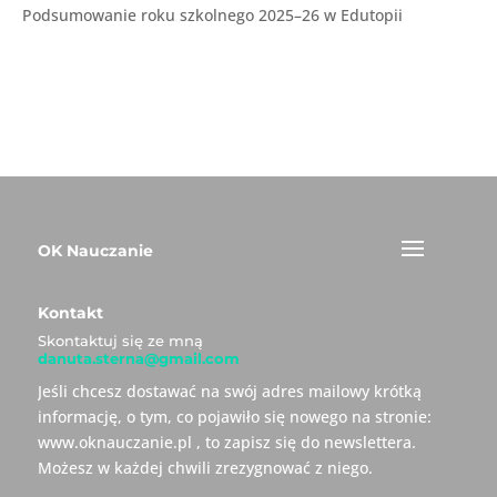
Podsumowanie roku szkolnego 2025–26 w Edutopii
OK Nauczanie
Kontakt
Skontaktuj się ze mną
danuta.sterna@gmail.com
Jeśli chcesz dostawać na swój adres mailowy krótką
informację, o tym, co pojawiło się nowego na stronie:
www.oknauczanie.pl , to zapisz się do newslettera.
Możesz w każdej chwili zrezygnować z niego.