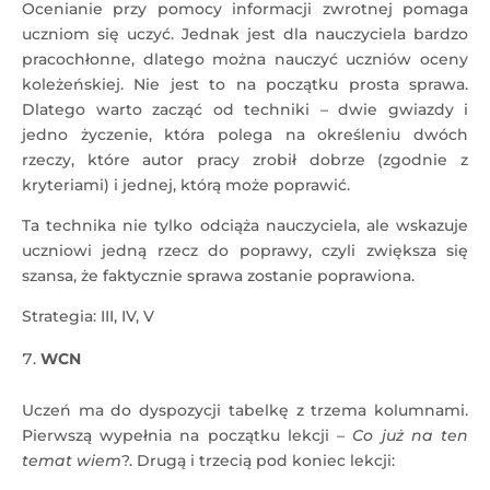
Ocenianie przy pomocy informacji zwrotnej pomaga
uczniom się uczyć. Jednak jest dla nauczyciela bardzo
pracochłonne, dlatego można nauczyć uczniów oceny
koleżeńskiej. Nie jest to na początku prosta sprawa.
Dlatego warto zacząć od techniki – dwie gwiazdy i
jedno życzenie, która polega na określeniu dwóch
rzeczy, które autor pracy zrobił dobrze (zgodnie z
kryteriami) i jednej, którą może poprawić.
Ta technika nie tylko odciąża nauczyciela, ale wskazuje
uczniowi jedną rzecz do poprawy, czyli zwiększa się
szansa, że faktycznie sprawa zostanie poprawiona.
Strategia: III, IV, V
WCN
Uczeń ma do dyspozycji tabelkę z trzema kolumnami.
Pierwszą wypełnia na początku lekcji –
Co już na ten
temat wiem
?. Drugą i trzecią pod koniec lekcji: