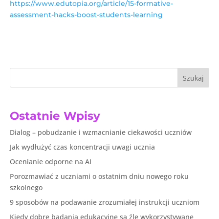
https://www.edutopia.org/article/15-formative-
assessment-hacks-boost-students-learning
Szukaj
Ostatnie Wpisy
Dialog – pobudzanie i wzmacnianie ciekawości uczniów
Jak wydłużyć czas koncentracji uwagi ucznia
Ocenianie odporne na AI
Porozmawiać z uczniami o ostatnim dniu nowego roku
szkolnego
9 sposobów na podawanie zrozumiałej instrukcji uczniom
Kiedy dobre badania edukacyjne są źle wykorzystywane