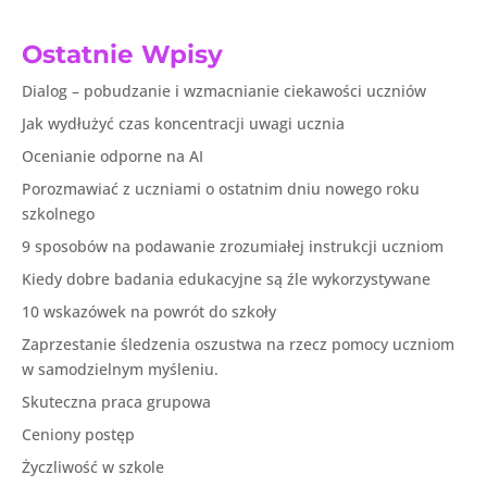
Ostatnie Wpisy
Dialog – pobudzanie i wzmacnianie ciekawości uczniów
Jak wydłużyć czas koncentracji uwagi ucznia
Ocenianie odporne na AI
Porozmawiać z uczniami o ostatnim dniu nowego roku
szkolnego
9 sposobów na podawanie zrozumiałej instrukcji uczniom
Kiedy dobre badania edukacyjne są źle wykorzystywane
10 wskazówek na powrót do szkoły
Zaprzestanie śledzenia oszustwa na rzecz pomocy uczniom
w samodzielnym myśleniu.
Skuteczna praca grupowa
Ceniony postęp
Życzliwość w szkole