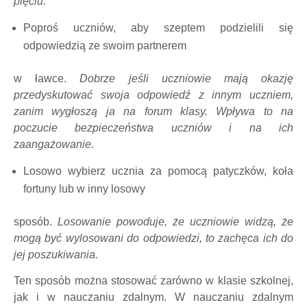
pięciu.
Poproś uczniów, aby szeptem podzielili się
odpowiedzią ze swoim partnerem
w ławce.
Dobrze jeśli uczniowie mają okazję
przedyskutować swoja odpowiedź z innym uczniem,
zanim wygłoszą ja na forum klasy. Wpływa to na
poczucie bezpieczeństwa uczniów i na ich
zaangażowanie.
Losowo wybierz ucznia za pomocą patyczków, koła
fortuny lub w inny losowy
sposób.
Losowanie powoduje, że uczniowie widzą, że
mogą być wylosowani do odpowiedzi, to zachęca ich do
jej poszukiwania.
Ten sposób można stosować zarówno w klasie szkolnej,
jak i w nauczaniu zdalnym. W nauczaniu zdalnym