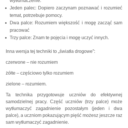
wytłumaczenie.
Jeden palec: Dopiero zaczynam poznawać i rozumieć
temat, potrzebuje pomocy.
Dwa palce: Rozumiem większość i mogę zacząć sam
pracować
Trzy palce: Znam te pojęcia i mogę uczyć innych.
Inna wersja tej techniki to „światła drogowe”:
czerwone – nie rozumiem
żółte – częściowo tylko rozumiem
zielone – rozumiem.
Ta technika przygotowuje uczniów do efektywnej
samodzielnej pracy. Część uczniów (trzy palce) może
wytłumaczyć zagadnienie pozostałym (jeden i dwa
palce), a uczniom pokazującym pięść możesz jeszcze raz
sam wytłumaczyć zagadnienie.