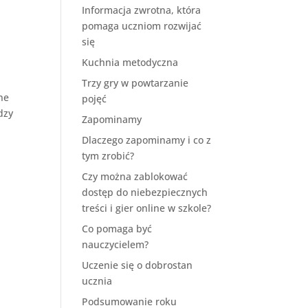
Informacja zwrotna, która
pomaga uczniom rozwijać
się
Kuchnia metodyczna
Trzy gry w powtarzanie
ne
pojęć
dzy
Zapominamy
Dlaczego zapominamy i co z
tym zrobić?
Czy można zablokować
dostęp do niebezpiecznych
treści i gier online w szkole?
Co pomaga być
nauczycielem?
Uczenie się o dobrostan
ucznia
Podsumowanie roku