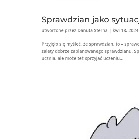
Sprawdzian jako sytuac
utworzone przez
Danuta Sterna
|
kwi 18, 2024
Przyjęło się myśleć, że sprawdzian, to – spra
zalety dobrze zaplanowanego sprawdzianu. Sp
ucznia, ale może też sprzyjać uczeniu...