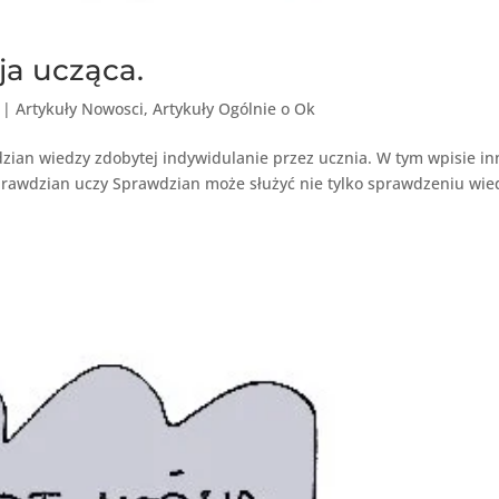
ja ucząca.
|
Artykuły Nowosci
,
Artykuły Ogólnie o Ok
wdzian wiedzy zdobytej indywidulanie przez ucznia. W tym wpisie in
rawdzian uczy Sprawdzian może służyć nie tylko sprawdzeniu wie