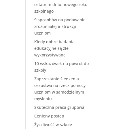
ostatnim dniu nowego roku
szkolnego
9 sposobów na podawanie
zrozumiałej instrukcji
uczniom
Kiedy dobre badania
edukacyjne są źle
wykorzystywane
10 wskazówek na powrót do
szkoły
Zaprzestanie śledzenia
oszustwa na rzecz pomocy
uczniom w samodzielnym
myśleniu.
Skuteczna praca grupowa
Ceniony postęp
Życzliwość w szkole