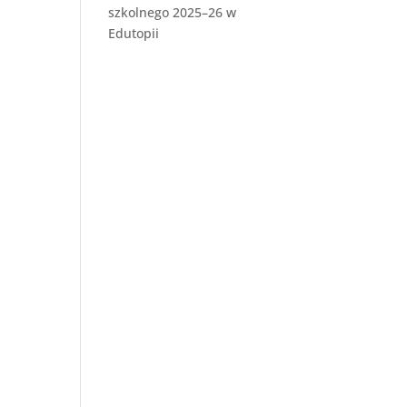
szkolnego 2025–26 w
Edutopii