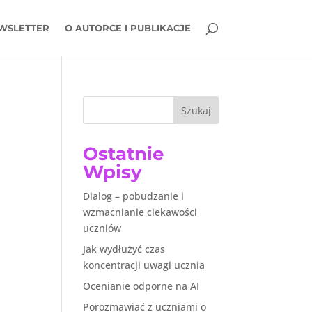
WSLETTER
O AUTORCE I PUBLIKACJE
Szukaj
Ostatnie
Wpisy
Dialog – pobudzanie i
wzmacnianie ciekawości
uczniów
Jak wydłużyć czas
koncentracji uwagi ucznia
Ocenianie odporne na AI
Porozmawiać z uczniami o