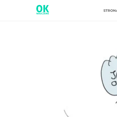
STRON