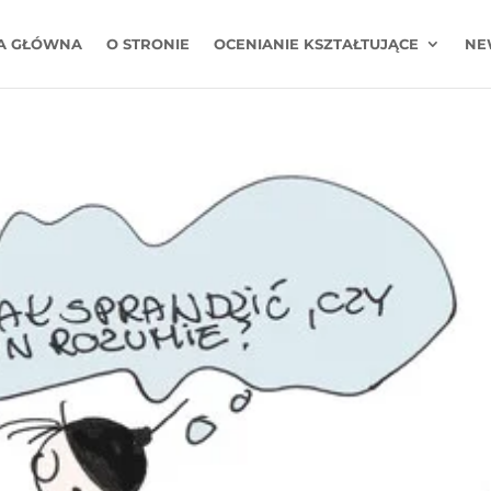
A GŁÓWNA
O STRONIE
OCENIANIE KSZTAŁTUJĄCE
NE