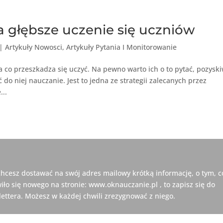
 głębsze uczenie się uczniów
|
Artykuły Nowosci
,
Artykuły Pytania I Monitorowanie
 co przeszkadza się uczyć. Na pewno warto ich o to pytać, pozysk
o niej nauczanie. Jest to jedna ze strategii zalecanych przez
...
 chcesz dostawać na swój adres mailowy krótką informację, o tym, c
iło się nowego na stronie: www.oknauczanie.pl , to zapisz się do
ettera. Możesz w każdej chwili zrezygnować z niego.