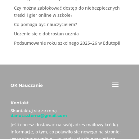
Czy można zablokować dostęp do niebezpiecznych
treści i gier online w szkole?
Co pomaga być nauczycielem?
Uczenie się o dobrostan ucznia
Podsumowanie roku szkolnego 2025–26 w Edutopii
OK Nauczanie
Kontakt
Skontaktuj się ze mną
danuta.sterna@gmail.com
Jeśli chcesz dostawać na swój adres mailowy krótką
informację, o tym, co pojawiło się nowego na stronie:
www.oknauczanie.pl , to zapisz się do newslettera.