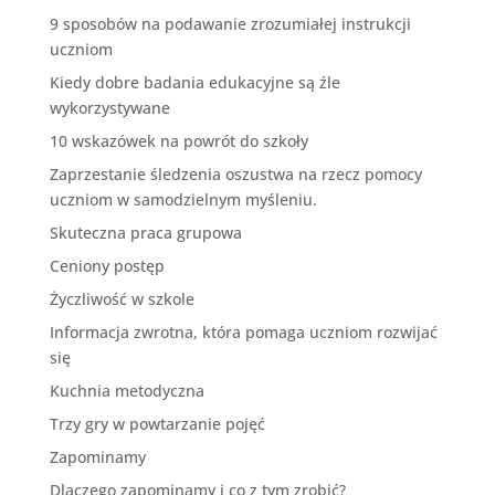
9 sposobów na podawanie zrozumiałej instrukcji
uczniom
Kiedy dobre badania edukacyjne są źle
wykorzystywane
10 wskazówek na powrót do szkoły
Zaprzestanie śledzenia oszustwa na rzecz pomocy
uczniom w samodzielnym myśleniu.
Skuteczna praca grupowa
Ceniony postęp
Życzliwość w szkole
Informacja zwrotna, która pomaga uczniom rozwijać
się
Kuchnia metodyczna
Trzy gry w powtarzanie pojęć
Zapominamy
Dlaczego zapominamy i co z tym zrobić?