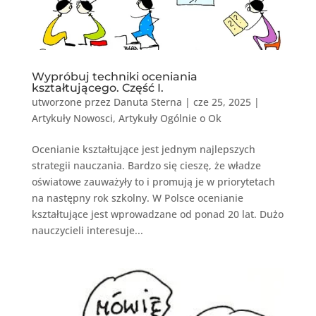
Wypróbuj techniki oceniania
kształtującego. Część I.
utworzone przez
Danuta Sterna
|
cze 25, 2025
|
Artykuły Nowosci
,
Artykuły Ogólnie o Ok
Ocenianie kształtujące jest jednym najlepszych
strategii nauczania. Bardzo się cieszę, że władze
oświatowe zauważyły to i promują je w priorytetach
na następny rok szkolny. W Polsce ocenianie
kształtujące jest wprowadzane od ponad 20 lat. Dużo
nauczycieli interesuje...