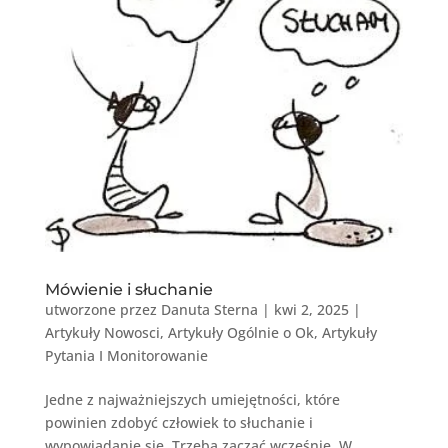
Mówienie i słuchanie
utworzone przez
Danuta Sterna
|
kwi 2, 2025
|
Artykuły Nowosci
,
Artykuły Ogólnie o Ok
,
Artykuły
Pytania I Monitorowanie
Jedne z najważniejszych umiejętności, które
powinien zdobyć człowiek to słuchanie i
wypowiadanie się. Trzeba zacząć wcześnie. W