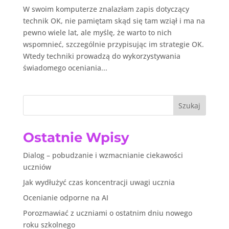
W swoim komputerze znalazłam zapis dotyczący
technik OK, nie pamiętam skąd się tam wziął i ma na
pewno wiele lat, ale myślę, że warto to nich
wspomnieć, szczególnie przypisując im strategie OK.
Wtedy techniki prowadzą do wykorzystywania
świadomego oceniania...
Szukaj
Ostatnie Wpisy
Dialog – pobudzanie i wzmacnianie ciekawości
uczniów
Jak wydłużyć czas koncentracji uwagi ucznia
Ocenianie odporne na AI
Porozmawiać z uczniami o ostatnim dniu nowego
roku szkolnego