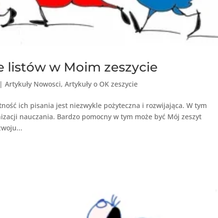
e listów w Moim zeszycie
|
Artykuły Nowosci
,
Artykuły o OK zeszycie
tność ich pisania jest niezwykle pożyteczna i rozwijająca. W tym
anizacji nauczania. Bardzo pomocny w tym może być Mój zeszyt
woju...