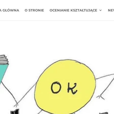
A GŁÓWNA
O STRONIE
OCENIANIE KSZTAŁTUJĄCE
NE