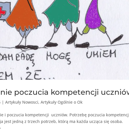
ie poczucia kompetencji ucznió
5
|
Artykuły Nowosci
,
Artykuły Ogólnie o Ok
ie i poczucia kompetencji uczniów. Potrzebę poczucia kompetencj
a jest jedną z trzech potrzeb, którą ma każda ucząca się osoba.
...