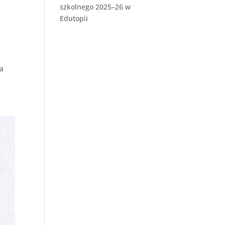
szkolnego 2025–26 w
Edutopii
la