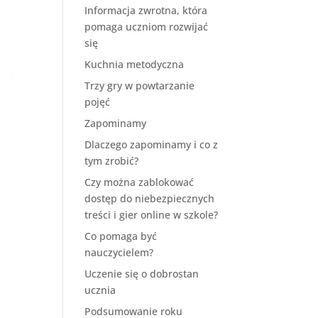
Informacja zwrotna, która
pomaga uczniom rozwijać
się
Kuchnia metodyczna
Trzy gry w powtarzanie
pojęć
Zapominamy
Dlaczego zapominamy i co z
tym zrobić?
Czy można zablokować
dostęp do niebezpiecznych
treści i gier online w szkole?
Co pomaga być
nauczycielem?
Uczenie się o dobrostan
ucznia
Podsumowanie roku