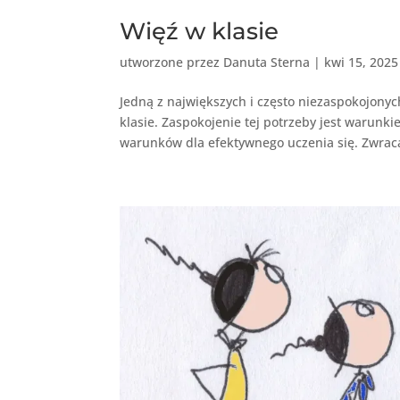
Więź w klasie
utworzone przez
Danuta Sterna
|
kwi 15, 2025
Jedną z największych i często niezaspokojonyc
klasie. Zaspokojenie tej potrzeby jest warunk
warunków dla efektywnego uczenia się. Zwraca