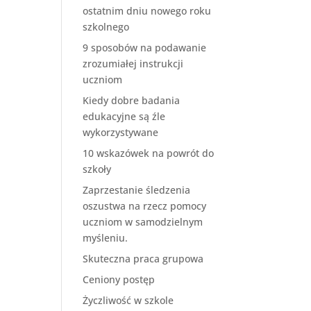
ostatnim dniu nowego roku
szkolnego
9 sposobów na podawanie
zrozumiałej instrukcji
uczniom
Kiedy dobre badania
edukacyjne są źle
wykorzystywane
10 wskazówek na powrót do
szkoły
Zaprzestanie śledzenia
oszustwa na rzecz pomocy
uczniom w samodzielnym
myśleniu.
Skuteczna praca grupowa
Ceniony postęp
Życzliwość w szkole