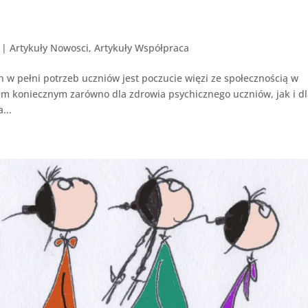
|
Artykuły Nowosci
,
Artykuły Współpraca
h w pełni potrzeb uczniów jest poczucie więzi ze społecznością w
iem koniecznym zarówno dla zdrowia psychicznego uczniów, jak i d
...