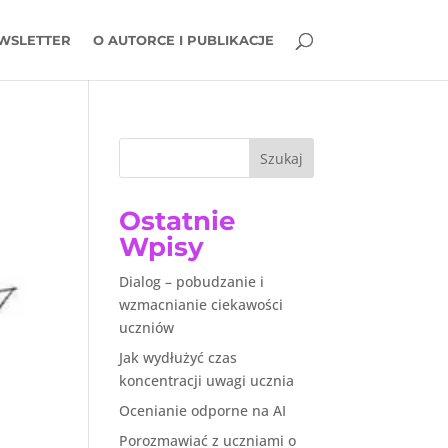
WSLETTER
O AUTORCE I PUBLIKACJE
Szukaj
Ostatnie
Wpisy
Dialog – pobudzanie i
wzmacnianie ciekawości
uczniów
Jak wydłużyć czas
koncentracji uwagi ucznia
Ocenianie odporne na AI
Porozmawiać z uczniami o