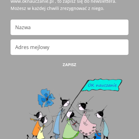
www.oknauczanie.pl , to zapisz się do newslettera.
Możesz w każdej chwili zrezygnować z niego.
ZAPISZ