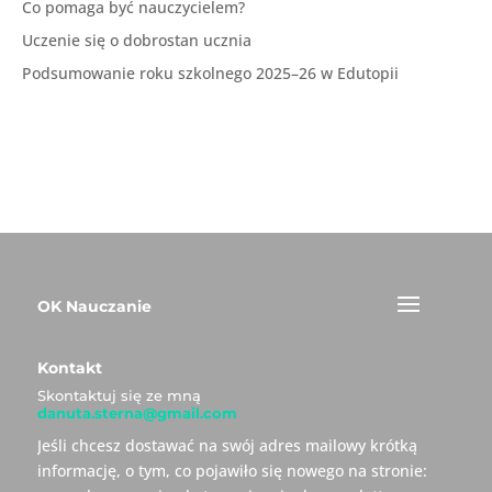
Co pomaga być nauczycielem?
Uczenie się o dobrostan ucznia
Podsumowanie roku szkolnego 2025–26 w Edutopii
OK Nauczanie
Kontakt
Skontaktuj się ze mną
danuta.sterna@gmail.com
Jeśli chcesz dostawać na swój adres mailowy krótką
informację, o tym, co pojawiło się nowego na stronie: