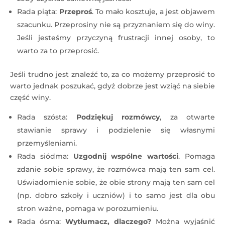
Rada piąta:
Przeproś
. To mało kosztuje, a jest objawem
szacunku. Przeprosiny nie są przyznaniem się do winy.
Jeśli jesteśmy przyczyną frustracji innej osoby, to
warto za to przeprosić.
Jeśli trudno jest znaleźć to, za co możemy przeprosić to
warto jednak poszukać, gdyż dobrze jest wziąć na siebie
część winy.
Rada szósta:
Podziękuj rozmówcy
, za otwarte
stawianie sprawy i podzielenie się własnymi
przemyśleniami.
Rada siódma:
Uzgodnij wspólne wartości
. Pomaga
zdanie sobie sprawy, że rozmówca mają ten sam cel.
Uświadomienie sobie, że obie strony mają ten sam cel
(np. dobro szkoły i uczniów) i to samo jest dla obu
stron ważne, pomaga w porozumieniu.
Rada ósma:
Wytłumacz, dlaczego?
Można wyjaśnić