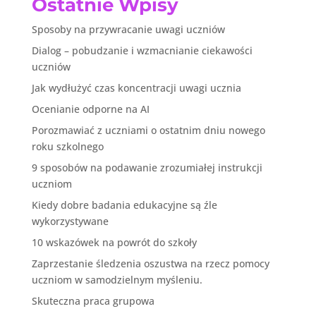
Ostatnie Wpisy
Sposoby na przywracanie uwagi uczniów
Dialog – pobudzanie i wzmacnianie ciekawości
uczniów
Jak wydłużyć czas koncentracji uwagi ucznia
Ocenianie odporne na AI
Porozmawiać z uczniami o ostatnim dniu nowego
roku szkolnego
9 sposobów na podawanie zrozumiałej instrukcji
uczniom
Kiedy dobre badania edukacyjne są źle
wykorzystywane
10 wskazówek na powrót do szkoły
Zaprzestanie śledzenia oszustwa na rzecz pomocy
uczniom w samodzielnym myśleniu.
Skuteczna praca grupowa