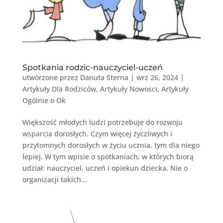
Spotkania rodzic-nauczyciel-uczeń
utworzone przez
Danuta Sterna
|
wrz 26, 2024
|
Artykuły Dla Rodziców
,
Artykuły Nowosci
,
Artykuły
Ogólnie o Ok
Większość młodych ludzi potrzebuje do rozwoju
wsparcia dorosłych. Czym więcej życzliwych i
przytomnych dorosłych w życiu ucznia, tym dla niego
lepiej. W tym wpisie o spotkaniach, w których biorą
udział: nauczyciel, uczeń i opiekun dziecka. Nie o
organizacji takich...