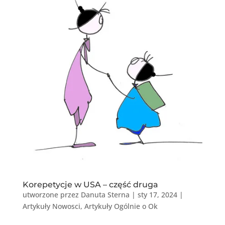
Korepetycje w USA – część druga
utworzone przez
Danuta Sterna
|
sty 17, 2024
|
Artykuły Nowosci
,
Artykuły Ogólnie o Ok