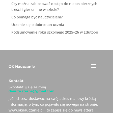
Czy można zablokować dostęp do niebezpiecznych
treści i gier online w szkole?
Co pomaga być nauczycielem?
Uczenie się o dobrostan ucznia
Podsumowanie roku szkolnego 2025–26 w Edutopii
OK Nauczanie
Kontakt
Skontaktuj się ze mną
danuta.sterna@gmail.com
Jeśli chcesz dostawać na swój adres mailowy krótką
informację, o tym, co pojawiło się nowego na stronie:
www.oknauczanie.pl , to zapisz się do newslettera.