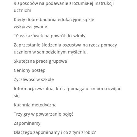
9 sposobów na podawanie zrozumiałej instrukcji
uczniom
Kiedy dobre badania edukacyjne są źle
wykorzystywane
10 wskazówek na powrót do szkoły
Zaprzestanie śledzenia oszustwa na rzecz pomocy
uczniom w samodzielnym myśleniu.
Skuteczna praca grupowa
Ceniony postęp
Życzliwość w szkole
Informacja zwrotna, która pomaga uczniom rozwijać
się
Kuchnia metodyczna
Trzy gry w powtarzanie pojęć
Zapominamy
Dlaczego zapominamy i co z tym zrobić?