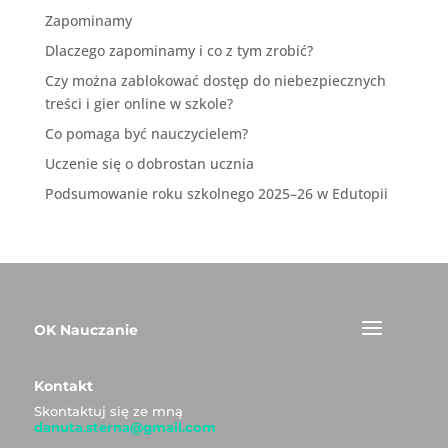
Zapominamy
Dlaczego zapominamy i co z tym zrobić?
Czy można zablokować dostęp do niebezpiecznych
treści i gier online w szkole?
Co pomaga być nauczycielem?
Uczenie się o dobrostan ucznia
Podsumowanie roku szkolnego 2025–26 w Edutopii
OK Nauczanie
Kontakt
Skontaktuj się ze mną
danuta.sterna@gmail.com