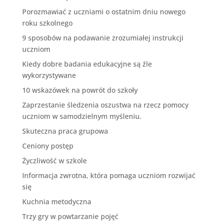
Porozmawiać z uczniami o ostatnim dniu nowego
roku szkolnego
9 sposobów na podawanie zrozumiałej instrukcji
uczniom
Kiedy dobre badania edukacyjne są źle
wykorzystywane
10 wskazówek na powrót do szkoły
Zaprzestanie śledzenia oszustwa na rzecz pomocy
uczniom w samodzielnym myśleniu.
Skuteczna praca grupowa
Ceniony postęp
Życzliwość w szkole
Informacja zwrotna, która pomaga uczniom rozwijać
się
Kuchnia metodyczna
Trzy gry w powtarzanie pojęć