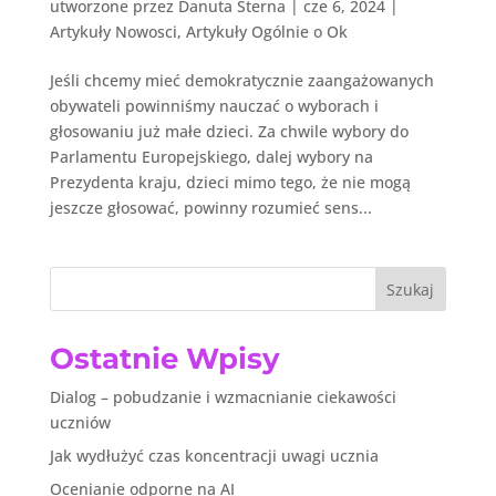
utworzone przez
Danuta Sterna
|
cze 6, 2024
|
Artykuły Nowosci
,
Artykuły Ogólnie o Ok
Jeśli chcemy mieć demokratycznie zaangażowanych
obywateli powinniśmy nauczać o wyborach i
głosowaniu już małe dzieci. Za chwile wybory do
Parlamentu Europejskiego, dalej wybory na
Prezydenta kraju, dzieci mimo tego, że nie mogą
jeszcze głosować, powinny rozumieć sens...
Szukaj
Ostatnie Wpisy
Dialog – pobudzanie i wzmacnianie ciekawości
uczniów
Jak wydłużyć czas koncentracji uwagi ucznia
Ocenianie odporne na AI