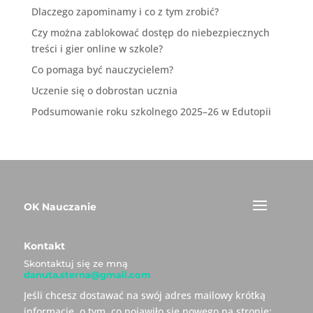
Dlaczego zapominamy i co z tym zrobić?
Czy można zablokować dostęp do niebezpiecznych
treści i gier online w szkole?
Co pomaga być nauczycielem?
Uczenie się o dobrostan ucznia
Podsumowanie roku szkolnego 2025–26 w Edutopii
OK Nauczanie
Kontakt
Skontaktuj się ze mną
danuta.sterna@gmail.com
Jeśli chcesz dostawać na swój adres mailowy krótką
informację, o tym, co pojawiło się nowego na stronie: