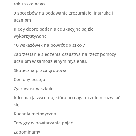
roku szkolnego
9 sposobów na podawanie zrozumiałej instrukcji
uczniom
Kiedy dobre badania edukacyjne są źle
wykorzystywane
10 wskazówek na powrót do szkoły
Zaprzestanie śledzenia oszustwa na rzecz pomocy
uczniom w samodzielnym myśleniu.
Skuteczna praca grupowa
Ceniony postęp
Życzliwość w szkole
Informacja zwrotna, która pomaga uczniom rozwijać
się
Kuchnia metodyczna
Trzy gry w powtarzanie pojęć
Zapominamy