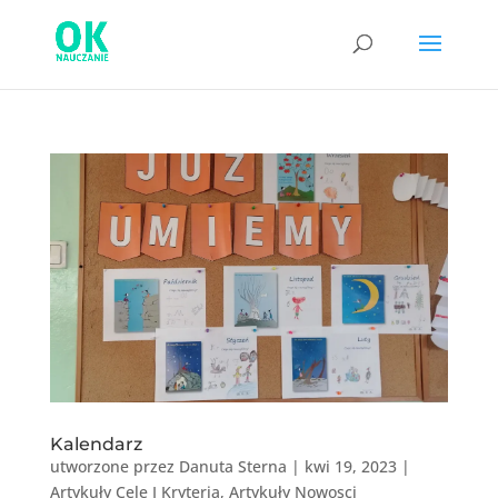
Kalendarz
utworzone przez
Danuta Sterna
|
kwi 19, 2023
|
Artykuły Cele I Kryteria
,
Artykuły Nowosci