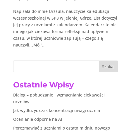
Napisała do mnie Urszula, nauczycielka edukacji
wczesnoszkolnej w SP8 w Jeleniej Górze. List dotyczył
jej pracy z uczniami z kalendarzem. Kalendarz to nic
innego jak ciekawa forma refleksji nad upływem
czasu, w której uczniowie zapisują – czego się
nauczyli. „Mój”...
Szukaj
Ostatnie Wpisy
Dialog – pobudzanie i wzmacnianie ciekawości
uczniów
Jak wydłużyć czas koncentracji uwagi ucznia
Ocenianie odporne na AI
Porozmawiać z uczniami o ostatnim dniu nowego