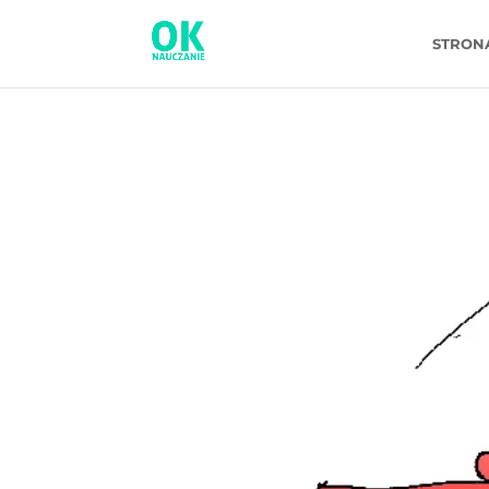
STRON