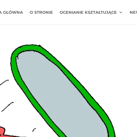
A GŁÓWNA
O STRONIE
OCENIANIE KSZTAŁTUJĄCE
NE