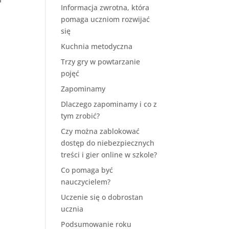
Informacja zwrotna, która
pomaga uczniom rozwijać
się
Kuchnia metodyczna
Trzy gry w powtarzanie
pojęć
Zapominamy
Dlaczego zapominamy i co z
tym zrobić?
Czy można zablokować
dostęp do niebezpiecznych
treści i gier online w szkole?
Co pomaga być
nauczycielem?
Uczenie się o dobrostan
ucznia
Podsumowanie roku