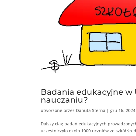
Badania edukacyjne w 
nauczaniu?
utworzone przez
Danuta Sterna
|
gru 16, 2024
Dalszy ciąg badań edukacyjnych prowadzonyc
uczestniczyło około 1000 uczniów ze szkół śred