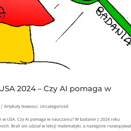
USA 2024 – Czy AI pomaga w
|
Artykuły Nowosci
,
Uncategorized
h w USA. Czy AI pomaga w nauczaniu? W badanie z 2024 roku
nich. Brali oni udział w lekcji matematyki, a następnie rozwiązywal