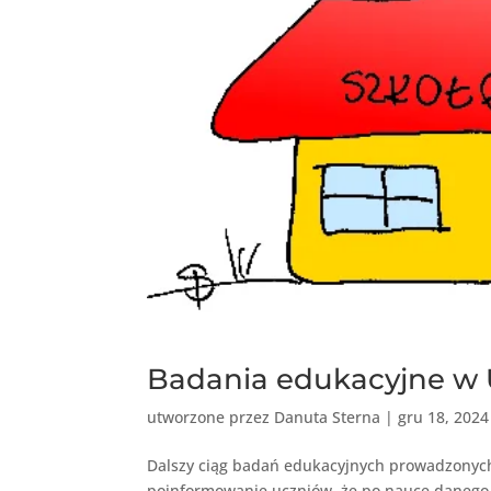
Badania edukacyjne w
utworzone przez
Danuta Sterna
|
gru 18, 2024
Dalszy ciąg badań edukacyjnych prowadzonych
poinformowanie uczniów, że po nauce danego 