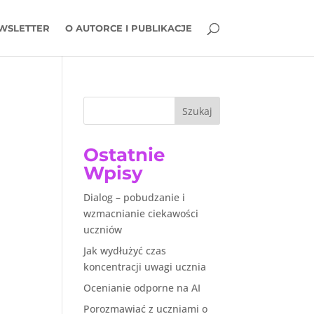
WSLETTER
O AUTORCE I PUBLIKACJE
Szukaj
Ostatnie
Wpisy
Dialog – pobudzanie i
wzmacnianie ciekawości
uczniów
Jak wydłużyć czas
koncentracji uwagi ucznia
Ocenianie odporne na AI
Porozmawiać z uczniami o