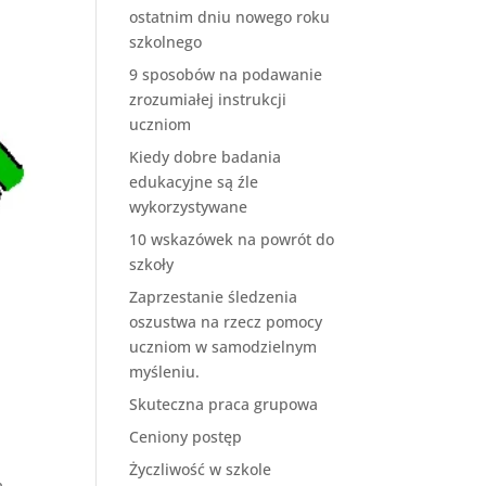
ostatnim dniu nowego roku
szkolnego
9 sposobów na podawanie
zrozumiałej instrukcji
uczniom
Kiedy dobre badania
edukacyjne są źle
wykorzystywane
10 wskazówek na powrót do
szkoły
Zaprzestanie śledzenia
oszustwa na rzecz pomocy
uczniom w samodzielnym
myśleniu.
Skuteczna praca grupowa
Ceniony postęp
Życzliwość w szkole
a