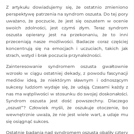
Z artykułu dowiadujemy się, że ostatnio zmieniono
perspektywę patrzenia na syndrom oszusta. Do tej pory
uważano, że poczucie, że jest się oszustem w ocenie
swoich zdolności, jest czymś złym. Teraz syndrom
oszusta opierany jest na przekonaniu, że to inni
przeceniają nasze możliwości. Badacze coraz częściej
koncentrują się na emocjach i uczuciach, takich jak
strach, wstyd i brak poczucia przynależności.
Zainteresowanie syndromem oszusta gwałtownie
wzrosło w ciągu ostatniej dekady, z powodu fascynacji
mediów ideą, że niektórym sławnym i odnoszącym
sukcesy ludziom wydaje się, że udają. Czasami każdy z
nas ma wątpliwości w stosunku do swojej doskonałości.
Syndrom oszusta jest dość powszechny. Dlaczego
„oszust”? Człowiek myśli, że oszukuje otoczenie, bo
wewnętrznie uważa, że nie jest wiele wart, a udaje mu
się osiągnąć sukces.
Ostatnie badania nad syndromem oszusta obaliły cztery