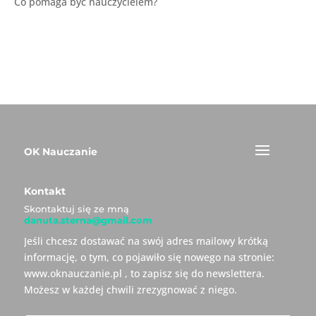
Co pomaga być nauczycielem?
OK Nauczanie
Kontakt
Skontaktuj się ze mną
danuta.sterna@gmail.com
Jeśli chcesz dostawać na swój adres mailowy krótką
informację, o tym, co pojawiło się nowego na stronie:
www.oknauczanie.pl , to zapisz się do newslettera.
Możesz w każdej chwili zrezygnować z niego.