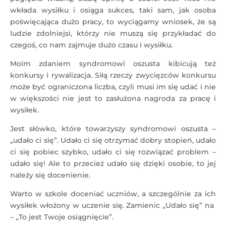
wkłada wysiłku i osiąga sukces, taki sam, jak osoba
poświęcająca dużo pracy, to wyciągamy wniosek, że są
ludzie zdolniejsi, którzy nie muszą się przykładać do
czegoś, co nam zajmuje dużo czasu i wysiłku.
Moim zdaniem syndromowi oszusta kibicują też
konkursy i rywalizacja. Siłą rzeczy zwycięzców konkursu
może być ograniczona liczba, czyli musi im się udać i nie
w większości nie jest to zasłużona nagroda za pracę i
wysiłek.
Jest słówko, które towarzyszy syndromowi oszusta –
„udało ci się”. Udało ci się otrzymać dobry stopień, udało
ci się pobiec szybko, udało ci się rozwiązać problem –
udało się! Ale to przecież udało się dzięki osobie, to jej
należy się docenienie.
Warto w szkole doceniać uczniów, a szczególnie za ich
wysiłek włożony w uczenie się. Zamienic „Udało się” na
– „To jest Twoje osiągnięcie”.