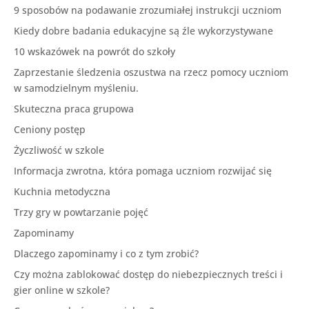
9 sposobów na podawanie zrozumiałej instrukcji uczniom
Kiedy dobre badania edukacyjne są źle wykorzystywane
10 wskazówek na powrót do szkoły
Zaprzestanie śledzenia oszustwa na rzecz pomocy uczniom
w samodzielnym myśleniu.
Skuteczna praca grupowa
Ceniony postęp
Życzliwość w szkole
Informacja zwrotna, która pomaga uczniom rozwijać się
Kuchnia metodyczna
Trzy gry w powtarzanie pojęć
Zapominamy
Dlaczego zapominamy i co z tym zrobić?
Czy można zablokować dostęp do niebezpiecznych treści i
gier online w szkole?