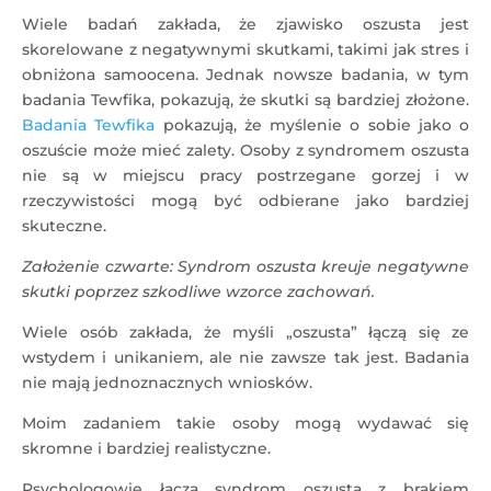
Wiele badań zakłada, że zjawisko oszusta jest
skorelowane z negatywnymi skutkami, takimi jak stres i
obniżona samoocena. Jednak nowsze badania, w tym
badania Tewfika, pokazują, że skutki są bardziej złożone.
Badania Tewfika
pokazują, że myślenie o sobie jako o
oszuście może mieć zalety. Osoby z syndromem oszusta
nie są w miejscu pracy postrzegane gorzej i w
rzeczywistości mogą być odbierane jako bardziej
skuteczne.
Założenie czwarte: Syndrom oszusta kreuje negatywne
skutki poprzez szkodliwe wzorce zachowań.
Wiele osób zakłada, że myśli „oszusta” łączą się ze
wstydem i unikaniem, ale nie zawsze tak jest. Badania
nie mają jednoznacznych wniosków.
Moim zadaniem takie osoby mogą wydawać się
skromne i bardziej realistyczne.
Psychologowie łączą syndrom oszusta z brakiem