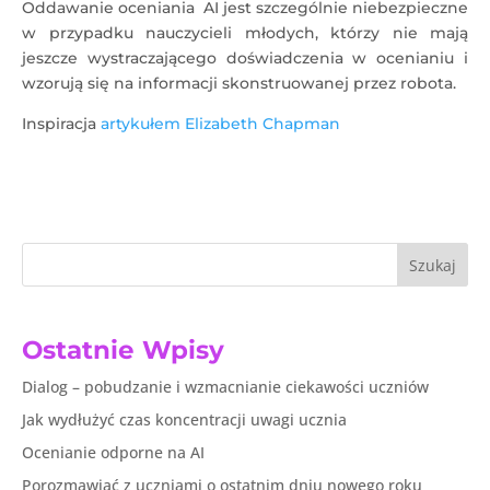
Oddawanie oceniania AI jest szczególnie niebezpieczne
w przypadku nauczycieli młodych, którzy nie mają
jeszcze wystraczającego doświadczenia w ocenianiu i
wzorują się na informacji skonstruowanej przez robota.
Inspiracja
artykułem
Elizabeth Chapman
Szukaj
Ostatnie Wpisy
Dialog – pobudzanie i wzmacnianie ciekawości uczniów
Jak wydłużyć czas koncentracji uwagi ucznia
Ocenianie odporne na AI
Porozmawiać z uczniami o ostatnim dniu nowego roku