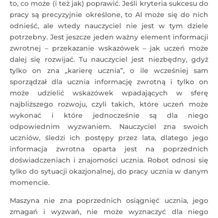
to, co może (i też jak) poprawić. Jeśli kryteria sukcesu do
pracy są precyzyjnie określone, to AI może się do nich
odnieść, ale wtedy nauczyciel nie jest w tym dziele
potrzebny. Jest jeszcze jeden ważny element informacji
zwrotnej – przekazanie wskazówek – jak uczeń może
dalej się rozwijać. Tu nauczyciel jest niezbędny, gdyż
tylko on zna „karierę ucznia”, o ile wcześniej sam
sporządzał dla ucznia informację zwrotną i tylko on
może udzielić wskazówek wpadających w sferę
najbliższego rozwoju, czyli takich, które uczeń może
wykonać i które jednocześnie są dla niego
odpowiednim wyzwaniem. Nauczyciel zna swoich
uczniów, śledzi ich postępy przez lata, dlatego jego
informacja zwrotna oparta jest na poprzednich
doświadczeniach i znajomości ucznia. Robot odnosi się
tylko do sytuacji okazjonalnej, do pracy ucznia w danym
momencie.
Maszyna nie zna poprzednich osiągnięć ucznia, jego
zmagań i wyzwań, nie może wyznaczyć dla niego