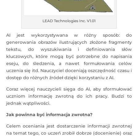
LEAD Technologies Inc. V1.01
AI jest wykorzystywana w różny sposób: do
generowania obrazów ilustrujących złożone fragmenty
tekstu, do wyszukiwania i definiowania słów
kluczowych, które mogą być potrzebne do napisania
eseju, do śledzenia, a nawet formułowania celów
uczenia się itd. Nauczyciel doceniają oszczędność czasu i
dostęp do różnych źródeł dzięki korzystaniu z AI.
Coraz więcej nauczycieli sięga do AI, aby sformułować
uczniom informację zwrotną do ich pracy. Budzi to
jednak wątpliwości.
Jak powinna być informacja zwrotna?
Celem oceniania jest dostarczenie informacji zwrotnej
na temat tego, co uczeń zrobił dobrze (docenienie) oraz