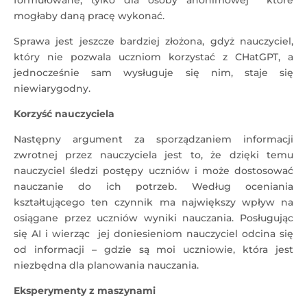
formułowane, tylko dla osoby anonimowej które
mogłaby daną pracę wykonać.
Sprawa jest jeszcze bardziej złożona, gdyż nauczyciel,
który nie pozwala uczniom korzystać z CHatGPT, a
jednocześnie sam wysługuje się nim, staje się
niewiarygodny.
Korzyść nauczyciela
Następny argument za sporządzaniem informacji
zwrotnej przez nauczyciela jest to, że dzięki temu
nauczyciel śledzi postępy uczniów i może dostosować
nauczanie do ich potrzeb. Według oceniania
kształtującego ten czynnik ma największy wpływ na
osiągane przez uczniów wyniki nauczania. Posługując
się AI i wierząc jej doniesieniom nauczyciel odcina się
od informacji – gdzie są moi uczniowie, która jest
niezbędna dla planowania nauczania.
Eksperymenty z maszynami