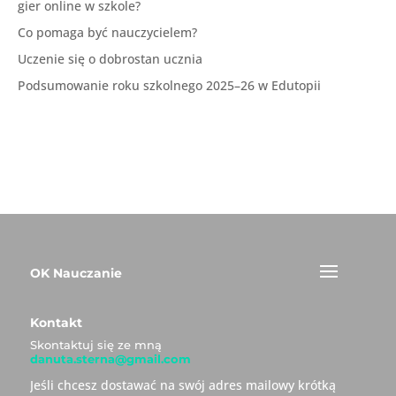
gier online w szkole?
Co pomaga być nauczycielem?
Uczenie się o dobrostan ucznia
Podsumowanie roku szkolnego 2025–26 w Edutopii
OK Nauczanie
Kontakt
Skontaktuj się ze mną
danuta.sterna@gmail.com
Jeśli chcesz dostawać na swój adres mailowy krótką