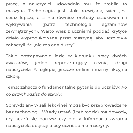
pracę, a nauczyciel udowadnia mu, że zrobiła to
maszyna. Technologia jest stale rozwijana, wiec jest
coraz lepsza, a z nią również metody oszukiwania i
wykrywania (patrz technologia egzaminów
zewnętrznych). Warto wraz z uczniami poddać krytyce
dzieło wyprodukowane przez maszynę, aby uczniowie
zobaczyli, że „nie ma ono duszy”.
Takie postepowanie idzie w kierunku pracy dwóch
awatarów, jeden reprezentujący ucznia, drugi
nauczyciela. A najlepiej jeszcze online i mamy fikcyjną
szkołę.
Temat zahacza o fundamentalne pytanie do uczniów:
Po
co przychodzisz do szkoły?
Sprawdziany w sali lekcyjnej mogą być przeprowadzane
bez technologii. Wtedy uczeń (i też rodzic) ma dowody,
czy uczeń się nauczył, czy nie, a informacja zwrotna
nauczyciela dotyczy pracy ucznia, a nie maszyny.