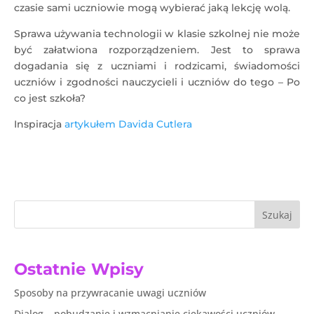
czasie sami uczniowie mogą wybierać jaką lekcję wolą.
Sprawa używania technologii w klasie szkolnej nie może
być załatwiona rozporządzeniem. Jest to sprawa
dogadania się z uczniami i rodzicami, świadomości
uczniów i zgodności nauczycieli i uczniów do tego – Po
co jest szkoła?
Inspiracja
artykułem
Davida Cutlera
Szukaj
Ostatnie Wpisy
Sposoby na przywracanie uwagi uczniów
Dialog – pobudzanie i wzmacnianie ciekawości uczniów