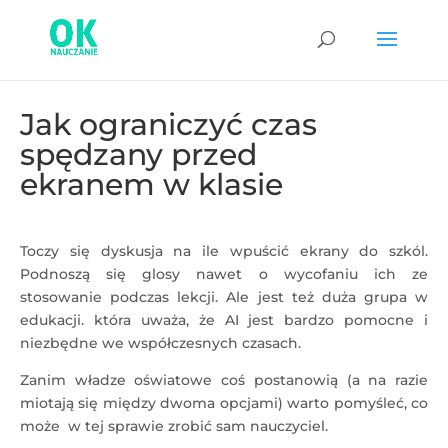
Jak ograniczyć czas
spędzany przed
ekranem w klasie
Toczy się dyskusja na ile wpuścić ekrany do szkól.
Podnoszą się glosy nawet o wycofaniu ich ze
stosowanie podczas lekcji. Ale jest też duża grupa w
edukacji. która uważa, że AI jest bardzo pomocne i
niezbędne we współczesnych czasach.
Zanim władze oświatowe coś postanowią (a na razie
miotają się między dwoma opcjami) warto pomyśleć, co
może w tej sprawie zrobić sam nauczyciel.