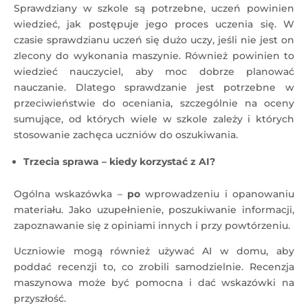
Sprawdziany w szkole są potrzebne, uczeń powinien
wiedzieć, jak postępuje jego proces uczenia się. W
czasie sprawdzianu uczeń się dużo uczy, jeśli nie jest on
zlecony do wykonania maszynie. Również powinien to
wiedzieć nauczyciel, aby moc dobrze planować
nauczanie. Dlatego sprawdzanie jest potrzebne w
przeciwieństwie do oceniania, szczególnie na oceny
sumujące, od których wiele w szkole zależy i których
stosowanie zachęca uczniów do oszukiwania.
Trzecia sprawa – kiedy korzystać z AI?
Ogólna wskazówka –
po
wprowadzeniu i opanowaniu
materiału. Jako uzupełnienie, poszukiwanie informacji,
zapoznawanie się z opiniami innych i przy powtórzeniu.
Uczniowie mogą również używać AI w domu, aby
poddać recenzji to, co zrobili samodzielnie. Recenzja
maszynowa może być pomocna i dać wskazówki na
przyszłość.