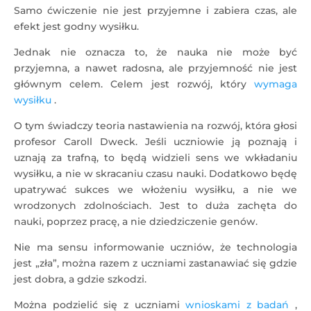
Samo ćwiczenie nie jest przyjemne i zabiera czas, ale
efekt jest godny wysiłku.
Jednak nie oznacza to, że nauka nie może być
przyjemna, a nawet radosna, ale przyjemność nie jest
głównym celem. Celem jest rozwój, który
wymaga
wysiłku
.
O tym świadczy teoria nastawienia na rozwój, która głosi
profesor Caroll Dweck. Jeśli uczniowie ją poznają i
uznają za trafną, to będą widzieli sens we wkładaniu
wysiłku, a nie w skracaniu czasu nauki. Dodatkowo będę
upatrywać sukces we włożeniu wysiłku, a nie we
wrodzonych zdolnościach. Jest to duża zachęta do
nauki, poprzez pracę, a nie dziedziczenie genów.
Nie ma sensu informowanie uczniów, że technologia
jest „zła”, można razem z uczniami zastanawiać się gdzie
jest dobra, a gdzie szkodzi.
Można podzielić się z uczniami
wnioskami z badań
,