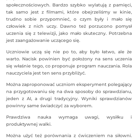
społecznościowych. Bardzo szybko wylatują z pamięci,
tak samo jest z filmami, które obejrzeliśmy w kinie,
trudno sobie przypomnieć, o czym były i mało się
człowiek z nich uczy. Dawno też porzucono pomysł
uczenia się z telewizji, jako mało skuteczny. Potrzebna
jest zaangażowanie uczącego się.
Uczniowie uczą się nie po to, aby było łatwo, ale że
warto. Nacisk powinien być położony na sens uczenia
się właśnie tego, co proponuje program nauczania. Rola
nauczyciela jest ten sens przybliżyć.
Można zaproponować uczniom eksperyment polegający
na przygotowaniu się na dwa sposoby do sprawdzianu,
jeden z AI, a drugi tradycyjny. Wyniki sprawdzianów
powinny same świadczyć za wyborem.
Prawdziwa nauka wymaga uwagi, wysiłku i
produktywnej walki.
Można użyć też porównania z ćwiczeniem na siłowni.