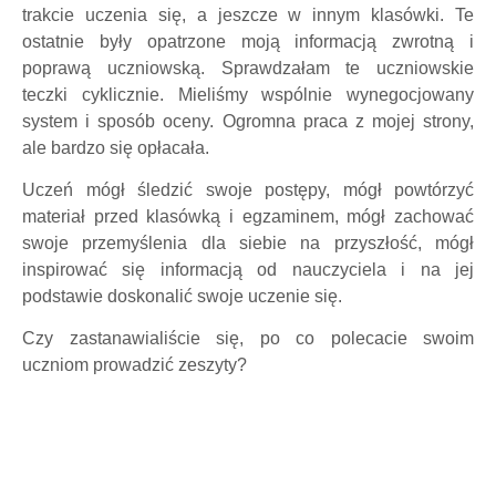
trakcie uczenia się, a jeszcze w innym klasówki. Te
ostatnie były opatrzone moją informacją zwrotną i
poprawą uczniowską. Sprawdzałam te uczniowskie
teczki cyklicznie. Mieliśmy wspólnie wynegocjowany
system i sposób oceny. Ogromna praca z mojej strony,
ale bardzo się opłacała.
Uczeń mógł śledzić swoje postępy, mógł powtórzyć
materiał przed klasówką i egzaminem, mógł zachować
swoje przemyślenia dla siebie na przyszłość, mógł
inspirować się informacją od nauczyciela i na jej
podstawie doskonalić swoje uczenie się.
Czy zastanawialiście się, po co polecacie swoim
uczniom prowadzić zeszyty?