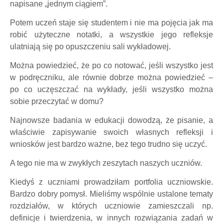
napisane „jednym ciągiem”.
Potem uczeń staje się studentem i nie ma pojęcia jak ma
robić użyteczne notatki, a wszystkie jego refleksje
ulatniają się po opuszczeniu sali wykładowej.
Można powiedzieć, że po co notować, jeśli wszystko jest
w podręczniku, ale równie dobrze można powiedzieć –
po co uczęszczać na wykłady, jeśli wszystko można
sobie przeczytać w domu?
Najnowsze badania w edukacji dowodzą, że pisanie, a
właściwie zapisywanie swoich własnych refleksji i
wniosków jest bardzo ważne, bez tego trudno się uczyć.
A tego nie ma w zwykłych zeszytach naszych uczniów.
Kiedyś z uczniami prowadziłam portfolia uczniowskie.
Bardzo dobry pomysł. Mieliśmy wspólnie ustalone tematy
rozdziałów, w których uczniowie zamieszczali np.
definicje i twierdzenia, w innych rozwiązania zadań w