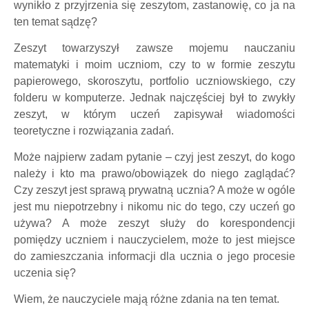
wynikło z przyjrzenia się zeszytom, zastanowię, co ja na
ten temat sądzę?
Zeszyt towarzyszył zawsze mojemu nauczaniu
matematyki i moim uczniom, czy to w formie zeszytu
papierowego, skoroszytu, portfolio uczniowskiego, czy
folderu w komputerze. Jednak najczęściej był to zwykły
zeszyt, w którym uczeń zapisywał wiadomości
teoretyczne i rozwiązania zadań.
Może najpierw zadam pytanie – czyj jest zeszyt, do kogo
należy i kto ma prawo/obowiązek do niego zaglądać?
Czy zeszyt jest sprawą prywatną ucznia? A może w ogóle
jest mu niepotrzebny i nikomu nic do tego, czy uczeń go
używa? A może zeszyt służy do korespondencji
pomiędzy uczniem i nauczycielem, może to jest miejsce
do zamieszczania informacji dla ucznia o jego procesie
uczenia się?
Wiem, że nauczyciele mają różne zdania na ten temat.