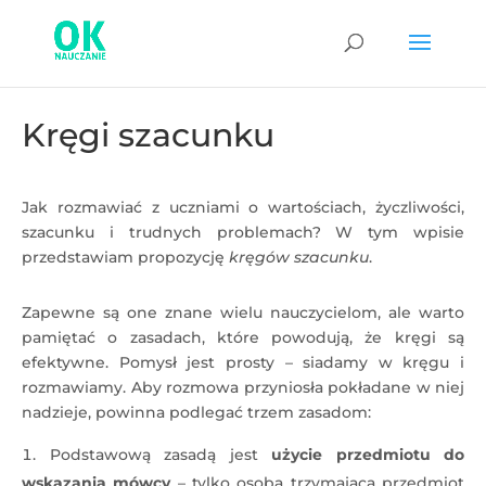
Kręgi szacunku
Jak rozmawiać z uczniami o wartościach, życzliwości,
szacunku i trudnych problemach? W tym wpisie
przedstawiam propozycję
kręgów szacunku
.
Zapewne są one znane wielu nauczycielom, ale warto
pamiętać o zasadach, które powodują, że kręgi są
efektywne. Pomysł jest prosty – siadamy w kręgu i
rozmawiamy. Aby rozmowa przyniosła pokładane w niej
nadzieje, powinna podlegać trzem zasadom:
Podstawową zasadą jest
użycie przedmiotu do
wskazania mówcy
– tylko osoba trzymająca przedmiot