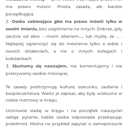
ma prawo mówić. Prosta zasada, ale bardzo
porządkująca.
Osoba zabierająca głos ma prawo mówić tylko w
swoim imieniu,
bez uogólnienia na innych. Dobrze, gdy
zacznie od słów – moim zdaniem…., lub myślę, że … .
Najlepiej ograniczyć się do mówienia tylko o sobie i
swoich działaniach, a nie o innych kolegach i
koleżankach.
Słuchamy się nawzajem,
nie komentujemy i nie
przerywamy osobie mówiącej
Te zasady podtrzymują kulturę szacunku, zaufania i
bezpieczeństwa. Warto je zapisać, aby były widoczne w
czasie rozmowy w kręgu.
Uczniowie siadaj w kręgu i na początek nauczyciel
zadaje pytanie, każda osoba odpowiada przekazując
przedmiot. Można na przykład zapytać o samopoczucie