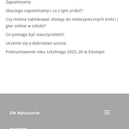
Zapominamy
Dlaczego zapominamy i co z tym zrobić?
Czy można zablokować dostęp do niebezpiecznych treści i
gier online w szkole?
Co pomaga być nauczycielem?
Uczenie się o dobrostan ucznia
Podsumowanie roku szkolnego 2025–26 w Edutopii
OK Nauczanie
Kontakt