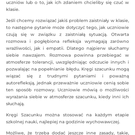
uczniów lub o to, jak ich zdaniem chcieliby się czuć w
klasie.
Jeśli chcemy rozwiązać jakiś problem zaistniały w klasie,
to następne pytanie może dotyczyć tego, jak uczniowie
czują się w związku z zaistniałą sytuacją. Otwarta
rozmowa i pogłębiona refleksja wymagają zarówno
wrażliwości, jak i empatii. Dlatego najpierw słuchamy
siebie nawzajem. Rozmowa powinna przebiegać w
atmosferze tolerancji, uwzględniając odczucie innych i
pozwalając na popełnianie błędu. Kręgi szacunku mogą
wiązać się z trudnymi pytaniami i poważną
autorefleksją, jednak przeważnie uczniowie cenią sobie
ten sposób rozmowy. Uczniowie mówią o możliwości
wyrażania siebie w atmosferze szacunku, kiedy inni ich
słuchają.
Kręgi Szacunku można stosować na każdym etapie
szkolnej nauki, najlepiej na godzinie wychowawczej.
Możliwe, że trzeba dodać jeszcze inne zasady, takie,