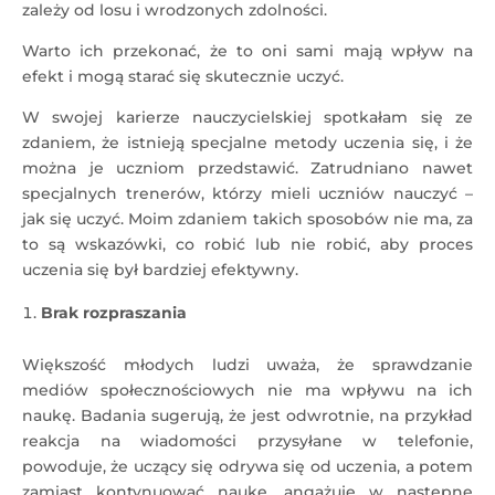
zależy od losu i wrodzonych zdolności.
Warto ich przekonać, że to oni sami mają wpływ na
efekt i mogą starać się skutecznie uczyć.
W swojej karierze nauczycielskiej spotkałam się ze
zdaniem, że istnieją specjalne metody uczenia się, i że
można je uczniom przedstawić. Zatrudniano nawet
specjalnych trenerów, którzy mieli uczniów nauczyć –
jak się uczyć. Moim zdaniem takich sposobów nie ma, za
to są wskazówki, co robić lub nie robić, aby proces
uczenia się był bardziej efektywny.
Brak rozpraszania
Większość młodych ludzi uważa, że sprawdzanie
mediów społecznościowych nie ma wpływu na ich
naukę. Badania sugerują, że jest odwrotnie, na przykład
reakcja na wiadomości przysyłane w telefonie,
powoduje, że uczący się odrywa się od uczenia, a potem
zamiast kontynuować naukę, angażuje w następne