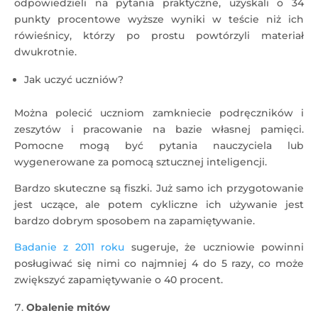
odpowiedzieli na pytania praktyczne, uzyskali o 34
punkty procentowe wyższe wyniki w teście niż ich
rówieśnicy, którzy po prostu powtórzyli materiał
dwukrotnie.
Jak uczyć uczniów?
Można polecić uczniom zamkniecie podręczników i
zeszytów i pracowanie na bazie własnej pamięci.
Pomocne mogą być pytania nauczyciela lub
wygenerowane za pomocą sztucznej inteligencji.
Bardzo skuteczne są fiszki. Już samo ich przygotowanie
jest uczące, ale potem cykliczne ich używanie jest
bardzo dobrym sposobem na zapamiętywanie.
Badanie z 2011 roku
sugeruje, że uczniowie powinni
posługiwać się nimi co najmniej 4 do 5 razy, co może
zwiększyć zapamiętywanie o 40 procent.
Obalenie mitów