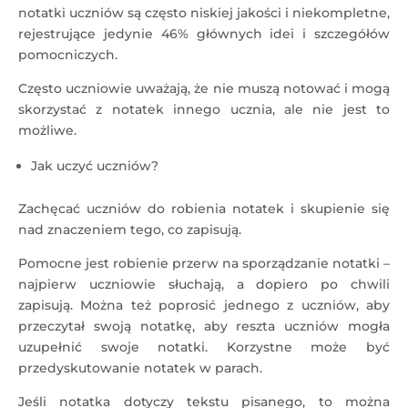
notatki uczniów są często niskiej jakości i niekompletne,
rejestrujące jedynie 46% głównych idei i szczegółów
pomocniczych.
Często uczniowie uważają, że nie muszą notować i mogą
skorzystać z notatek innego ucznia, ale nie jest to
możliwe.
Jak uczyć uczniów?
Zachęcać uczniów do robienia notatek i skupienie się
nad znaczeniem tego, co zapisują.
Pomocne jest robienie przerw na sporządzanie notatki –
najpierw uczniowie słuchają, a dopiero po chwili
zapisują. Można też poprosić jednego z uczniów, aby
przeczytał swoją notatkę, aby reszta uczniów mogła
uzupełnić swoje notatki. Korzystne może być
przedyskutowanie notatek w parach.
Jeśli notatka dotyczy tekstu pisanego, to można