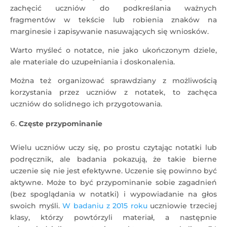
zachęcić uczniów do podkreślania ważnych
fragmentów w tekście lub robienia znaków na
marginesie i zapisywanie nasuwających się wniosków.
Warto myśleć o notatce, nie jako ukończonym dziele,
ale materiale do uzupełniania i doskonalenia.
Można też organizować sprawdziany z możliwością
korzystania przez uczniów z notatek, to zachęca
uczniów do solidnego ich przygotowania.
Częste przypominanie
Wielu uczniów uczy się, po prostu czytając notatki lub
podręcznik, ale badania pokazują, że takie bierne
uczenie się nie jest efektywne. Uczenie się powinno być
aktywne. Może to być przypominanie sobie zagadnień
(bez spoglądania w notatki) i wypowiadanie na głos
swoich myśli.
W badaniu z 2015 roku
uczniowie trzeciej
klasy, którzy powtórzyli materiał, a następnie