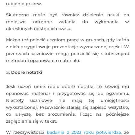
robienie przerw.
Skuteczne może być również dzielenie nauki na
mniejsze, odrębne zadania do wykonania w
określonych odstępach czasu.
Można też polecić uczniom pracę w grupach, gdy każda
z nich przygotowuje prezentację wyznaczonej części. W
przerwach uczniowie mogą podzielić się skutecznymi
metodami opanowania materiału.
Dobre notatki
Jeśli uczeń umie robić dobre notatki, to łatwiej mu
opanować materiał i przygotować się do egzaminu.
Niestety uczniowie nie mają tej umiejętności
wykształconej. Przeważnie starają się zapisać wszystko,
co usłyszą, bez zrozumienia, licząc na późniejsze
zagłębienie się w tekst.
W rzeczywistości
badanie z 2023 roku potwierdza,
że