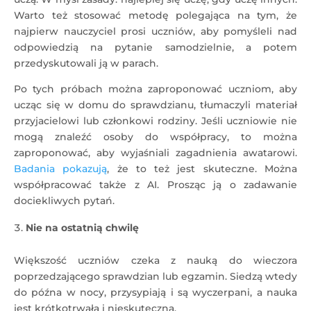
Warto też stosować metodę polegająca na tym, że
najpierw nauczyciel prosi uczniów, aby pomyśleli nad
odpowiedzią na pytanie samodzielnie, a potem
przedyskutowali ją w parach.
Po tych próbach można zaproponować uczniom, aby
ucząc się w domu do sprawdzianu, tłumaczyli materiał
przyjacielowi lub członkowi rodziny. Jeśli uczniowie nie
mogą znaleźć osoby do współpracy, to można
zaproponować, aby wyjaśniali zagadnienia awatarowi.
Badania pokazują
, że to też jest skuteczne. Można
współpracować także z AI. Prosząc ją o zadawanie
dociekliwych pytań.
Nie na ostatnią chwilę
Większość uczniów czeka z nauką do wieczora
poprzedzającego sprawdzian lub egzamin. Siedzą wtedy
do późna w nocy, przysypiają i są wyczerpani, a nauka
jest krótkotrwała i nieskuteczna.