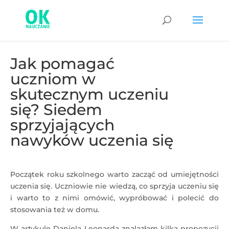
Jak pomagać
uczniom w
skutecznym uczeniu
się? Siedem
sprzyjających
nawyków uczenia się
Początek roku szkolnego warto zacząć od umiejętności
uczenia się. Uczniowie nie wiedzą, co sprzyja uczeniu się
i warto to z nimi omówić, wypróbować i polecić do
stosowania też w domu.
W artykule Daniela Leonarda znalazłam kilka propozycji