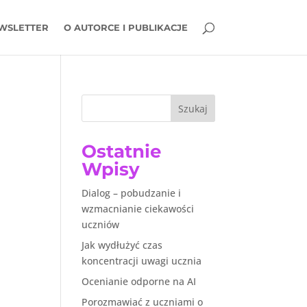
WSLETTER
O AUTORCE I PUBLIKACJE
Szukaj
Ostatnie
Wpisy
Dialog – pobudzanie i
wzmacnianie ciekawości
uczniów
Jak wydłużyć czas
koncentracji uwagi ucznia
Ocenianie odporne na AI
Porozmawiać z uczniami o