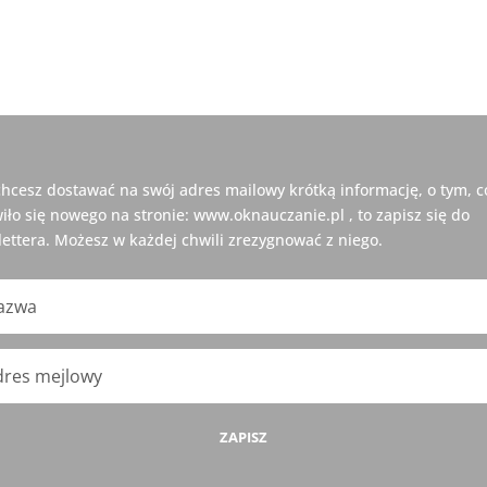
 chcesz dostawać na swój adres mailowy krótką informację, o tym, c
iło się nowego na stronie: www.oknauczanie.pl , to zapisz się do
ettera. Możesz w każdej chwili zrezygnować z niego.
ZAPISZ