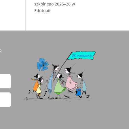
szkolnego 2025–26 w
Edutopii
o