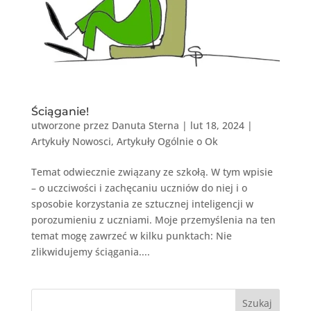
Ściąganie!
utworzone przez
Danuta Sterna
|
lut 18, 2024
|
Artykuły Nowosci
,
Artykuły Ogólnie o Ok
Temat odwiecznie związany ze szkołą. W tym wpisie
– o uczciwości i zachęcaniu uczniów do niej i o
sposobie korzystania ze sztucznej inteligencji w
porozumieniu z uczniami. Moje przemyślenia na ten
temat mogę zawrzeć w kilku punktach: Nie
zlikwidujemy ściągania....
Szukaj