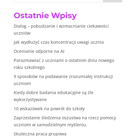
Ostatnie Wpisy
Dialog – pobudzanie i wzmacnianie ciekawości
uczniów
Jak wydłużyć czas koncentracji uwagi ucznia
Ocenianie odporne na AI
Porozmawiać z uczniami o ostatnim dniu nowego
roku szkolnego
9 sposobów na podawanie zrozumiałej instrukcji
uczniom
Kiedy dobre badania edukacyjne są źle
wykorzystywane
10 wskazówek na powrót do szkoły
Zaprzestanie śledzenia oszustwa na rzecz pomocy
uczniom w samodzielnym myśleniu.
Skuteczna praca grupowa