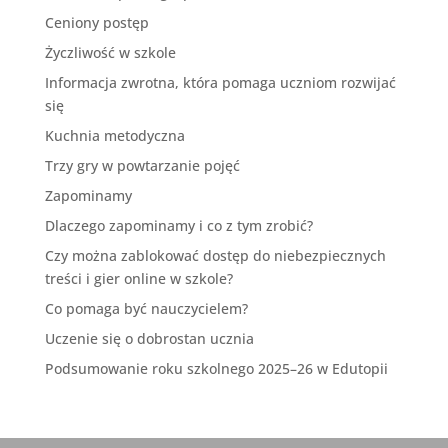
Ceniony postęp
Życzliwość w szkole
Informacja zwrotna, która pomaga uczniom rozwijać
się
Kuchnia metodyczna
Trzy gry w powtarzanie pojęć
Zapominamy
Dlaczego zapominamy i co z tym zrobić?
Czy można zablokować dostęp do niebezpiecznych
treści i gier online w szkole?
Co pomaga być nauczycielem?
Uczenie się o dobrostan ucznia
Podsumowanie roku szkolnego 2025–26 w Edutopii