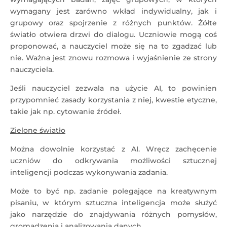
wymagany jest zarówno wkład indywidualny, jak i
grupowy oraz spojrzenie z różnych punktów. Żółte
światło otwiera drzwi do dialogu. Uczniowie mogą coś
proponować, a nauczyciel może się na to zgadzać lub
nie. Ważna jest znowu rozmowa i wyjaśnienie ze strony
nauczyciela.
Jeśli nauczyciel zezwala na użycie AI, to powinien
przypomnieć zasady korzystania z niej, kwestie etyczne,
takie jak np. cytowanie źródeł.
Zielone światło
Można dowolnie korzystać z AI. Wręcz zachęcenie
uczniów do odkrywania możliwości sztucznej
inteligencji podczas wykonywania zadania.
Może to być np. zadanie polegające na kreatywnym
pisaniu, w którym sztuczna inteligencja może służyć
jako narzędzie do znajdywania różnych pomysłów,
gromadzenia i analizowania danych.