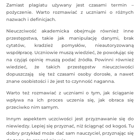
Zamiast plagiatu używany jest czasami termin –
pożyczenie. Warto rozmawiać z uczniami o różnych
nazwach i definicjach.
Nieuczciwość akademicka obejmuje również inne
przestępstwa, takie jak manipulację danymi, brak
cytatów, kradzież pomysłów, nieautoryzowaną
współpracę. Uczniowie muszą wiedzieć, że powołując się
na czyjąś opinię muszą podać źródła. Powinni również
wiedzieć, że takich przestępstw nieuczciwości
dopuszczają się też czasami osoby dorosłe, a nawet
znane osobistości i że jest to czynność naganna.
Warto też rozmawiać z uczniami o tym, jak ściąganie
wpływa na ich proces uczenia się, jak obraca się
przeciwko nim samym.
Innym aspektem uczciwości jest przyznawanie się do
niewiedzy. Lepiej się przyznać, niż ściągnąć od kogoś. Tu
dobry przykład może dać sam nauczyciel, przyznając się