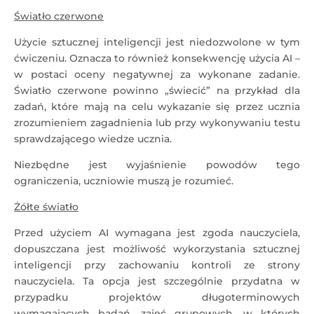
Światło czerwone
Użycie sztucznej inteligencji jest niedozwolone w tym
ćwiczeniu. Oznacza to również konsekwencję użycia AI –
w postaci oceny negatywnej za wykonane zadanie.
Światło czerwone powinno „świecić” na przykład dla
zadań, które mają na celu wykazanie się przez ucznia
zrozumieniem zagadnienia lub przy wykonywaniu testu
sprawdzającego wiedze ucznia.
Niezbędne jest wyjaśnienie powodów tego
ograniczenia, uczniowie muszą je rozumieć.
Żółte światło
Przed użyciem AI wymagana jest zgoda nauczyciela,
dopuszczana jest możliwość wykorzystania sztucznej
inteligencji przy zachowaniu kontroli ze strony
nauczyciela. Ta opcja jest szczególnie przydatna w
przypadku projektów długoterminowych
wymagających badań, zajęć grupowych, w których