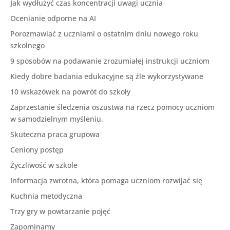
Jak wydłużyć czas koncentracji uwagi ucznia
Ocenianie odporne na AI
Porozmawiać z uczniami o ostatnim dniu nowego roku
szkolnego
9 sposobów na podawanie zrozumiałej instrukcji uczniom
Kiedy dobre badania edukacyjne są źle wykorzystywane
10 wskazówek na powrót do szkoły
Zaprzestanie śledzenia oszustwa na rzecz pomocy uczniom
w samodzielnym myśleniu.
Skuteczna praca grupowa
Ceniony postęp
Życzliwość w szkole
Informacja zwrotna, która pomaga uczniom rozwijać się
Kuchnia metodyczna
Trzy gry w powtarzanie pojęć
Zapominamy