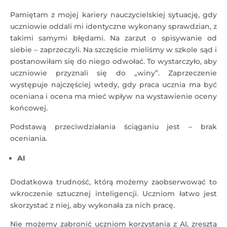
Pamiętam z mojej kariery nauczycielskiej sytuację, gdy
uczniowie oddali mi identyczne wykonany sprawdzian, z
takimi samymi błędami. Na zarzut o spisywanie od
siebie – zaprzeczyli. Na szczęście mieliśmy w szkole sąd i
postanowiłam się do niego odwołać. To wystarczyło, aby
uczniowie przyznali się do „winy”. Zaprzeczenie
występuje najczęściej wtedy, gdy praca ucznia ma być
oceniana i ocena ma mieć wpływ na wystawienie oceny
końcowej.
Podstawą przeciwdziałania ściąganiu jest – brak
oceniania.
AI
Dodatkowa trudność, którą możemy zaobserwować to
wkroczenie sztucznej inteligencji. Uczniom łatwo jest
skorzystać z niej, aby wykonała za nich pracę.
Nie możemy zabronić uczniom korzystania z AI, zresztą