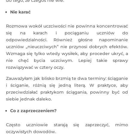
do tego, że czegoś nie wie.
Nie karać
Rozmowa wokół uczciwości nie powinna koncentrować
się na karach i pociąganiu uczniów do
odpowiedzialności. Również głośne napominanie
uczniów „nieuczciwych” nie przynosi dobrych efektów.
Wzmaga się tylko wtedy wysiłek, aby proceder ukryć, a
nie chęć bycia uczciwym. Lepiej takie sprawy
rozwiązywać w cztery oczy.
Zauważyłam jak blisko brzmią te dwa terminy: ściąganie
i ściganie, różnią się jedną literą. W praktyce, aby
przeciwdziałać praktykom ściągania, powinny być od
siebie jednak daleko.
Co z zaprzeczeniem?
Często uczniowie starają się zaprzeczyć, mimo
oczywistych dowodów.