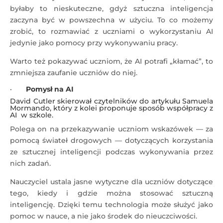
byłaby to nieskuteczne, gdyż sztuczna inteligencja
zaczyna być w powszechna w użyciu. To co możemy
zrobić, to rozmawiać z uczniami o wykorzystaniu AI
jedynie jako pomocy przy wykonywaniu pracy.
Warto też pokazywać uczniom, że AI potrafi „kłamać”, to
zmniejsza zaufanie uczniów do niej.
·
Pomysł na AI
David Cutler skierował czytelników do artykułu Samuela
Mormando, który z kolei proponuje sposób współpracy z
AI w szkole.
Polega on na przekazywanie uczniom wskazówek — za
pomocą świateł drogowych — dotyczących korzystania
ze sztucznej inteligencji podczas wykonywania przez
nich zadań.
Nauczyciel ustala jasne wytyczne dla uczniów dotyczące
tego, kiedy i gdzie można stosować sztuczną
inteligencję. Dzięki temu technologia może służyć jako
pomoc w nauce, a nie jako środek do nieuczciwości.