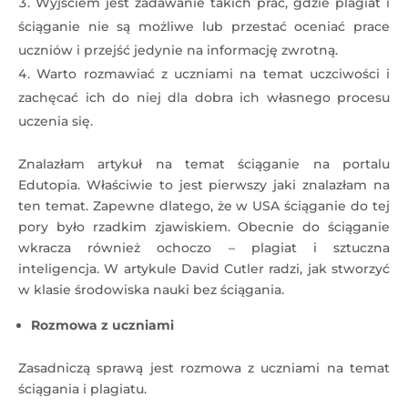
Wyjściem jest zadawanie takich prac, gdzie plagiat i
ściąganie nie są możliwe lub przestać oceniać prace
uczniów i przejść jedynie na informację zwrotną.
Warto rozmawiać z uczniami na temat uczciwości i
zachęcać ich do niej dla dobra ich własnego procesu
uczenia się.
Znalazłam artykuł na temat ściąganie na portalu
Edutopia. Właściwie to jest pierwszy jaki znalazłam na
ten temat. Zapewne dlatego, że w USA ściąganie do tej
pory było rzadkim zjawiskiem. Obecnie do ściąganie
wkracza również ochoczo – plagiat i sztuczna
inteligencja. W artykule David Cutler radzi, jak stworzyć
w klasie środowiska nauki bez ściągania.
Rozmowa z uczniami
Zasadniczą sprawą jest rozmowa z uczniami na temat
ściągania i plagiatu.