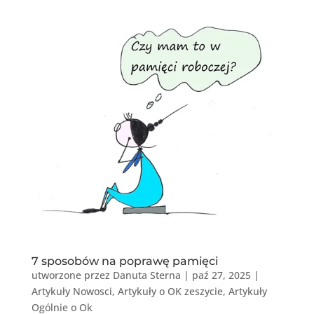
7 sposobów na poprawę pamięci
utworzone przez
Danuta Sterna
|
paź 27, 2025
|
Artykuły Nowosci
,
Artykuły o OK zeszycie
,
Artykuły
Ogólnie o Ok