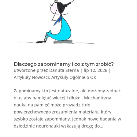
Dlaczego zapominamy i co z tym zrobić?
utworzone przez
Danuta Sterna
|
lip 12, 2026
|
Artykuły Nowosci
,
Artykuły Ogólnie o Ok
Zapominamy i to jest naturalne, ale możemy zadbać
o to, aby pamiętać więcej i dłużej. Mechaniczna
nauka na pamięć może prowadzić do
powierzchownego zrozumienia materiału, który
szybko zostaje zapomniany. Jednak nowe badania w
dziedzinie neuronauki wskazują drogę do...