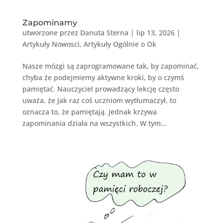
Zapominamy
utworzone przez
Danuta Sterna
|
lip 13, 2026
|
Artykuły Nowosci
,
Artykuły Ogólnie o Ok
Nasze mózgi są zaprogramowane tak, by zapominać,
chyba że podejmiemy aktywne kroki, by o czymś
pamiętać. Nauczyciel prowadzący lekcję często
uważa, że jak raz coś uczniom wytłumaczył, to
oznacza to, że pamiętają. Jednak krzywa
zapominania działa na wszystkich. W tym...