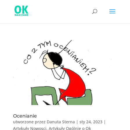
Ocenianie
utworzone przez
Danuta Sterna
|
sty 24, 2023
|
Artykuły Nowosci
,
Artykuły Ogólnie o Ok