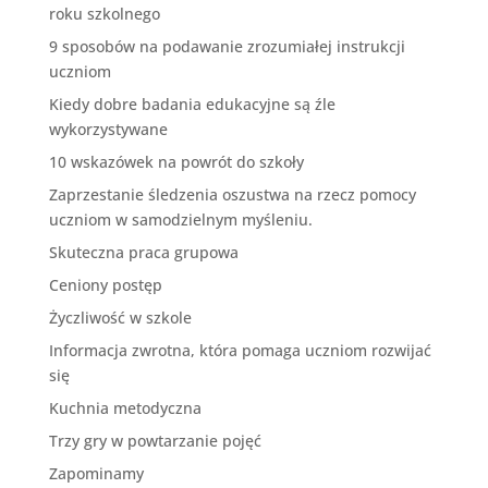
roku szkolnego
9 sposobów na podawanie zrozumiałej instrukcji
uczniom
Kiedy dobre badania edukacyjne są źle
wykorzystywane
10 wskazówek na powrót do szkoły
Zaprzestanie śledzenia oszustwa na rzecz pomocy
uczniom w samodzielnym myśleniu.
Skuteczna praca grupowa
Ceniony postęp
Życzliwość w szkole
Informacja zwrotna, która pomaga uczniom rozwijać
się
Kuchnia metodyczna
Trzy gry w powtarzanie pojęć
Zapominamy