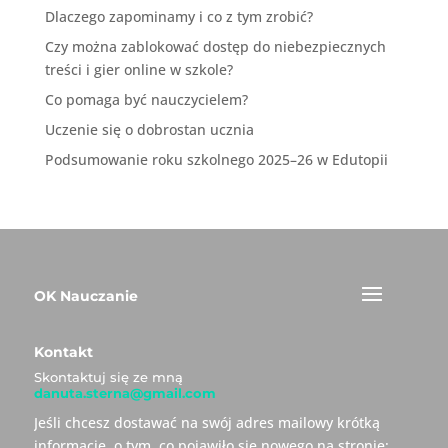
Dlaczego zapominamy i co z tym zrobić?
Czy można zablokować dostęp do niebezpiecznych
treści i gier online w szkole?
Co pomaga być nauczycielem?
Uczenie się o dobrostan ucznia
Podsumowanie roku szkolnego 2025–26 w Edutopii
OK Nauczanie
Kontakt
Skontaktuj się ze mną
danuta.sterna@gmail.com
Jeśli chcesz dostawać na swój adres mailowy krótką
informację, o tym, co pojawiło się nowego na stronie: