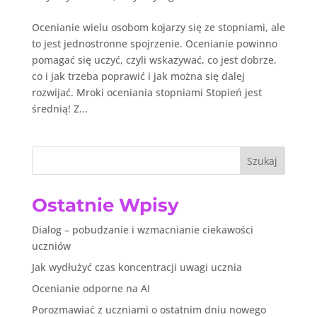
Ocenianie wielu osobom kojarzy się ze stopniami, ale
to jest jednostronne spojrzenie. Ocenianie powinno
pomagać się uczyć, czyli wskazywać, co jest dobrze,
co i jak trzeba poprawić i jak można się dalej
rozwijać. Mroki oceniania stopniami Stopień jest
średnią! Z...
Szukaj
Ostatnie Wpisy
Dialog – pobudzanie i wzmacnianie ciekawości
uczniów
Jak wydłużyć czas koncentracji uwagi ucznia
Ocenianie odporne na AI
Porozmawiać z uczniami o ostatnim dniu nowego