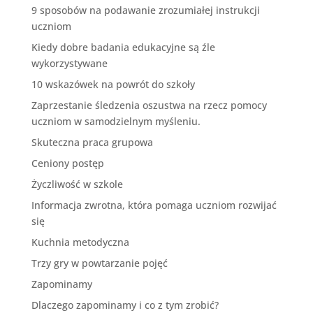
9 sposobów na podawanie zrozumiałej instrukcji
uczniom
Kiedy dobre badania edukacyjne są źle
wykorzystywane
10 wskazówek na powrót do szkoły
Zaprzestanie śledzenia oszustwa na rzecz pomocy
uczniom w samodzielnym myśleniu.
Skuteczna praca grupowa
Ceniony postęp
Życzliwość w szkole
Informacja zwrotna, która pomaga uczniom rozwijać
się
Kuchnia metodyczna
Trzy gry w powtarzanie pojęć
Zapominamy
Dlaczego zapominamy i co z tym zrobić?