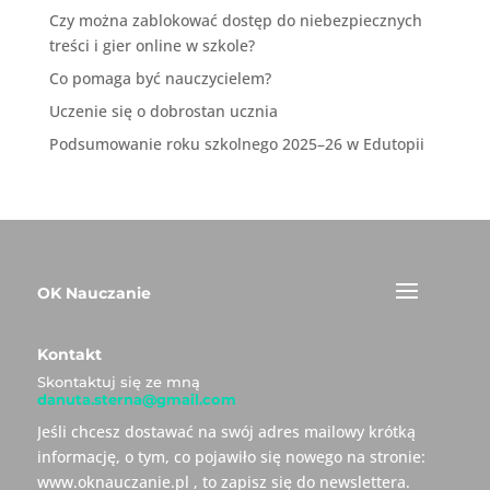
Czy można zablokować dostęp do niebezpiecznych
treści i gier online w szkole?
Co pomaga być nauczycielem?
Uczenie się o dobrostan ucznia
Podsumowanie roku szkolnego 2025–26 w Edutopii
OK Nauczanie
Kontakt
Skontaktuj się ze mną
danuta.sterna@gmail.com
Jeśli chcesz dostawać na swój adres mailowy krótką
informację, o tym, co pojawiło się nowego na stronie:
www.oknauczanie.pl , to zapisz się do newslettera.