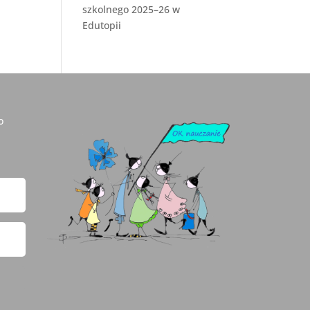
szkolnego 2025–26 w
Edutopii
o