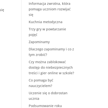
Informacja zwrotna, która
pomaga uczniom rozwijać
się
się
Kuchnia metodyczna
Trzy gry w powtarzanie
pojęć
Zapominamy
Dlaczego zapominamy i co z
tym zrobić?
Czy można zablokować
dostęp do niebezpiecznych
treści i gier online w szkole?
Co pomaga być
nauczycielem?
Uczenie się o dobrostan
ucznia
Podsumowanie roku