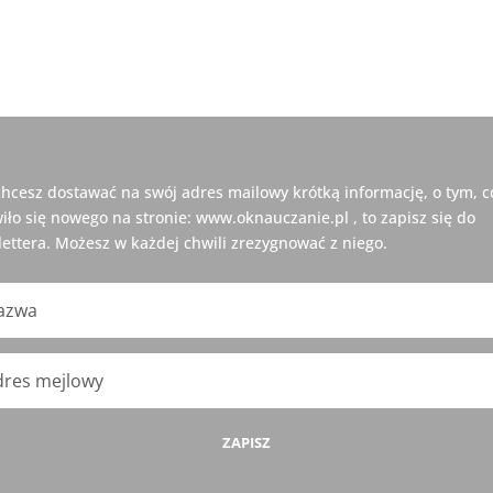
 chcesz dostawać na swój adres mailowy krótką informację, o tym, c
iło się nowego na stronie: www.oknauczanie.pl , to zapisz się do
ettera. Możesz w każdej chwili zrezygnować z niego.
ZAPISZ