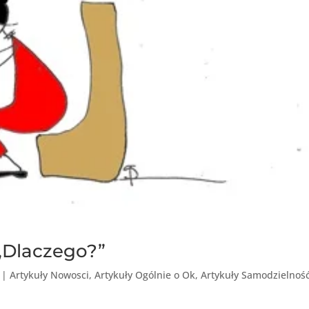
„Dlaczego?”
|
Artykuły Nowosci
,
Artykuły Ogólnie o Ok
,
Artykuły Samodzielność