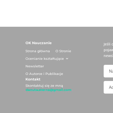
OK Nauczanie
Jeśli
pojaw
Strona główna
O Stronie
newsl
Ocenianie kształtujące
Newsletter
O Autorce i Publikacje
Kontakt
Skontaktuj się ze mną
danuta.sterna@gmail.com