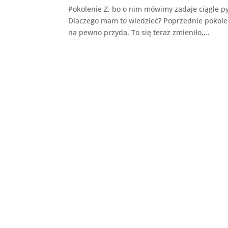
Pokolenie Z, bo o nim mówimy zadaje ciągle py
Dlaczego mam to wiedzieć? Poprzednie pokoleni
na pewno przyda. To się teraz zmieniło,...