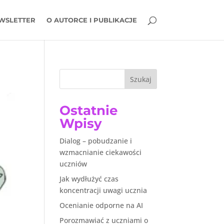
WSLETTER
O AUTORCE I PUBLIKACJE
Szukaj
Ostatnie
Wpisy
Dialog – pobudzanie i
wzmacnianie ciekawości
uczniów
Jak wydłużyć czas
koncentracji uwagi ucznia
Ocenianie odporne na AI
Porozmawiać z uczniami o