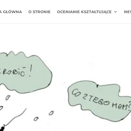
A GŁÓWNA
O STRONIE
OCENIANIE KSZTAŁTUJĄCE
NE