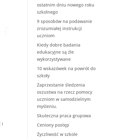
ostatnim dniu nowego roku
szkolnego
9 sposobów na podawanie
zrozumiałej instrukcji
uczniom
Kiedy dobre badania
edukacyjne są źle
wykorzystywane
10 wskazówek na powrót do
szkoły
Zaprzestanie śledzenia
oszustwa na rzecz pomocy
uczniom w samodzielnym
myśleniu.
Skuteczna praca grupowa
 i
Ceniony postęp
Życzliwość w szkole