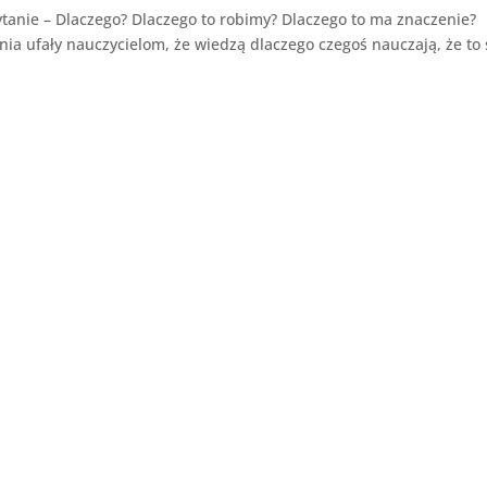
tanie – Dlaczego? Dlaczego to robimy? Dlaczego to ma znaczenie?
a ufały nauczycielom, że wiedzą dlaczego czegoś nauczają, że to 