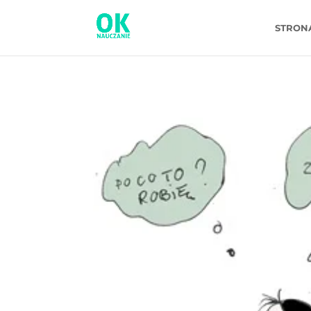
STRON