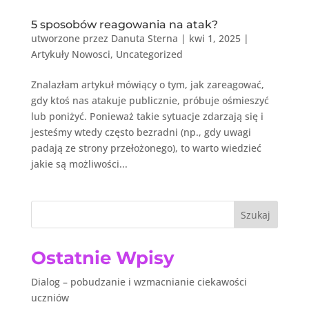
5 sposobów reagowania na atak?
utworzone przez
Danuta Sterna
|
kwi 1, 2025
|
Artykuły Nowosci
,
Uncategorized
Znalazłam artykuł mówiący o tym, jak zareagować,
gdy ktoś nas atakuje publicznie, próbuje ośmieszyć
lub poniżyć. Ponieważ takie sytuacje zdarzają się i
jesteśmy wtedy często bezradni (np., gdy uwagi
padają ze strony przełożonego), to warto wiedzieć
jakie są możliwości...
Szukaj
Ostatnie Wpisy
Dialog – pobudzanie i wzmacnianie ciekawości
uczniów