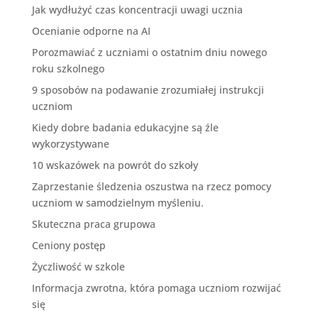
Jak wydłużyć czas koncentracji uwagi ucznia
Ocenianie odporne na AI
Porozmawiać z uczniami o ostatnim dniu nowego
roku szkolnego
9 sposobów na podawanie zrozumiałej instrukcji
uczniom
Kiedy dobre badania edukacyjne są źle
wykorzystywane
10 wskazówek na powrót do szkoły
Zaprzestanie śledzenia oszustwa na rzecz pomocy
uczniom w samodzielnym myśleniu.
Skuteczna praca grupowa
Ceniony postęp
Życzliwość w szkole
Informacja zwrotna, która pomaga uczniom rozwijać
się