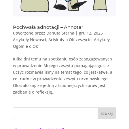
Pochwała adnotacji – Annotar
utworzone przez
Danuta Sterna
|
gru 12, 2025
|
Artykuły Nowosci
,
Artykuły o OK zeszycie
,
Artykuły
Ogólnie o Ok
Kilka dni temu na spotkaniu osób zaangażowanych
w prowadzenie Mojego zeszytu pomagającego się
uczyć rozmawialiśmy na temat tego, co jest łatwe, a
co trudne w prowadzeniu zeszytu uczniowskiego.
Okazało się, że jedną z trudniejszych spraw jest
zadbanie o refleksję...
Szukaj