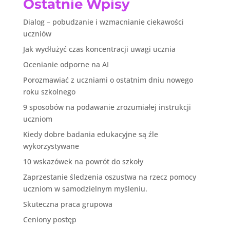
Ostatnie Wpisy
Dialog – pobudzanie i wzmacnianie ciekawości
uczniów
Jak wydłużyć czas koncentracji uwagi ucznia
Ocenianie odporne na AI
Porozmawiać z uczniami o ostatnim dniu nowego
roku szkolnego
9 sposobów na podawanie zrozumiałej instrukcji
uczniom
Kiedy dobre badania edukacyjne są źle
wykorzystywane
10 wskazówek na powrót do szkoły
Zaprzestanie śledzenia oszustwa na rzecz pomocy
uczniom w samodzielnym myśleniu.
Skuteczna praca grupowa
Ceniony postęp